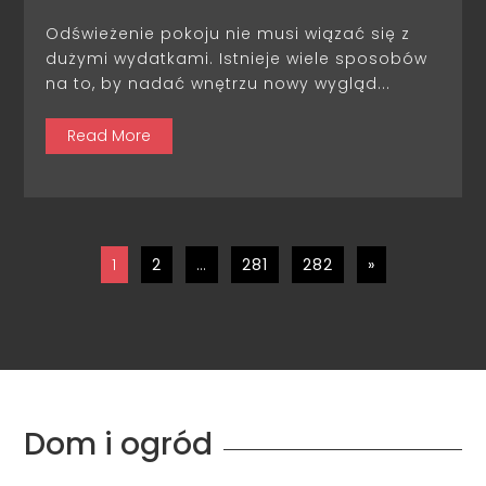
Odświeżenie pokoju nie musi wiązać się z
dużymi wydatkami. Istnieje wiele sposobów
na to, by nadać wnętrzu nowy wygląd...
Read More
1
2
…
281
282
»
Dom i ogród