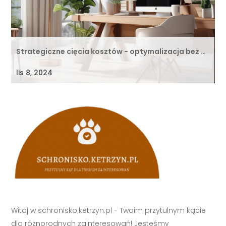
Strategiczne cięcia kosztów - optymalizacja bez …
lis 8, 2024
Witaj w schronisko.ketrzyn.pl - Twoim przytulnym kącie
dla różnorodnych zainteresowań! Jesteśmy