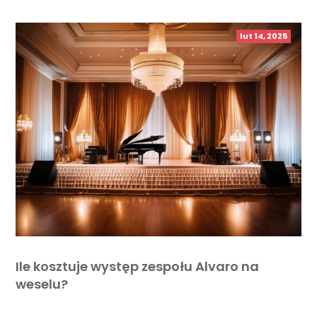
lut 14, 2025
Ile kosztuje występ zespołu Alvaro na
weselu?