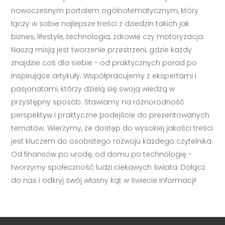
nowoczesnym portalem ogólnotematycznym, który
łączy w sobie najlepsze treści z dziedzin takich jak
biznes, lifestyle, technologia, zdrowie czy motoryzacja.
Naszą misją jest tworzenie przestrzeni, gdzie każdy
znajdzie coś dla siebie - od praktycznych porad po
inspirujące artykuły. Współpracujemy z ekspertami i
pasjonatami, którzy dzielą się swoją wiedzą w
przystępny sposób. Stawiamy na różnorodność
perspektyw i praktyczne podejście do prezentowanych
tematów. Wierzymy, że dostęp do wysokiej jakości treści
jest kluczem do osobistego rozwoju każdego czytelnika.
Od finansów po urodę, od domu po technologię -
tworzymy społeczność ludzi ciekawych świata. Dołącz
do nas i odkryj swój własny kąt w świecie informacji!