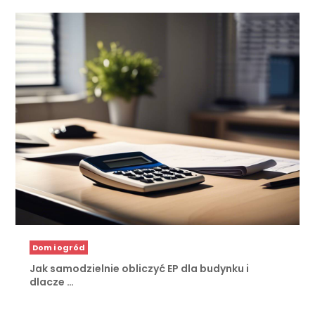
Dom i ogród
Jak samodzielnie obliczyć EP dla budynku i
dlacze …