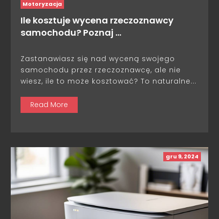
Motoryzacja
Ile kosztuje wycena rzeczoznawcy
samochodu? Poznaj …
Zastanawiasz się nad wyceną swojego
samochodu przez rzeczoznawcę, ale nie
wiesz, ile to może kosztować? To naturalne...
Read More
gru 9, 2024