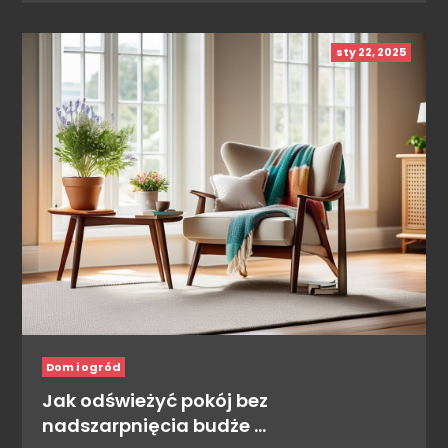
sty 22, 2025
Dom i ogród
Jak odświeżyć pokój bez
nadszarpnięcia budże …