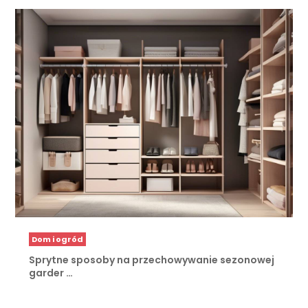
Dom i ogród
Sprytne sposoby na przechowywanie sezonowej
garder …