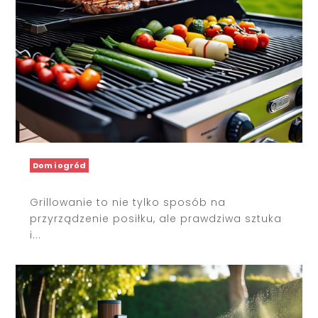
Dom i ogród
Grillowanie to nie tylko sposób na
przyrządzenie posiłku, ale prawdziwa sztuka
i...