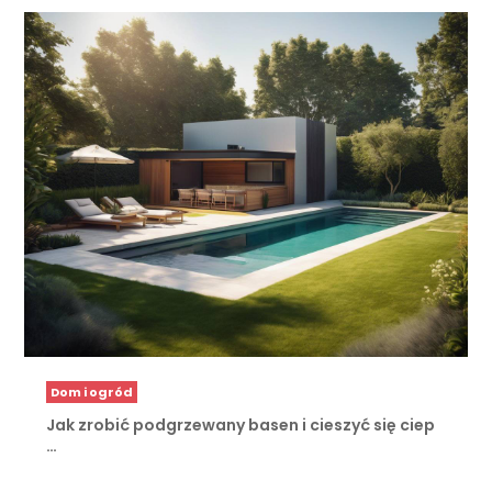
Dom i ogród
Jak zrobić podgrzewany basen i cieszyć się ciep
…