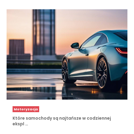
Motoryzacja
Które samochody są najtańsze w codziennej
ekspl …