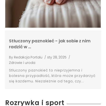
Stłuczony paznokieć - jak sobie z nim
radzić w …
By
Redakcja Portalu
/
sty 28, 2025
/
Zdrowie i uroda
Stłuczony paznokieć to nieprzyjemna i
bolesna przypadłość, która może przydarzyć
się każdemu. Niezależnie od tego, czy...
Rozrywka i sport