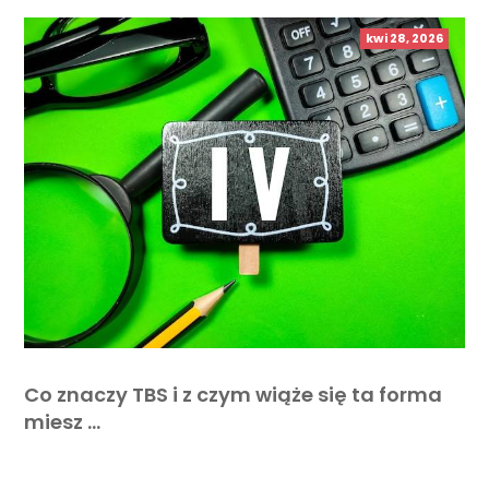
kwi 28, 2026
Co znaczy TBS i z czym wiąże się ta forma
miesz …