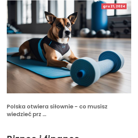
gru 21, 2024
Polska otwiera siłownie - co musisz
wiedzieć prz …