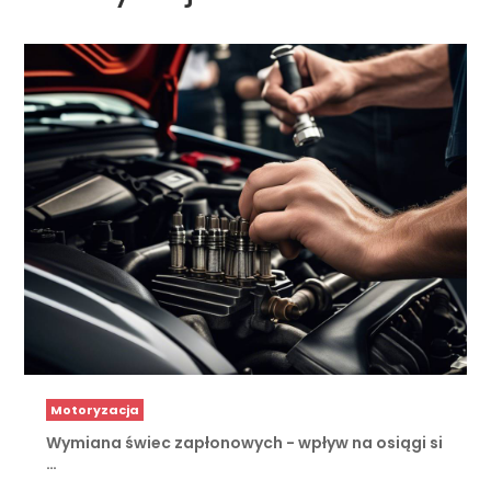
Motoryzacja
Wymiana świec zapłonowych - wpływ na osiągi si
…