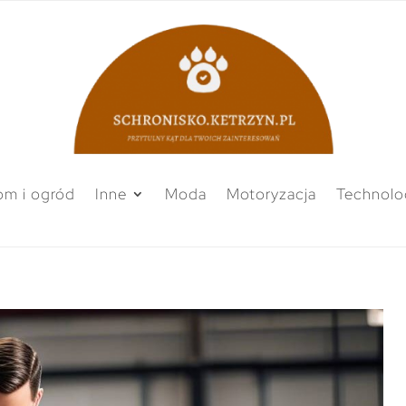
m i ogród
Inne
Moda
Motoryzacja
Technolo