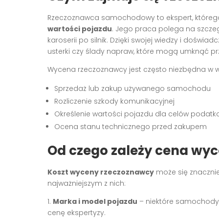
Rzeczoznawca samochodowy to ekspert, któreg
wartości pojazdu
. Jego praca polega na szcze
karoserii po silnik. Dzięki swojej wiedzy i doświ
usterki czy ślady napraw, które mogą umknąć pr
Wycena rzeczoznawcy jest często niezbędna w wie
Sprzedaż lub zakup używanego samochodu
Rozliczenie szkody komunikacyjnej
Określenie wartości pojazdu dla celów podat
Ocena stanu technicznego przed zakupem
Od czego zależy cena w
Koszt wyceny rzeczoznawcy
może się znacznie 
najważniejszym z nich:
1.
Marka i model pojazdu
– niektóre samochody 
cenę ekspertyzy.