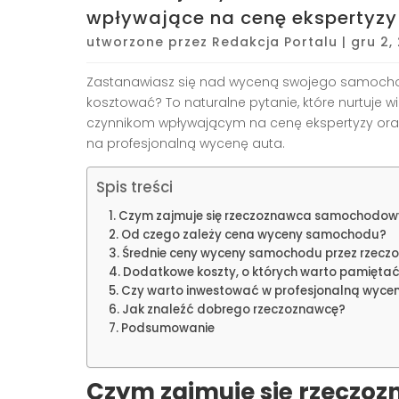
wpływające na cenę ekspertyzy
utworzone przez
Redakcja Portalu
|
gru 2,
Zastanawiasz się nad wyceną swojego samochodu
kosztować? To naturalne pytanie, które nurtuje wi
czynnikom wpływającym na cenę ekspertyzy ora
na profesjonalną wycenę auta.
Spis treści
Czym zajmuje się rzeczoznawca samochodow
Od czego zależy cena wyceny samochodu?
Średnie ceny wyceny samochodu przez rzecz
Dodatkowe koszty, o których warto pamięta
Czy warto inwestować w profesjonalną wyce
Jak znaleźć dobrego rzeczoznawcę?
Podsumowanie
Czym zajmuje się rzecz