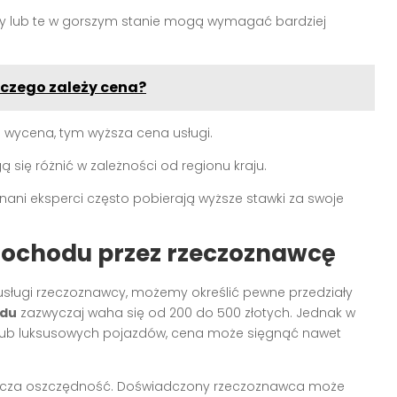
dy lub te w gorszym stanie mogą wymagać bardziej
d czego zależy cena?
 wycena, tym wyższa cena usługi.
ię różnić w zależności od regionu kraju.
nani eksperci często pobierają wyższe stawki za swoje
ochodu przez rzeczoznawcę
usługi rzeczoznawcy, możemy określić pewne przedziały
odu
zazwyczaj waha się od 200 do 500 złotych. Jednak w
 lub luksusowych pojazdów, cena może sięgnąć nawet
nacza oszczędność. Doświadczony rzeczoznawca może