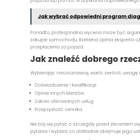
pojazdu lub pomóc w uzyskaniu odpowiedniego
Jak wybrać odpowiedni program dia
Ponadto, profesjonalna wycena może być argu
zakupie samochodu. Rzetelna opinia eksperta czę
przepłacenia za pojazd.
Jak znaleźć dobrego rze
Wybierając rzeczoznawcę, warto zwrócić uwagę n
Doświadczenie i kwalifikacje
Opinie innych klientów
Zakres oferowanych usług
Przejrzystość cennika
Nie bój się pytać o szczegóły przed zleceniem 
pytania i wyjaśni, co dokładnie obejmuje jego us