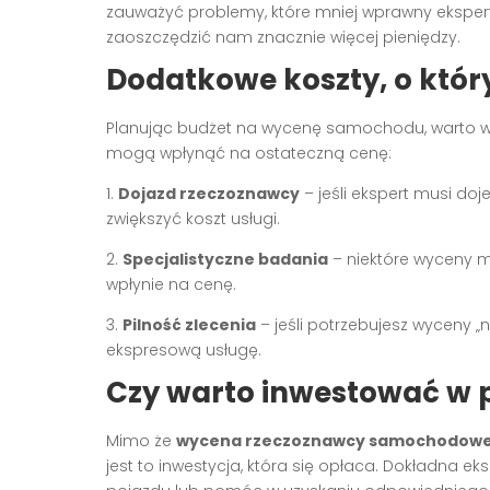
zauważyć problemy, które mniej wprawny eksper
zaoszczędzić nam znacznie więcej pieniędzy.
Dodatkowe koszty, o któ
Planując budżet na wycenę samochodu, warto wz
mogą wpłynąć na ostateczną cenę:
1.
Dojazd rzeczoznawcy
– jeśli ekspert musi doj
zwiększyć koszt usługi.
2.
Specjalistyczne badania
– niektóre wyceny
wpłynie na cenę.
3.
Pilność zlecenia
– jeśli potrzebujesz wyceny „
ekspresową usługę.
Czy warto inwestować w 
Mimo że
wycena rzeczoznawcy samochodow
jest to inwestycja, która się opłaca. Dokładna