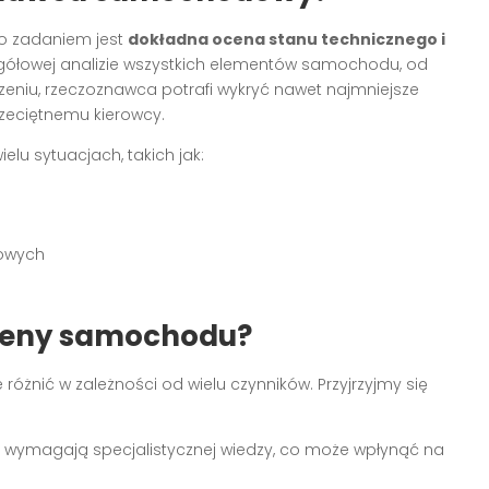
o zadaniem jest
dokładna ocena stanu technicznego i
gółowej analizie wszystkich elementów samochodu, od
adczeniu, rzeczoznawca potrafi wykryć nawet najmniejsze
zeciętnemu kierowcy.
lu sytuacjach, takich jak:
kowych
yceny samochodu?
różnić w zależności od wielu czynników. Przyjrzyjmy się
wymagają specjalistycznej wiedzy, co może wpłynąć na