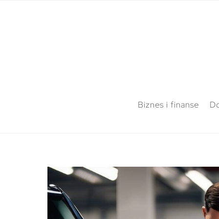
Biznes i finanse
Do