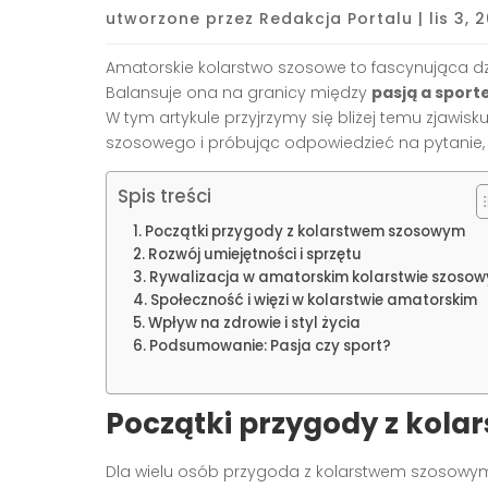
utworzone przez
Redakcja Portalu
|
lis 3, 
Amatorskie kolarstwo szosowe to fascynująca dzi
Balansuje ona na granicy między
pasją a spor
W tym artykule przyjrzymy się bliżej temu zjawis
szosowego i próbując odpowiedzieć na pytanie, cz
Spis treści
Początki przygody z kolarstwem szosowym
Rozwój umiejętności i sprzętu
Rywalizacja w amatorskim kolarstwie szoso
Społeczność i więzi w kolarstwie amatorskim
Wpływ na zdrowie i styl życia
Podsumowanie: Pasja czy sport?
Początki przygody z kol
Dla wielu osób przygoda z kolarstwem szosowym