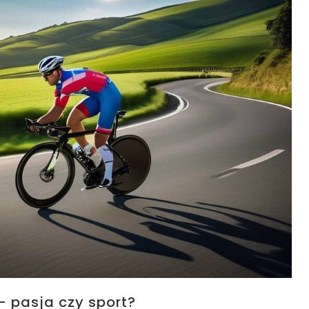
 pasja czy sport?