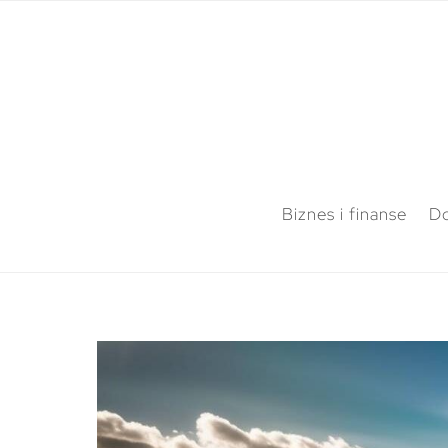
Biznes i finanse
Do