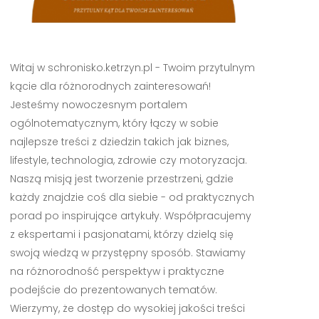
Witaj w schronisko.ketrzyn.pl - Twoim przytulnym
kącie dla różnorodnych zainteresowań!
Jesteśmy nowoczesnym portalem
ogólnotematycznym, który łączy w sobie
najlepsze treści z dziedzin takich jak biznes,
lifestyle, technologia, zdrowie czy motoryzacja.
Naszą misją jest tworzenie przestrzeni, gdzie
każdy znajdzie coś dla siebie - od praktycznych
porad po inspirujące artykuły. Współpracujemy
z ekspertami i pasjonatami, którzy dzielą się
swoją wiedzą w przystępny sposób. Stawiamy
na różnorodność perspektyw i praktyczne
podejście do prezentowanych tematów.
Wierzymy, że dostęp do wysokiej jakości treści