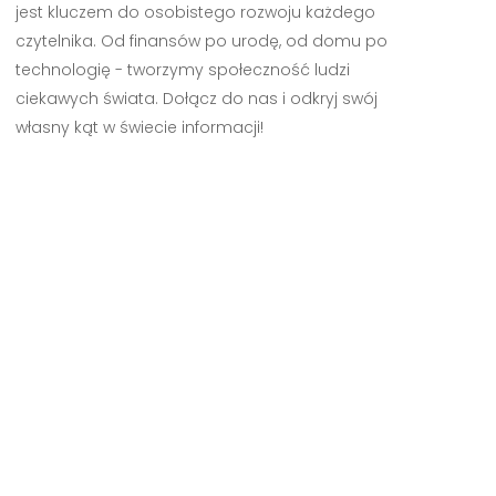
jest kluczem do osobistego rozwoju każdego
czytelnika. Od finansów po urodę, od domu po
technologię - tworzymy społeczność ludzi
ciekawych świata. Dołącz do nas i odkryj swój
własny kąt w świecie informacji!