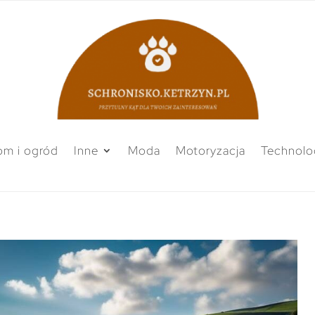
m i ogród
Inne
Moda
Motoryzacja
Technolo