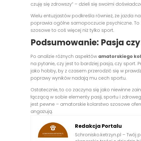
czuję się zdrowszy” – dzieli się swoimi doświadc
Wielu entuzjastów podkreśla również, że jazda n
poprawia ogólne samopoczucie psychiczne. To k
szosowe to coś więcej niż tylko sport.
Podsumowanie: Pasja czy
Po analizie różnych aspektów
amatorskiego ko
na pytanie, czy jest to bardziej pasja, czy sport
jako hobby, by z czasem przerodzić się w prawdz
poprawy wyników nadają mu cech sportu.
Ostatecznie, to co zaczyna się jako niewinne zai
łączącą w sobie elementy pasji, sportu i zdrowego
jest pewne – amatorskie kolarstwo szosowe oferuje 
angażują.
Redakcja Portalu
Schronisko.ketrzyn.pl – Twój 