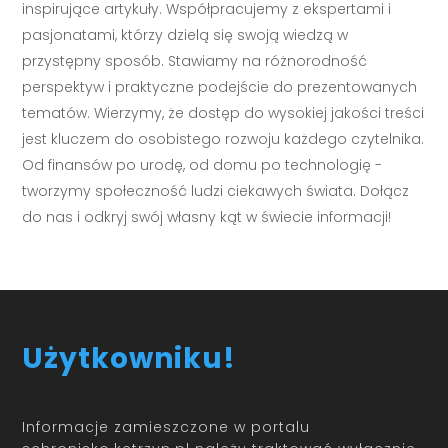
inspirujące artykuły. Współpracujemy z ekspertami i
pasjonatami, którzy dzielą się swoją wiedzą w
przystępny sposób. Stawiamy na różnorodność
perspektyw i praktyczne podejście do prezentowanych
tematów. Wierzymy, że dostęp do wysokiej jakości treści
jest kluczem do osobistego rozwoju każdego czytelnika.
Od finansów po urodę, od domu po technologię -
tworzymy społeczność ludzi ciekawych świata. Dołącz
do nas i odkryj swój własny kąt w świecie informacji!
Użytkowniku!
Informacje zamieszczone w portalu