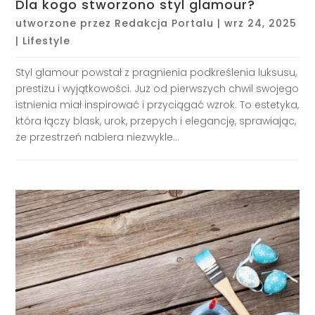
Dla kogo stworzono styl glamour?
utworzone przez
Redakcja Portalu
|
wrz 24, 2025
|
Lifestyle
Styl glamour powstał z pragnienia podkreślenia luksusu,
prestiżu i wyjątkowości. Już od pierwszych chwil swojego
istnienia miał inspirować i przyciągać wzrok. To estetyka,
która łączy blask, urok, przepych i elegancję, sprawiając,
że przestrzeń nabiera niezwykle...