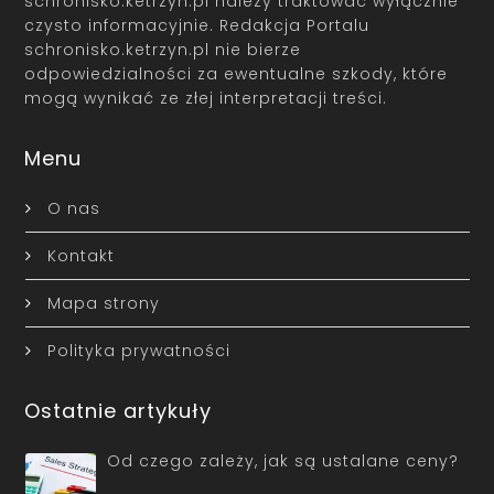
schronisko.ketrzyn.pl należy traktować wyłącznie
czysto informacyjnie. Redakcja Portalu
schronisko.ketrzyn.pl nie bierze
odpowiedzialności za ewentualne szkody, które
mogą wynikać ze złej interpretacji treści.
Menu
O nas
Kontakt
Mapa strony
Polityka prywatności
Ostatnie artykuły
Od czego zależy, jak są ustalane ceny?