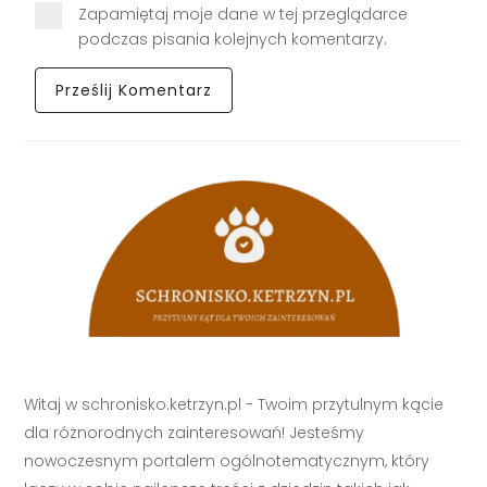
Zapamiętaj moje dane w tej przeglądarce
podczas pisania kolejnych komentarzy.
Witaj w schronisko.ketrzyn.pl - Twoim przytulnym kącie
dla różnorodnych zainteresowań! Jesteśmy
nowoczesnym portalem ogólnotematycznym, który