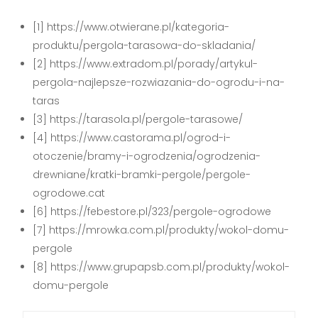
[1] https://www.otwierane.pl/kategoria-
produktu/pergola-tarasowa-do-skladania/
[2] https://www.extradom.pl/porady/artykul-
pergola-najlepsze-rozwiazania-do-ogrodu-i-na-
taras
[3] https://tarasola.pl/pergole-tarasowe/
[4] https://www.castorama.pl/ogrod-i-
otoczenie/bramy-i-ogrodzenia/ogrodzenia-
drewniane/kratki-bramki-pergole/pergole-
ogrodowe.cat
[6] https://febestore.pl/323/pergole-ogrodowe
[7] https://mrowka.com.pl/produkty/wokol-domu-
pergole
[8] https://www.grupapsb.com.pl/produkty/wokol-
domu-pergole