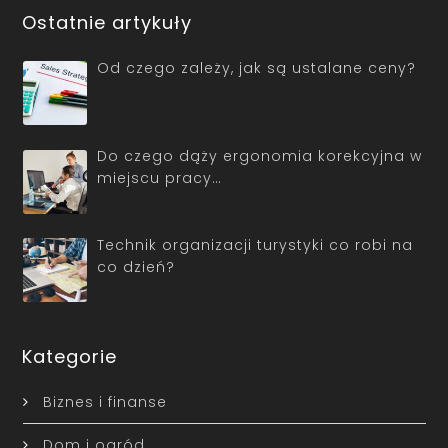
Ostatnie artykuły
Od czego zależy, jak są ustalane ceny?
Do czego dąży ergonomia korekcyjna w
miejscu pracy…
Technik organizacji turystyki co robi na
co dzień?
Kategorie
Biznes i finanse
Dom i ogród