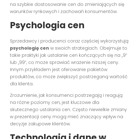
na szybkie dostosowanie cen do zmieniających się
warunków rynkowych i zachowań konsumentów.
Psychologia cen
Sprzedawcy i producenci coraz częściej wykorzystują
psychologię cen
w swoich strategiach. Obejmuje to
takie praktyki jak ustalanie cen kończących się na „9”
lub „99”, co może sprawiać wrażenie niższej ceny.
Innym przykładem jest oferowanie pakietów
produktów, co może zwiększyć postrzeganą wartość
dla klienta.
Zrozumienie, jak konsumenci postrzegają i reagują
na różne poziomy cen, jest kluczowe dla
skutecznego ustalania cen. Często niewielkie zmiany
w prezentacji ceny mogą mieć znaczący wpływ na
decyzje zakupowe klientów.
Technologia i dane w