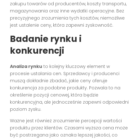
zakupu towarów od producentów, koszty transportu,
magazynowania oraz inne wydatki operacyjne. Bez
precyzyjnego zrozumienia tych kosztów, niemożliwe
jest ustalenie ceny, która zapewni zyskowność.
Badanie rynku i
konkurencji
Analiza rynku
to kolejny kluczowy element w
procesie ustalania cen. Sprzedawcy i producenci
muszą dokładnie zbadać, jakie ceny oferuje
konkurencja za podobne produkty. Pozwala to na
określenie pozycji cenowej, która będzie
konkurencyjna, ale jednocześnie zapewni odpowiedni
poziom zysku.
Ważne jest również zrozumienie percepcji wartości
produktu przez klientów. Czasami wyższa cena może
być postrzegana jako oznaka lepszej jakości, co