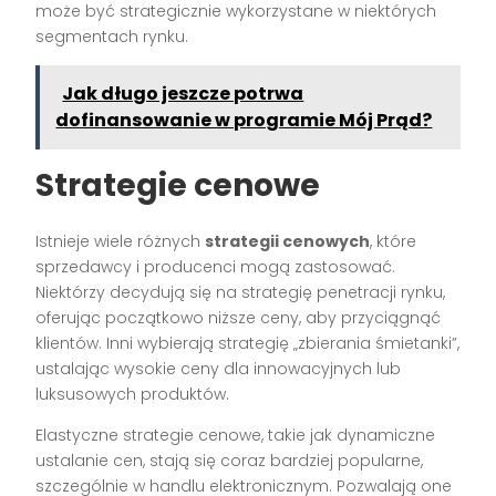
może być strategicznie wykorzystane w niektórych
segmentach rynku.
Jak długo jeszcze potrwa
dofinansowanie w programie Mój Prąd?
Strategie cenowe
Istnieje wiele różnych
strategii cenowych
, które
sprzedawcy i producenci mogą zastosować.
Niektórzy decydują się na strategię penetracji rynku,
oferując początkowo niższe ceny, aby przyciągnąć
klientów. Inni wybierają strategię „zbierania śmietanki”,
ustalając wysokie ceny dla innowacyjnych lub
luksusowych produktów.
Elastyczne strategie cenowe, takie jak dynamiczne
ustalanie cen, stają się coraz bardziej popularne,
szczególnie w handlu elektronicznym. Pozwalają one