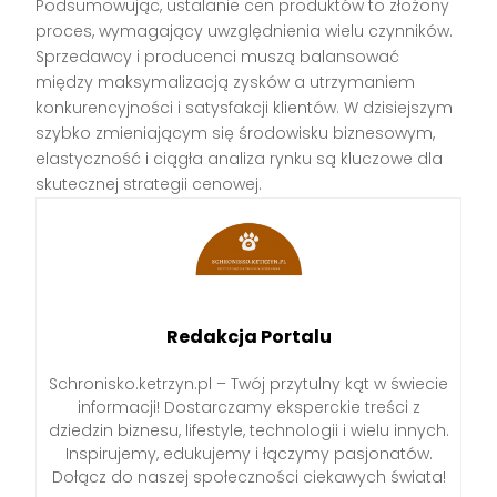
Podsumowując, ustalanie cen produktów to złożony
proces, wymagający uwzględnienia wielu czynników.
Sprzedawcy i producenci muszą balansować
między maksymalizacją zysków a utrzymaniem
konkurencyjności i satysfakcji klientów. W dzisiejszym
szybko zmieniającym się środowisku biznesowym,
elastyczność i ciągła analiza rynku są kluczowe dla
skutecznej strategii cenowej.
Redakcja Portalu
Schronisko.ketrzyn.pl – Twój przytulny kąt w świecie
informacji! Dostarczamy eksperckie treści z
dziedzin biznesu, lifestyle, technologii i wielu innych.
Inspirujemy, edukujemy i łączymy pasjonatów.
Dołącz do naszej społeczności ciekawych świata!