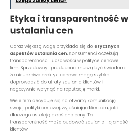
czego zależy cena?
Etyka i transparentność w
ustalaniu cen
Coraz większą wagę przykłada się do
etycznych
aspektów ustalania cen
. Konsumenci oczekują
transparentności i uczciwości w polityce cenowej
firm. Sprzedawcy i producenci muszą być świadomi,
że nieuczciwe praktyki cenowe mogą szybko
doprowadzić do utraty zaufania klientów i
negatywnie wpłynąć na reputację marki.
Wiele firm decyduje się na otwartą komunikację
swojej polityki cenowej, wyjaśniając klientom, jak i
dlaczego ustalają określone ceny. Ta
transparentność może budować zaufanie i lojalność
klientów.