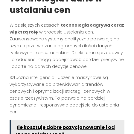
ustalaniu cen
W dzisiejszych czasach
technologia odgrywa coraz
większą rolę
w procesie ustalania cen.
Zaawansowane systemy analityczne pozwalają na
szybkie przetwarzanie ogromnych ilości danych
rynkowych i konsumenckich. Dzięki temu sprzedawcy
i producenci mogą podejmować bardziej precyzyjne
i oparte na danych decyzje cenowe.
Sztuczna inteligencja i uczenie maszynowe są
wykorzystywane do przewidywania trendów
cenowych i optymalizacji strategii cenowych w
czasie rzeczywistym. To pozwala na bardziej
dynamiczne i responsywne podejście do ustalania
cen.
Ile kosztuje dobre pozycjonowanie i od