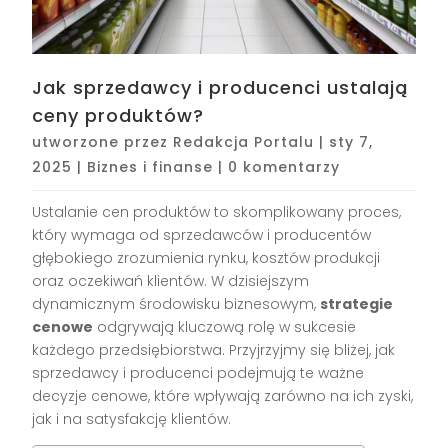
Jak sprzedawcy i producenci ustalają
ceny produktów?
utworzone przez
Redakcja Portalu
|
sty 7,
2025
|
Biznes i finanse
|
0 komentarzy
Ustalanie cen produktów to skomplikowany proces,
który wymaga od sprzedawców i producentów
głębokiego zrozumienia rynku, kosztów produkcji
oraz oczekiwań klientów. W dzisiejszym
dynamicznym środowisku biznesowym,
strategie
cenowe
odgrywają kluczową rolę w sukcesie
każdego przedsiębiorstwa. Przyjrzyjmy się bliżej, jak
sprzedawcy i producenci podejmują te ważne
decyzje cenowe, które wpływają zarówno na ich zyski,
jak i na satysfakcję klientów.