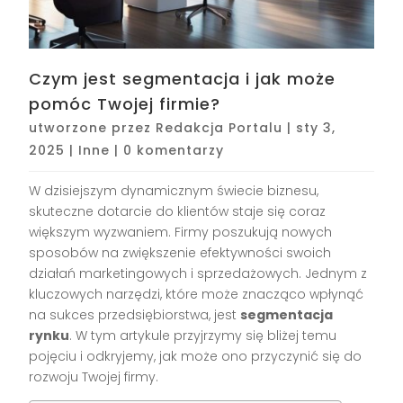
Czym jest segmentacja i jak może
pomóc Twojej firmie?
utworzone przez
Redakcja Portalu
|
sty 3,
2025
|
Inne
|
0 komentarzy
W dzisiejszym dynamicznym świecie biznesu,
skuteczne dotarcie do klientów staje się coraz
większym wyzwaniem. Firmy poszukują nowych
sposobów na zwiększenie efektywności swoich
działań marketingowych i sprzedażowych. Jednym z
kluczowych narzędzi, które może znacząco wpłynąć
na sukces przedsiębiorstwa, jest
segmentacja
rynku
. W tym artykule przyjrzymy się bliżej temu
pojęciu i odkryjemy, jak może ono przyczynić się do
rozwoju Twojej firmy.