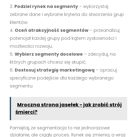
Podziel rynek na segmenty
– wykorzystaj
zebrane dane i wybrane kryteria do stworzenia grup
klientów.
Oceń atrakcyjność segmentów
– przeanalizuj
potencjał każdej grupy pod kątem zyskowności i
możliwości rozwoju.
Wybierz segmenty docelowe
– zdecyduj, na
których grupach chcesz się skupić.
Dostosuj strategię marketingową
– opracuj
specyficzne podejście dla każdego wybranego
segmentu.
Mroczna strona jasełek - jak zrobić strój
śmierci?
Pamiętaj, że segmentacja to nie jednorazowe
działanie, ale ciągły proces. Rynek się zmienia, a wraz