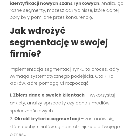
identyfikacji nowych szans rynkowych
. Analizując
różne segmenty, możesz odkryć nisze, które do tej
pory były pomijane przez konkurencję.
Jak wdrożyć
segmentację w swojej
firmie?
Implementacja segmentacji rynku to proces, który
wymaga systematycznego podejścia. Oto kilka
kroków, które pomogą Ci rozpocząć:
Zbierz dane o swoich klientach
– wykorzystaj
ankiety, analizy sprzedaży czy dane z mediów
społecznościowych.
Określ kryteria segmentacji
– zastanów się,
które cechy klientów są najistotniejsze dla Twojego
biznesu.