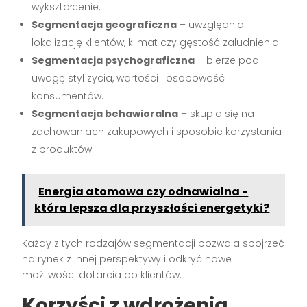
wykształcenie.
Segmentacja geograficzna
– uwzględnia
lokalizację klientów, klimat czy gęstość zaludnienia.
Segmentacja psychograficzna
– bierze pod
uwagę styl życia, wartości i osobowość
konsumentów.
Segmentacja behawioralna
– skupia się na
zachowaniach zakupowych i sposobie korzystania
z produktów.
Energia atomowa czy odnawialna -
która lepsza dla przyszłości energetyki?
Każdy z tych rodzajów segmentacji pozwala spojrzeć
na rynek z innej perspektywy i odkryć nowe
możliwości dotarcia do klientów.
Korzyści z wdrożenia