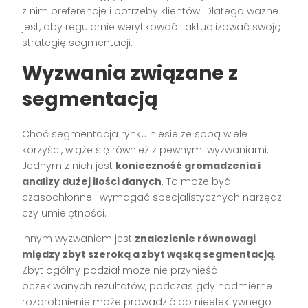
z nim preferencje i potrzeby klientów. Dlatego ważne
jest, aby regularnie weryfikować i aktualizować swoją
strategię segmentacji.
Wyzwania związane z
segmentacją
Choć segmentacja rynku niesie ze sobą wiele
korzyści, wiąże się również z pewnymi wyzwaniami.
Jednym z nich jest
konieczność gromadzenia i
analizy dużej ilości danych
. To może być
czasochłonne i wymagać specjalistycznych narzędzi
czy umiejętności.
Innym wyzwaniem jest
znalezienie równowagi
między zbyt szeroką a zbyt wąską segmentacją
.
Zbyt ogólny podział może nie przynieść
oczekiwanych rezultatów, podczas gdy nadmierne
rozdrobnienie może prowadzić do nieefektywnego