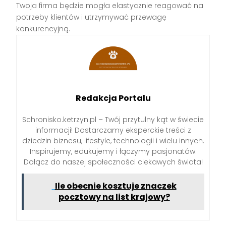
Twoja firma będzie mogła elastycznie reagować na
potrzeby klientów i utrzymywać przewagę
konkurencyjną.
Redakcja Portalu
Schronisko.ketrzyn.pl – Twój przytulny kąt w świecie
informacji! Dostarczamy eksperckie treści z
dziedzin biznesu, lifestyle, technologii i wielu innych.
Inspirujemy, edukujemy i łączymy pasjonatów.
Dołącz do naszej społeczności ciekawych świata!
Ile obecnie kosztuje znaczek
pocztowy na list krajowy?