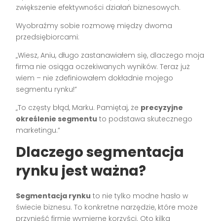
zwiększenie efektywności działań biznesowych.
Wyobraźmy sobie rozmowę między dwoma
przedsiębiorcami:
„Wiesz, Aniu, długo zastanawiałem się, dlaczego moja
firma nie osiąga oczekiwanych wyników. Teraz już
wiem – nie zdefiniowałem dokładnie mojego
segmentu rynku!”
„To częsty błąd, Marku. Pamiętaj, że
precyzyjne
określenie segmentu
to podstawa skutecznego
marketingu.”
Dlaczego segmentacja
rynku jest ważna?
Segmentacja rynku
to nie tylko modne hasło w
świecie biznesu. To konkretne narzędzie, które może
przynieść firmie wymierne korzyści. Oto kilka