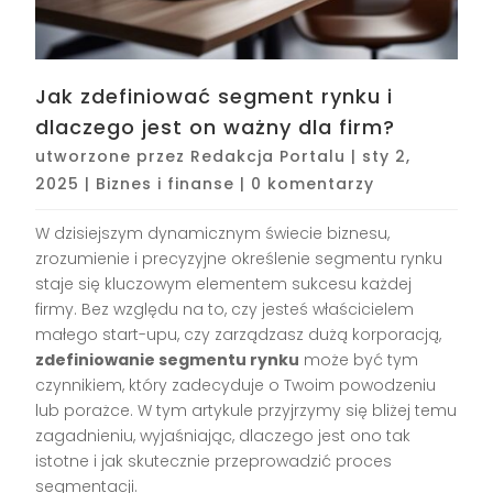
Jak zdefiniować segment rynku i
dlaczego jest on ważny dla firm?
utworzone przez
Redakcja Portalu
|
sty 2,
2025
|
Biznes i finanse
|
0 komentarzy
W dzisiejszym dynamicznym świecie biznesu,
zrozumienie i precyzyjne określenie segmentu rynku
staje się kluczowym elementem sukcesu każdej
firmy. Bez względu na to, czy jesteś właścicielem
małego start-upu, czy zarządzasz dużą korporacją,
zdefiniowanie segmentu rynku
może być tym
czynnikiem, który zadecyduje o Twoim powodzeniu
lub porażce. W tym artykule przyjrzymy się bliżej temu
zagadnieniu, wyjaśniając, dlaczego jest ono tak
istotne i jak skutecznie przeprowadzić proces
segmentacji.