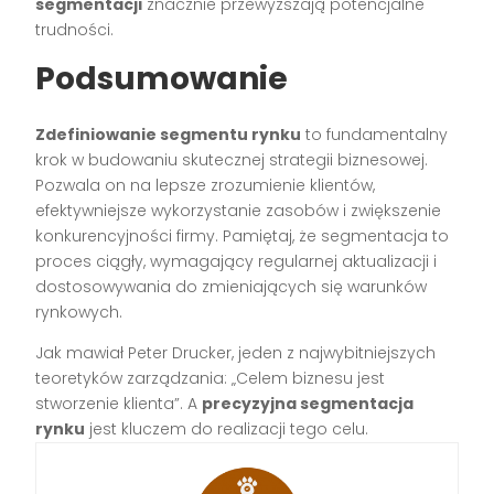
segmentacji
znacznie przewyższają potencjalne
trudności.
Podsumowanie
Zdefiniowanie segmentu rynku
to fundamentalny
krok w budowaniu skutecznej strategii biznesowej.
Pozwala on na lepsze zrozumienie klientów,
efektywniejsze wykorzystanie zasobów i zwiększenie
konkurencyjności firmy. Pamiętaj, że segmentacja to
proces ciągły, wymagający regularnej aktualizacji i
dostosowywania do zmieniających się warunków
rynkowych.
Jak mawiał Peter Drucker, jeden z najwybitniejszych
teoretyków zarządzania: „Celem biznesu jest
stworzenie klienta”. A
precyzyjna segmentacja
rynku
jest kluczem do realizacji tego celu.