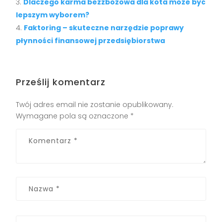
Dlaczego karma bezzbożowa dla kota może być
lepszym wyborem?
Faktoring – skuteczne narzędzie poprawy
płynności finansowej przedsiębiorstwa
Prześlij komentarz
Twój adres email nie zostanie opublikowany.
Wymagane pola są oznaczone
*