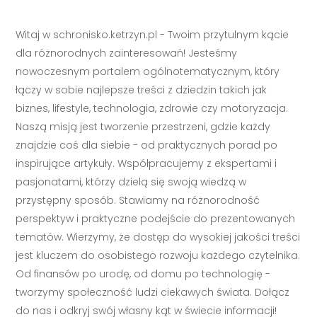
Witaj w schronisko.ketrzyn.pl - Twoim przytulnym kącie
dla różnorodnych zainteresowań! Jesteśmy
nowoczesnym portalem ogólnotematycznym, który
łączy w sobie najlepsze treści z dziedzin takich jak
biznes, lifestyle, technologia, zdrowie czy motoryzacja.
Naszą misją jest tworzenie przestrzeni, gdzie każdy
znajdzie coś dla siebie - od praktycznych porad po
inspirujące artykuły. Współpracujemy z ekspertami i
pasjonatami, którzy dzielą się swoją wiedzą w
przystępny sposób. Stawiamy na różnorodność
perspektyw i praktyczne podejście do prezentowanych
tematów. Wierzymy, że dostęp do wysokiej jakości treści
jest kluczem do osobistego rozwoju każdego czytelnika.
Od finansów po urodę, od domu po technologię -
tworzymy społeczność ludzi ciekawych świata. Dołącz
do nas i odkryj swój własny kąt w świecie informacji!