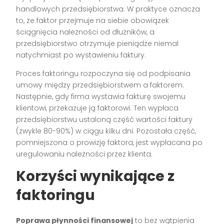
handlowych przedsiębiorstwa. W praktyce oznacza
to, że faktor przejmuje na siebie obowiązek
ściągnięcia należności od dłużników, a
przedsiębiorstwo otrzymuje pieniądze niemal
natychmiast po wystawieniu faktury.
Proces faktoringu rozpoczyna się od podpisania
umowy między przedsiębiorstwem a faktorem.
Następnie, gdy firma wystawia fakturę swojemu
klientowi, przekazuje ją faktorowi. Ten wypłaca
przedsiębiorstwu ustaloną część wartości faktury
(zwykle 80-90%) w ciągu kilku dni. Pozostała część,
pomniejszona o prowizję faktora, jest wypłacana po
uregulowaniu należności przez klienta.
Korzyści wynikające z
faktoringu
Poprawa płynności finansowej
to bez wątpienia