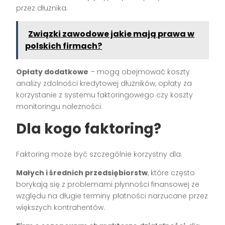
przez dłużnika.
Związki zawodowe jakie mają prawa w
polskich firmach?
Opłaty dodatkowe
– mogą obejmować koszty
analizy zdolności kredytowej dłużników, opłaty za
korzystanie z systemu faktoringowego czy koszty
monitoringu należności.
Dla kogo faktoring?
Faktoring może być szczególnie korzystny dla:
Małych i średnich przedsiębiorstw
, które często
borykają się z problemami płynności finansowej ze
względu na długie terminy płatności narzucane przez
większych kontrahentów.