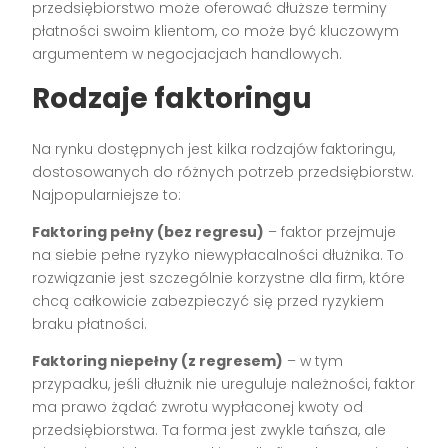
przedsiębiorstwo może oferować dłuższe terminy
płatności swoim klientom, co może być kluczowym
argumentem w negocjacjach handlowych.
Rodzaje faktoringu
Na rynku dostępnych jest kilka rodzajów faktoringu,
dostosowanych do różnych potrzeb przedsiębiorstw.
Najpopularniejsze to:
Faktoring pełny (bez regresu)
– faktor przejmuje
na siebie pełne ryzyko niewypłacalności dłużnika. To
rozwiązanie jest szczególnie korzystne dla firm, które
chcą całkowicie zabezpieczyć się przed ryzykiem
braku płatności.
Faktoring niepełny (z regresem)
– w tym
przypadku, jeśli dłużnik nie ureguluje należności, faktor
ma prawo żądać zwrotu wypłaconej kwoty od
przedsiębiorstwa. Ta forma jest zwykle tańsza, ale