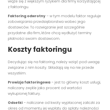
wiąże się z większym ryzykiem dla firmy korzystającej
z faktoringu.
Faktoring odwrotny
– w tym modelu faktor reguluje
zobowiązania przedsiębiorstwa wobec jego
dostawców. To rozwiązanie jest szczególnie
przydatne dla firm, które chcą wydłużyć terminy
płatności swoim dostawcom.
Koszty faktoringu
Decydując się na faktoring, należy wziąć pod uwagę
związane z nim koszty. Składają się na nie przede
wszystkim:
Prowizja faktoringowa
– jest to główny koszt usługi,
naliczany zwykle jako procent od wartości
wykupionej faktury.
Odsetki
– naliczane od kwoty wypłaconej zaliczki za
okres od momentu jej wypłaty do spłaty należności