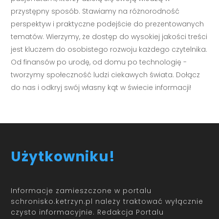
przystępny sposób. Stawiamy na różnorodność
perspektyw i praktyczne podejście do prezentowanych
tematów. Wierzymy, że dostęp do wysokiej jakości treści
jest kluczem do osobistego rozwoju każdego czytelnika.
Od finansów po urodę, od domu po technologię -
tworzymy społeczność ludzi ciekawych świata. Dołącz
do nas i odkryj swój własny kąt w świecie informacji!
Użytkowniku!
Informacje zamieszczone w portalu
schronisko.ketrzyn.pl należy traktować wyłącznie
czysto informacyjnie. Redakcja Portalu