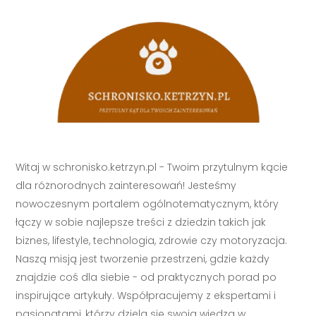
Witaj w schronisko.ketrzyn.pl - Twoim przytulnym kącie
dla różnorodnych zainteresowań! Jesteśmy
nowoczesnym portalem ogólnotematycznym, który
łączy w sobie najlepsze treści z dziedzin takich jak
biznes, lifestyle, technologia, zdrowie czy motoryzacja.
Naszą misją jest tworzenie przestrzeni, gdzie każdy
znajdzie coś dla siebie - od praktycznych porad po
inspirujące artykuły. Współpracujemy z ekspertami i
pasjonatami, którzy dzielą się swoją wiedzą w