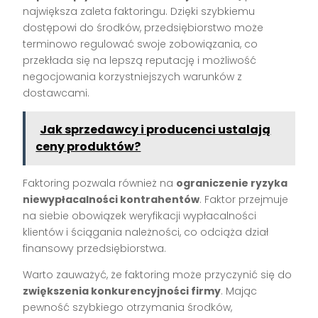
największa zaleta faktoringu. Dzięki szybkiemu
dostępowi do środków, przedsiębiorstwo może
terminowo regulować swoje zobowiązania, co
przekłada się na lepszą reputację i możliwość
negocjowania korzystniejszych warunków z
dostawcami.
Jak sprzedawcy i producenci ustalają
ceny produktów?
Faktoring pozwala również na
ograniczenie ryzyka
niewypłacalności kontrahentów
. Faktor przejmuje
na siebie obowiązek weryfikacji wypłacalności
klientów i ściągania należności, co odciąża dział
finansowy przedsiębiorstwa.
Warto zauważyć, że faktoring może przyczynić się do
zwiększenia konkurencyjności firmy
. Mając
pewność szybkiego otrzymania środków,