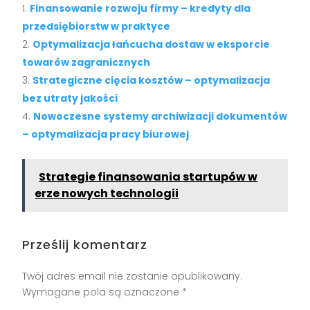
Finansowanie rozwoju firmy – kredyty dla
przedsiębiorstw w praktyce
Optymalizacja łańcucha dostaw w eksporcie
towarów zagranicznych
Strategiczne cięcia kosztów – optymalizacja
bez utraty jakości
Nowoczesne systemy archiwizacji dokumentów
– optymalizacja pracy biurowej
Strategie finansowania startupów w
erze nowych technologii
Prześlij komentarz
Twój adres email nie zostanie opublikowany.
Wymagane pola są oznaczone
*