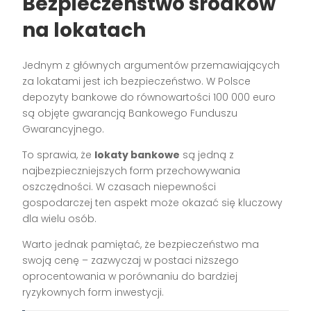
Bezpieczeństwo środków
na lokatach
Jednym z głównych argumentów przemawiających
za lokatami jest ich bezpieczeństwo. W Polsce
depozyty bankowe do równowartości 100 000 euro
są objęte gwarancją Bankowego Funduszu
Gwarancyjnego.
To sprawia, że
lokaty bankowe
są jedną z
najbezpieczniejszych form przechowywania
oszczędności. W czasach niepewności
gospodarczej ten aspekt może okazać się kluczowy
dla wielu osób.
Warto jednak pamiętać, że bezpieczeństwo ma
swoją cenę – zazwyczaj w postaci niższego
oprocentowania w porównaniu do bardziej
ryzykownych form inwestycji.