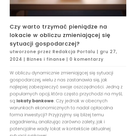
Czy warto trzymać pieniądze na
lokacie w obliczu zmieniającej się
sytuacji gospodarczej?
utworzone przez
Redakcja Portalu
|
gru 27,
2024
|
Biznes i finanse
|
0 komentarzy
W obliczu dynamicznie zmieniającej się sytuacji
gospodarczej, wielu z nas zastanawia się, jak
najlepiej zabezpieczyć swoje oszczędności. Jedną z
popularnych opcji, która często przychodzi na myśl,
są
lokaty bankowe
. Czy jednak w obecnych
warunkach ekonomicznych to nadal opłacalna
forma inwestycji? Przyjrzyjmy się bliżej temu
zagadnieniu, analizując zarówno zalety, jak i
potencjalne wady lokat w kontekście aktualnej
sytuacji rynkowej.