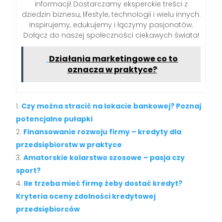
informacji! Dostarczamy eksperckie treści z
dziedzin biznesu, lifestyle, technologii i wielu innych.
Inspirujemy, edukujemy i łączymy pasjonatów.
Dołącz do naszej społeczności ciekawych świata!
Działania marketingowe co to
oznacza w praktyce?
Czy można stracić na lokacie bankowej? Poznaj
potencjalne pułapki
Finansowanie rozwoju firmy – kredyty dla
przedsiębiorstw w praktyce
Amatorskie kolarstwo szosowe – pasja czy
sport?
Ile trzeba mieć firmę żeby dostać kredyt?
Kryteria oceny zdolności kredytowej
przedsiębiorców