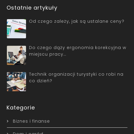
Ostatnie artykuły
Od czego zależy, jak są ustalane ceny?
Do czego dąży ergonomia korekcyjna w
miejscu pracy…
Technik organizacji turystyki co robi na
co dzień?
Kategorie
Biznes i finanse
Dom i ogród