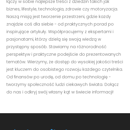
łączy w sobie najlepsze treści z dziedzin takich jak
biznes, lifestyle, technologia, zdrowie czy motoryzacja.
Naszą misją jest tworzenie przestrzeni, gdzie każdy
znajdzie coś dla siebie - od praktycznych porad po
inspirujące artykuły. Współpracujemy z ekspertami i
pasjonatami, którzy dzielą się swoją wiedzą w
przystępny sposób. Stawiamy na różnorodność
perspektyw i praktyczne podejście do prezentowanych
tematów. Wierzymy, że dostęp do wysokiej jakości treści
jest kluczem do osobistego rozwoju każdego czytelnika.
Od finansów po urodę, od domu po technologię -
tworzymy społeczność ludzi ciekawych świata. Dołącz
do nas i odkryj swój własny kąt w świecie informacji!