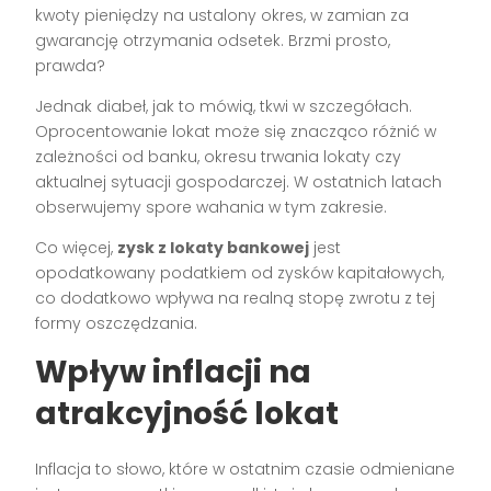
kwoty pieniędzy na ustalony okres, w zamian za
gwarancję otrzymania odsetek. Brzmi prosto,
prawda?
Jednak diabeł, jak to mówią, tkwi w szczegółach.
Oprocentowanie lokat może się znacząco różnić w
zależności od banku, okresu trwania lokaty czy
aktualnej sytuacji gospodarczej. W ostatnich latach
obserwujemy spore wahania w tym zakresie.
Co więcej,
zysk z lokaty bankowej
jest
opodatkowany podatkiem od zysków kapitałowych,
co dodatkowo wpływa na realną stopę zwrotu z tej
formy oszczędzania.
Wpływ inflacji na
atrakcyjność lokat
Inflacja to słowo, które w ostatnim czasie odmieniane