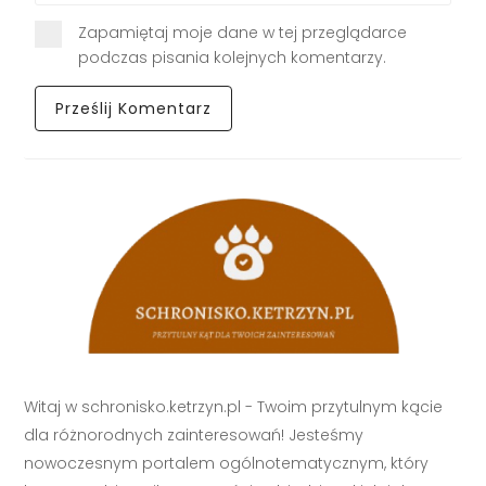
Zapamiętaj moje dane w tej przeglądarce
podczas pisania kolejnych komentarzy.
Witaj w schronisko.ketrzyn.pl - Twoim przytulnym kącie
dla różnorodnych zainteresowań! Jesteśmy
nowoczesnym portalem ogólnotematycznym, który