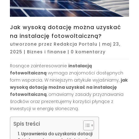
Jak wysoką dotację można uzyskać
na instalację fotowoltaiczną?
utworzone przez
Redakcja Portalu
|
maj 23,
2025
|
Biznes i finanse
|
0 komentarzy
Rosnące zainteresowanie
instalacją
fotowoltaiczną
wymaga znajomości dostępnych
form wsparcia. W niniejszym artykule wyjaśniamy,
jak
wysoką dotację można uzyskać na instalację
fotowoltaiczną
, omawiamy zasady przyznawania
środków oraz prezentujemy korzyści płynące z
inwestycji w energię słoneczną.
Spis treści
Uprawnienia do uzyskania dotacji