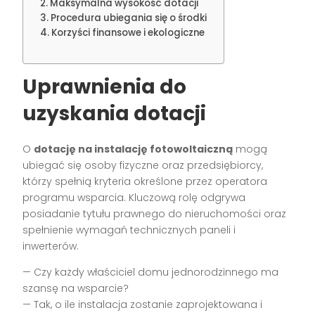
Maksymalna wysokość dotacji
Procedura ubiegania się o środki
Korzyści finansowe i ekologiczne
Uprawnienia do
uzyskania dotacji
O
dotację na instalację fotowoltaiczną
mogą
ubiegać się osoby fizyczne oraz przedsiębiorcy,
którzy spełnią kryteria określone przez operatora
programu wsparcia. Kluczową rolę odgrywa
posiadanie tytułu prawnego do nieruchomości oraz
spełnienie wymagań technicznych paneli i
inwerterów.
— Czy każdy właściciel domu jednorodzinnego ma
szansę na wsparcie?
— Tak, o ile instalacja zostanie zaprojektowana i