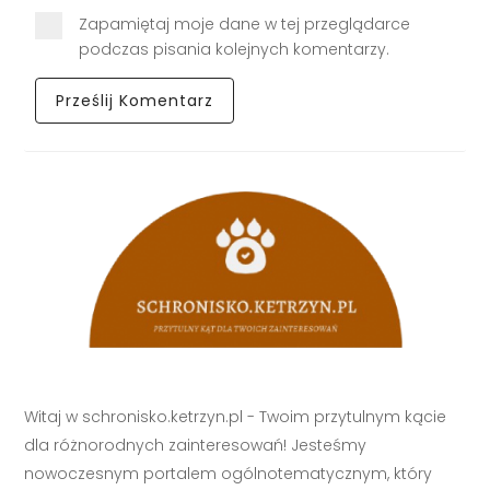
Zapamiętaj moje dane w tej przeglądarce
podczas pisania kolejnych komentarzy.
Witaj w schronisko.ketrzyn.pl - Twoim przytulnym kącie
dla różnorodnych zainteresowań! Jesteśmy
nowoczesnym portalem ogólnotematycznym, który