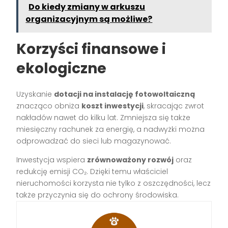
Do kiedy zmiany w arkuszu
organizacyjnym są możliwe?
Korzyści finansowe i
ekologiczne
Uzyskanie
dotacji na instalację fotowoltaiczną
znacząco obniża
koszt inwestycji
, skracając zwrot
nakładów nawet do kilku lat. Zmniejsza się także
miesięczny rachunek za energię, a nadwyżki można
odprowadzać do sieci lub magazynować.
Inwestycja wspiera
zrównoważony rozwój
oraz
redukcję emisji CO₂. Dzięki temu właściciel
nieruchomości korzysta nie tylko z oszczędności, lecz
także przyczynia się do ochrony środowiska.