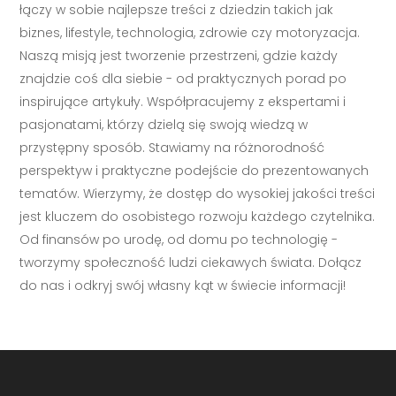
łączy w sobie najlepsze treści z dziedzin takich jak
biznes, lifestyle, technologia, zdrowie czy motoryzacja.
Naszą misją jest tworzenie przestrzeni, gdzie każdy
znajdzie coś dla siebie - od praktycznych porad po
inspirujące artykuły. Współpracujemy z ekspertami i
pasjonatami, którzy dzielą się swoją wiedzą w
przystępny sposób. Stawiamy na różnorodność
perspektyw i praktyczne podejście do prezentowanych
tematów. Wierzymy, że dostęp do wysokiej jakości treści
jest kluczem do osobistego rozwoju każdego czytelnika.
Od finansów po urodę, od domu po technologię -
tworzymy społeczność ludzi ciekawych świata. Dołącz
do nas i odkryj swój własny kąt w świecie informacji!