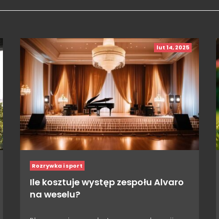
lut 14, 2025
Rozrywka i sport
Ile kosztuje występ zespołu Alvaro
na weselu?