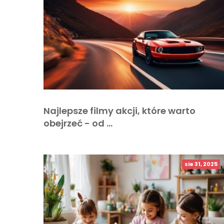
Najlepsze filmy akcji, które warto
obejrzeć - od …
sie 31, 2025