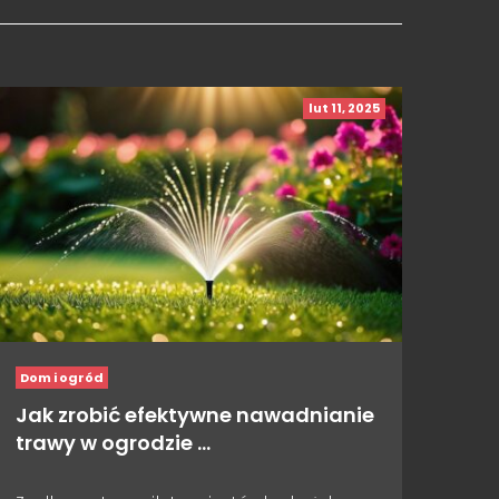
lut 11, 2025
Dom i ogród
Jak zrobić efektywne nawadnianie
trawy w ogrodzie …