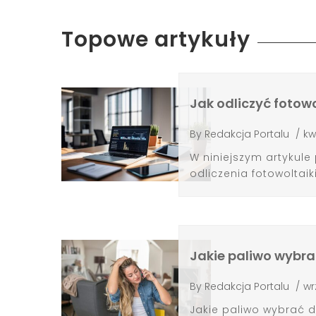
Topowe artykuły
Jak odliczyć fotow
By
Redakcja Portalu
/
kw
W niniejszym artykul
odliczenia fotowoltaik
Jakie paliwo wybr
By
Redakcja Portalu
/
wr
Jakie paliwo wybrać