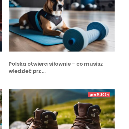
Polska otwiera siłownie - co musisz
wiedzieć prz …
gru 5, 2024