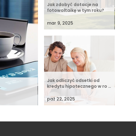
Jak zdobyć dotacje na
fotowoltaikę w tym roku?
mar 9, 2025
Jak odliczyć odsetki od
…
kredytu hipotecznego w ro …
paź 22, 2025