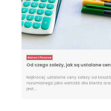
Biznes i finanse
Od czego zależy, jak są ustalane ce
Najkrócej: ustalanie ceny zależy od koszt
rozumianego jako wartość dla klienta oraz
jest...