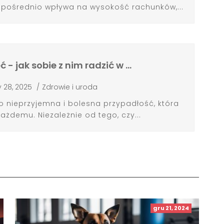
pośrednio wpływa na wysokość rachunków,...
 - jak sobie z nim radzić w …
y 28, 2025
/
Zdrowie i uroda
o nieprzyjemna i bolesna przypadłość, która
ażdemu. Niezależnie od tego, czy...
gru 21, 2024