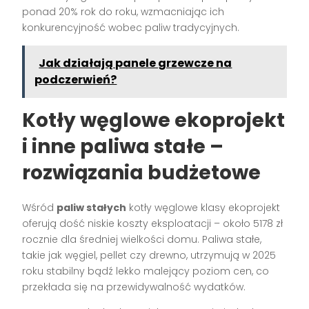
ponad 20% rok do roku, wzmacniając ich
konkurencyjność wobec paliw tradycyjnych.
Jak działają panele grzewcze na
podczerwień?
Kotły węglowe ekoprojekt
i inne paliwa stałe –
rozwiązania budżetowe
Wśród
paliw stałych
kotły węglowe klasy ekoprojekt
oferują dość niskie koszty eksploatacji – około 5178 zł
rocznie dla średniej wielkości domu. Paliwa stałe,
takie jak węgiel, pellet czy drewno, utrzymują w 2025
roku stabilny bądź lekko malejący poziom cen, co
przekłada się na przewidywalność wydatków.