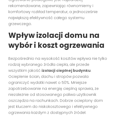
rekomendowane, zapewniając równomierny i
komfortowy rozkład temperatur, a jednocześnie
największą efektywność całego systemu
grzewczego.
Wpływ izolacji domu na
wybór i koszt ogrzewania
Bezpośrednio na wysokość kosztów wpływa nie tylko
rodzaj wybranego źródła ciepła, ale przede
wszystkim jakość
izolacji cieplnej budynku
.
Ocieplenie ścian, dachu i stropów pozwala
ograniczyć wydatki nawet o 50%. Mniejsze
zapotrzebowanie na energię cieplną sprawia, że
niezależnie od stosowanego paliwa użytkownik
oszczędza na rachunkach. Dobrze ocieplony dom
jest kluczem do niskokosztowego i efektywnego
ogrzewania każdym z dostępnych źródeł.