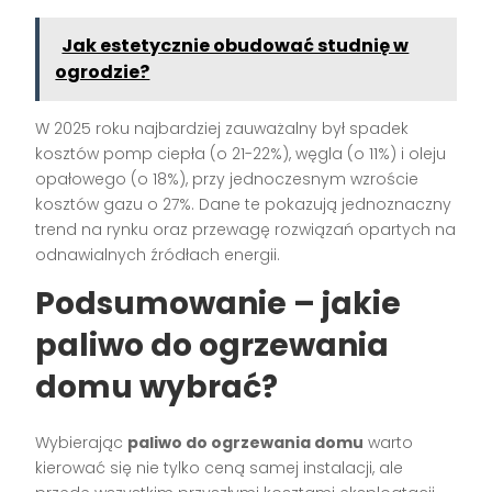
Jak estetycznie obudować studnię w
ogrodzie?
W 2025 roku najbardziej zauważalny był spadek
kosztów pomp ciepła (o 21-22%), węgla (o 11%) i oleju
opałowego (o 18%), przy jednoczesnym wzroście
kosztów gazu o 27%. Dane te pokazują jednoznaczny
trend na rynku oraz przewagę rozwiązań opartych na
odnawialnych źródłach energii.
Podsumowanie – jakie
paliwo do ogrzewania
domu wybrać?
Wybierając
paliwo do ogrzewania domu
warto
kierować się nie tylko ceną samej instalacji, ale