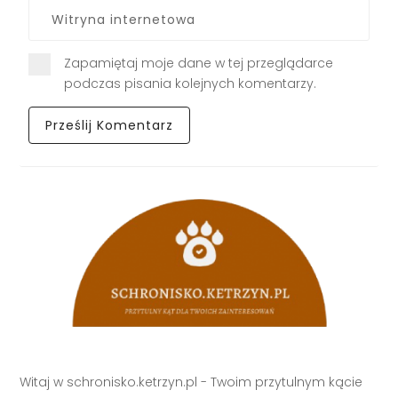
Zapamiętaj moje dane w tej przeglądarce
podczas pisania kolejnych komentarzy.
Witaj w schronisko.ketrzyn.pl - Twoim przytulnym kącie