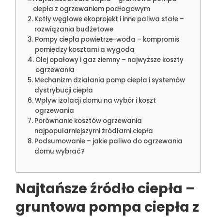
ciepła z ogrzewaniem podłogowym
Kotły węglowe ekoprojekt i inne paliwa stałe –
rozwiązania budżetowe
Pompy ciepła powietrze-woda – kompromis
pomiędzy kosztami a wygodą
Olej opałowy i gaz ziemny – najwyższe koszty
ogrzewania
Mechanizm działania pomp ciepła i systemów
dystrybucji ciepła
Wpływ izolacji domu na wybór i koszt
ogrzewania
Porównanie kosztów ogrzewania
najpopularniejszymi źródłami ciepła
Podsumowanie – jakie paliwo do ogrzewania
domu wybrać?
Najtańsze źródło ciepła –
gruntowa pompa ciepła z