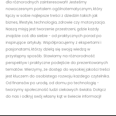
dla różnorodnych zainteresowań! Jesteśmy
nowoczesnym portalem ogólnotematycznym, który
łączy w sobie najlepsze treści z dziedzin takich jak
biznes, lifestyle, technologia, zdrowie czy motoryzacja.
Naszą misją jest tworzenie przestrzeni, gdzie każdy
znajdzie coś dla siebie - od praktycznych porad po
inspirujące artykuły. Współpracujemy z ekspertami i
pasjonatami, którzy dzielą się swoją wiedzą w
przystępny sposób. Stawiamy na różnorodność
perspektyw i praktyczne podejście do prezentowanych
tematów. Wierzymy, że dostęp do wysokiej jakości treści
jest kluczem do osobistego rozwoju każdego czytelnika.
Od finansów po urodę, od domu po technologię -
tworzymy społeczność ludzi ciekawych świata. Dołącz
do nas i odkryj swój własny kąt w świecie informacji!