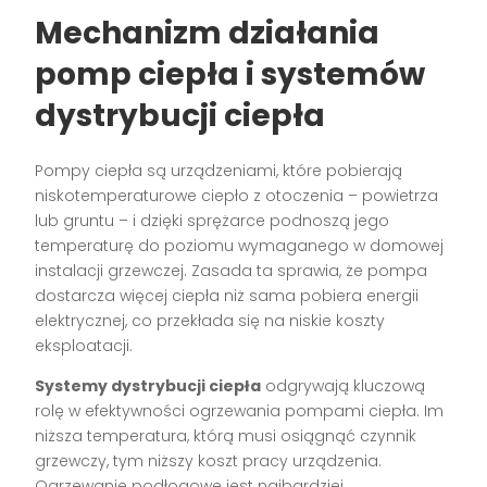
Mechanizm działania
pomp ciepła i systemów
dystrybucji ciepła
Pompy ciepła są urządzeniami, które pobierają
niskotemperaturowe ciepło z otoczenia – powietrza
lub gruntu – i dzięki sprężarce podnoszą jego
temperaturę do poziomu wymaganego w domowej
instalacji grzewczej. Zasada ta sprawia, że pompa
dostarcza więcej ciepła niż sama pobiera energii
elektrycznej, co przekłada się na niskie koszty
eksploatacji.
Systemy dystrybucji ciepła
odgrywają kluczową
rolę w efektywności ogrzewania pompami ciepła. Im
niższa temperatura, którą musi osiągnąć czynnik
grzewczy, tym niższy koszt pracy urządzenia.
Ogrzewanie podłogowe jest najbardziej