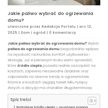
Jakie paliwo wybrać do ogrzewania
domu?
utworzone przez
Redakcja Portalu
|
wrz 12,
2025
|
Dom i ogród
|
0 komentarzy
Jakie paliwo wybrać do ogrzewania domu?
Wybór
paliwa do ogrzewania domu
bezpośrednio wpływa
na wysokość rachunków, komfort użytkowania i
ekologię. Już w pierwszym kroku warto sprawdzić,
które
źródło ciepła
pozwala realnie oszczędzić na
kosztach, zapewnia niezawodne działanie oraz
odpowiada na obecne trendy w ogrzewnictwie.
Różnice w kosztach sięgają nawet kilku tysięcy
złotych, a decyzja ma charakter długoterminowy.
Spis treści
Najtańsze źródło ciepła – gruntowa pompa