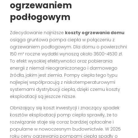
ogrzewaniem
podłogowym
Zdecydowanie najniższe
koszty ogrzewania domu
osiąga gruntowa pompa ciepła w połączeniu z
ogrzewaniem podłogowym. Dla domu o powierzchni
150 m² roczne wydatki wynoszą około 3600-4530 zł.
To efekt wysokiej efektywności oraz pobierania
energii z niemal nieograniczonego i darmowego
źródła, jakim jest ziemia. Pompy ciepła tego typu
najlepiej współpracują z niskotemperaturowymi
systemami dystrybucji ciepła, dzięki czemu koszty
eksploatacji są jeszcze niższe.
Obniżający się koszt inwestycji i znaczący spadek
kosztów eksploatacji pomp ciepła sprawiły, że to
rozwiązanie staje się coraz bardziej opłacalne i
popularne w nowoczesnym budownictwie. W 2025
roku ceny ogrzewania pompami ciepła spadły o