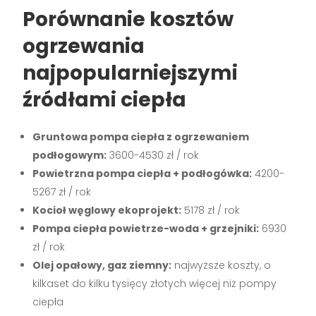
Porównanie kosztów
ogrzewania
najpopularniejszymi
źródłami ciepła
Gruntowa pompa ciepła z ogrzewaniem
podłogowym:
3600-4530 zł / rok
Powietrzna pompa ciepła + podłogówka:
4200-
5267 zł / rok
Kocioł węglowy ekoprojekt:
5178 zł / rok
Pompa ciepła powietrze-woda + grzejniki:
6930
zł / rok
Olej opałowy, gaz ziemny:
najwyższe koszty, o
kilkaset do kilku tysięcy złotych więcej niż pompy
ciepła