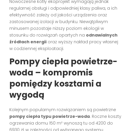
Nowoczesne kotły ekoprojekt wymagają jednak
regularnej obsługi i odpowiedniej klasy paliwa, a ich
efektywność zależy od jakości urządzenia oraz
zastosowanej izolacji w budynku. Niewątpliwym
minusem pozostaje niższy poziom ekologii w
stosunku do rozwiązań opartych na
odnawialnych
źródłach energii
oraz wyższy nakład pracy własnej
w codziennej eksploatacji.
Pompy ciepła powietrze-
woda – kompromis
pomiędzy kosztami a
wygodą
Kolejnym popularnym rozwiązaniem są powietrzne
pompy ciepła typu powietrze-woda
. Roczne koszty
ogrzewania domu 150 m² wynoszą tu od 4200 do
6930 zł, w zależności od wybranego systemu