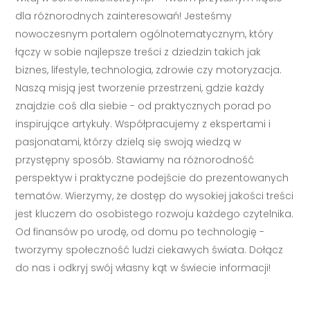
dla różnorodnych zainteresowań! Jesteśmy
nowoczesnym portalem ogólnotematycznym, który
łączy w sobie najlepsze treści z dziedzin takich jak
biznes, lifestyle, technologia, zdrowie czy motoryzacja.
Naszą misją jest tworzenie przestrzeni, gdzie każdy
znajdzie coś dla siebie - od praktycznych porad po
inspirujące artykuły. Współpracujemy z ekspertami i
pasjonatami, którzy dzielą się swoją wiedzą w
przystępny sposób. Stawiamy na różnorodność
perspektyw i praktyczne podejście do prezentowanych
tematów. Wierzymy, że dostęp do wysokiej jakości treści
jest kluczem do osobistego rozwoju każdego czytelnika.
Od finansów po urodę, od domu po technologię -
tworzymy społeczność ludzi ciekawych świata. Dołącz
do nas i odkryj swój własny kąt w świecie informacji!