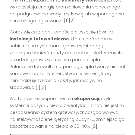
wykorzystują energię promieniowania słonecznego
do podgrzewania wody użytkowej lub wspomagania
centralnego ogrzewania [1][2].
Coraz większą popularnością cieszą się również
instalacje fotowoltaiczne
, które choć same w
sobie nie są systemami grzewczymi, mogą
znacząco obniżyć koszty eksploatacji elektrycznych
urządzeń grzewczych, w tym pomp ciepła.
Połączenie fotowoltaiki z pompą ciepła tworzy niemal
samowystarczalny energetycznie system, który
minimalizuje zarówno koszty, jak i wpływ na
środowisko [1][3].
Warto również wspomnieć o
rekuperacji
, czyli
systemie odzysku ciepła z wentylacji. Choć nie jest to
bezpośrednio system grzewczy, znacząco wpływa
na efektywność energetyczną budynku, zmniejszając
zapotrzebowanie na ciepło o 30-40% [2].