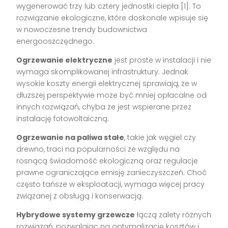
wygenerować trzy lub cztery jednostki ciepła [1]. To
rozwiązanie ekologiczne, które doskonale wpisuje się
w nowoczesne trendy budownictwa
energooszczędnego.
Ogrzewanie elektryczne
jest proste w instalacji i nie
wymaga skomplikowanej infrastruktury. Jednak
wysokie koszty energii elektrycznej sprawiają, że w
dłuższej perspektywie może być mniej opłacalne od
innych rozwiązań, chyba że jest wspierane przez
instalację fotowoltaiczną.
Ogrzewanie na paliwa stałe
, takie jak węgiel czy
drewno, traci na popularności ze względu na
rosnącą świadomość ekologiczną oraz regulacje
prawne ograniczające emisję zanieczyszczeń. Choć
często tańsze w eksploatacji, wymaga więcej pracy
związanej z obsługą i konserwacją.
Hybrydowe systemy grzewcze
łączą zalety różnych
rozwiązań, pozwalając na optymalizację kosztów i