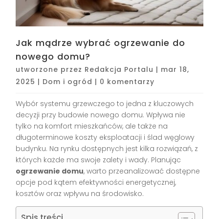
Jak mądrze wybrać ogrzewanie do
nowego domu?
utworzone przez
Redakcja Portalu
|
mar 18,
2025
|
Dom i ogród
|
0 komentarzy
Wybór systemu grzewczego to jedna z kluczowych
decyzji przy budowie nowego domu. Wpływa nie
tylko na komfort mieszkańców, ale także na
długoterminowe koszty eksploatacji i ślad węglowy
budynku. Na rynku dostępnych jest kilka rozwiązań, z
których każde ma swoje zalety i wady. Planując
ogrzewanie domu
, warto przeanalizować dostępne
opcje pod kątem efektywności energetycznej,
kosztów oraz wpływu na środowisko.
Spis treści