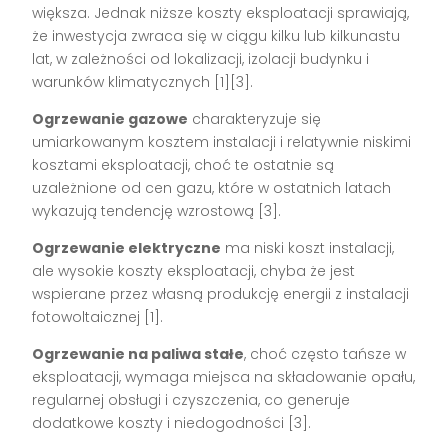
większa. Jednak niższe koszty eksploatacji sprawiają,
że inwestycja zwraca się w ciągu kilku lub kilkunastu
lat, w zależności od lokalizacji, izolacji budynku i
warunków klimatycznych [1][3].
Ogrzewanie gazowe
charakteryzuje się
umiarkowanym kosztem instalacji i relatywnie niskimi
kosztami eksploatacji, choć te ostatnie są
uzależnione od cen gazu, które w ostatnich latach
wykazują tendencję wzrostową [3].
Ogrzewanie elektryczne
ma niski koszt instalacji,
ale wysokie koszty eksploatacji, chyba że jest
wspierane przez własną produkcję energii z instalacji
fotowoltaicznej [1].
Ogrzewanie na paliwa stałe
, choć często tańsze w
eksploatacji, wymaga miejsca na składowanie opału,
regularnej obsługi i czyszczenia, co generuje
dodatkowe koszty i niedogodności [3].