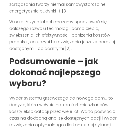
zarządzania tworzy niemal samowystarczalne
energetycznie budynki [1][3].
W najbliższych latach możemy spodziewać się
dalszego rozwoju technologii pomp ciepła,
zwiększenia ich efektywności i obniżenia kosztów
produkcji, co uczyni te rozwiązania jeszcze bardziej
dostępnymi i opłacalnymi [2].
Podsumowanie – jak
dokonać najlepszego
wyboru?
Wybór systemu grzewczego do nowego domu to
decyzja, która wpłynie na komfort mieszkańców i
koszty eksploatacji przez wiele lat. Warto poświęcić
czas na dokładną analizę dostępnych opcji i wybór
rozwiązania optymalnego dla konkretnej sytuacji.