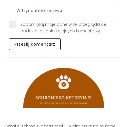
Zapamiętaj moje dane w tej przeglądarce
podczas pisania kolejnych komentarzy.
Witaj w schronisko.ketrzyn.pl - Twoim przytulnym kącie