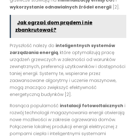
wykorzystanie odnawialnych źródeł energii
[2].
Jak ogrzać dom prądem i nie
zbankrutować?
Przyszłość należy do
inteligentnych systemów
zarządzania energią
, które optymalizują pracę
urządzeń grzewczych w zależności od warunków
zewnętrznych, preferencji użytkowników i dostępności
taniej energii. Systemy te, wspierane przez
zaawansowane algorytmy i uczenie maszynowe,
mogą znacząco zwiększyć efektywność
energetyczną budynków [2].
Rosnąca popularność
instalacji fotowoltaicznych
i
rozwój technologii magazynowania energii otwierają
nowe możliwości w zakresie ogrzewania domów.
Połączenie lokalnej produkcji energii elektrycznej z
pompami ciepła i inteligentnymi systemami