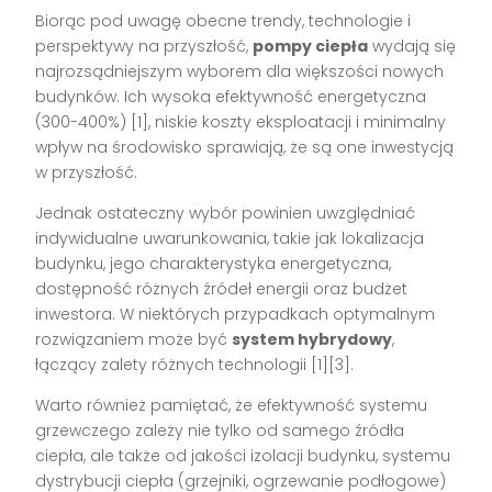
Biorąc pod uwagę obecne trendy, technologie i
perspektywy na przyszłość,
pompy ciepła
wydają się
najrozsądniejszym wyborem dla większości nowych
budynków. Ich wysoka efektywność energetyczna
(300-400%) [1], niskie koszty eksploatacji i minimalny
wpływ na środowisko sprawiają, że są one inwestycją
w przyszłość.
Jednak ostateczny wybór powinien uwzględniać
indywidualne uwarunkowania, takie jak lokalizacja
budynku, jego charakterystyka energetyczna,
dostępność różnych źródeł energii oraz budżet
inwestora. W niektórych przypadkach optymalnym
rozwiązaniem może być
system hybrydowy
,
łączący zalety różnych technologii [1][3].
Warto również pamiętać, że efektywność systemu
grzewczego zależy nie tylko od samego źródła
ciepła, ale także od jakości izolacji budynku, systemu
dystrybucji ciepła (grzejniki, ogrzewanie podłogowe)