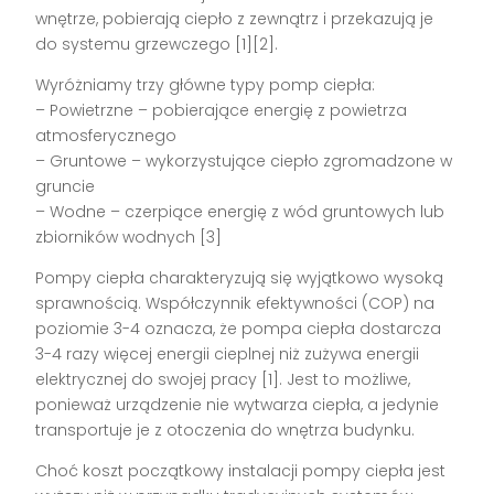
wnętrze, pobierają ciepło z zewnątrz i przekazują je
do systemu grzewczego [1][2].
Wyróżniamy trzy główne typy pomp ciepła:
– Powietrzne – pobierające energię z powietrza
atmosferycznego
– Gruntowe – wykorzystujące ciepło zgromadzone w
gruncie
– Wodne – czerpiące energię z wód gruntowych lub
zbiorników wodnych [3]
Pompy ciepła charakteryzują się wyjątkowo wysoką
sprawnością. Współczynnik efektywności (COP) na
poziomie 3-4 oznacza, że pompa ciepła dostarcza
3-4 razy więcej energii cieplnej niż zużywa energii
elektrycznej do swojej pracy [1]. Jest to możliwe,
ponieważ urządzenie nie wytwarza ciepła, a jedynie
transportuje je z otoczenia do wnętrza budynku.
Choć koszt początkowy instalacji pompy ciepła jest