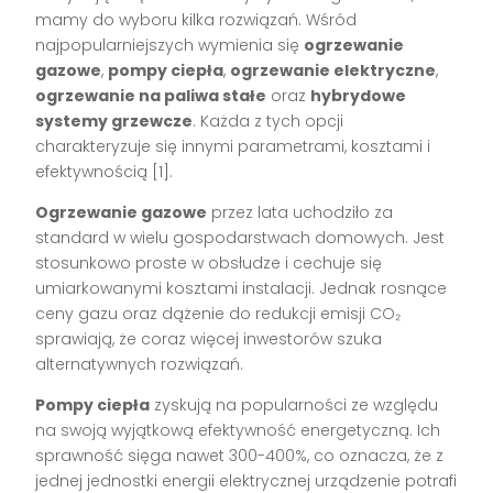
mamy do wyboru kilka rozwiązań. Wśród
najpopularniejszych wymienia się
ogrzewanie
gazowe
,
pompy ciepła
,
ogrzewanie elektryczne
,
ogrzewanie na paliwa stałe
oraz
hybrydowe
systemy grzewcze
. Każda z tych opcji
charakteryzuje się innymi parametrami, kosztami i
efektywnością [1].
Ogrzewanie gazowe
przez lata uchodziło za
standard w wielu gospodarstwach domowych. Jest
stosunkowo proste w obsłudze i cechuje się
umiarkowanymi kosztami instalacji. Jednak rosnące
ceny gazu oraz dążenie do redukcji emisji CO₂
sprawiają, że coraz więcej inwestorów szuka
alternatywnych rozwiązań.
Pompy ciepła
zyskują na popularności ze względu
na swoją wyjątkową efektywność energetyczną. Ich
sprawność sięga nawet 300-400%, co oznacza, że z
jednej jednostki energii elektrycznej urządzenie potrafi