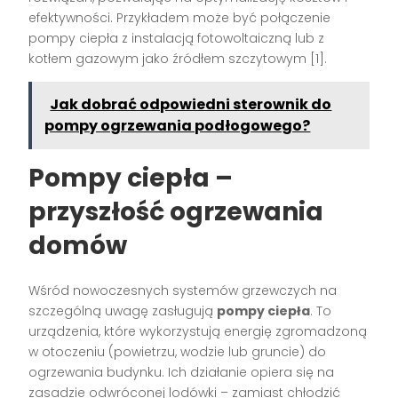
efektywności. Przykładem może być połączenie
pompy ciepła z instalacją fotowoltaiczną lub z
kotłem gazowym jako źródłem szczytowym [1].
Jak dobrać odpowiedni sterownik do
pompy ogrzewania podłogowego?
Pompy ciepła –
przyszłość ogrzewania
domów
Wśród nowoczesnych systemów grzewczych na
szczególną uwagę zasługują
pompy ciepła
. To
urządzenia, które wykorzystują energię zgromadzoną
w otoczeniu (powietrzu, wodzie lub gruncie) do
ogrzewania budynku. Ich działanie opiera się na
zasadzie odwróconej lodówki – zamiast chłodzić