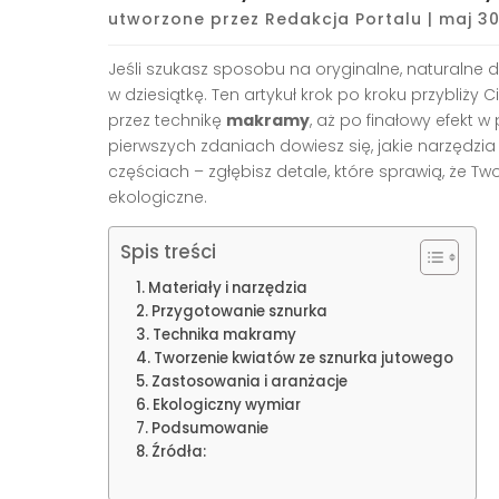
utworzone przez
Redakcja Portalu
|
maj 30
Jeśli szukasz sposobu na oryginalne, naturalne
w dziesiątkę. Ten artykuł krok po kroku przybliży
przez technikę
makramy
, aż po finałowy efekt 
pierwszych zdaniach dowiesz się, jakie narzędzia 
częściach – zgłębisz detale, które sprawią, że T
ekologiczne.
Spis treści
Materiały i narzędzia
Przygotowanie sznurka
Technika makramy
Tworzenie kwiatów ze sznurka jutowego
Zastosowania i aranżacje
Ekologiczny wymiar
Podsumowanie
Źródła: