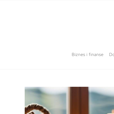
Biznes i finanse
Do