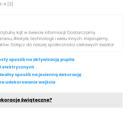
-4 [3]
przytulny kąt w świecie informacji! Dostarczamy
nesu, lifestyle, technologii i wielu innych. Inspirujemy,
tów. Dołącz do naszej społeczności ciekawych świata!
sty sposób na aktywizację pupila
i elektrycznych
dealny sposób na jesienną dekorację
 na udekorowanie wejścia
ekoracje świąteczne?