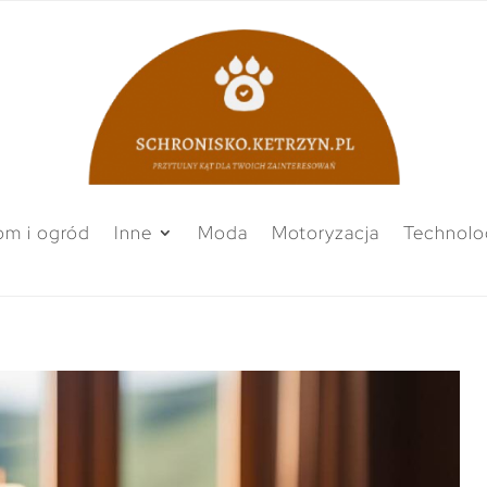
m i ogród
Inne
Moda
Motoryzacja
Technolo