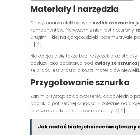
Materiały i narzędzia
Do wykonania efektownych
ozdób ze sznurka j
komponentów. Pierwszym z nich jest naturalny
s
Drugim – klej na gorąco, dzięki któremu trwale
[1][2].
Nie obejdzie się także bez nożyczek oraz stelaży
posłuży jako podstawa pod
kwiaty ze sznurka
że praca jest prosta, a koszt materiałów niewielki.
Przygotowanie sznurka
Zanim przystąpisz do tworzenia, odpowiednio pr
odcinki o potrzebnej długości – zależnie od proje
dłuższe sznurki do splotów makramy [1][2].
Jak nadać białej choince świąteczny 