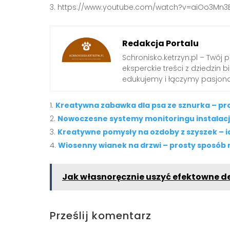
https://www.youtube.com/watch?v=aiOo3Mn3B
Redakcja Portalu
Schronisko.ketrzyn.pl – Twój 
eksperckie treści z dziedzin biz
edukujemy i łączymy pasjona
Kreatywna zabawka dla psa ze sznurka – pro
Nowoczesne systemy monitoringu instalacj
Kreatywne pomysły na ozdoby z szyszek – i
Wiosenny wianek na drzwi – prosty sposób
Jak własnoręcznie uszyć efektowne d
Prześlij komentarz