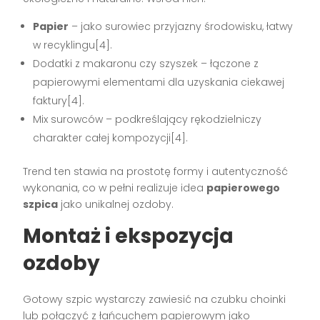
Papier
– jako surowiec przyjazny środowisku, łatwy
w recyklingu[4].
Dodatki z makaronu czy szyszek – łączone z
papierowymi elementami dla uzyskania ciekawej
faktury[4].
Mix surowców – podkreślający rękodzielniczy
charakter całej kompozycji[4].
Trend ten stawia na prostotę formy i autentyczność
wykonania, co w pełni realizuje idea
papierowego
szpica
jako unikalnej ozdoby.
Montaż i ekspozycja
ozdoby
Gotowy szpic wystarczy zawiesić na czubku choinki
lub połączyć z łańcuchem papierowym jako