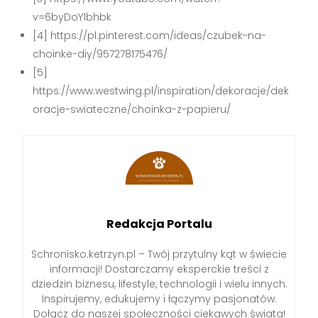
v=6byDoY1bhbk
[4] https://pl.pinterest.com/ideas/czubek-na-
choinke-diy/957278175476/
[5]
https://www.westwing.pl/inspiration/dekoracje/dek
oracje-swiateczne/choinka-z-papieru/
Redakcja Portalu
Schronisko.ketrzyn.pl – Twój przytulny kąt w świecie
informacji! Dostarczamy eksperckie treści z
dziedzin biznesu, lifestyle, technologii i wielu innych.
Inspirujemy, edukujemy i łączymy pasjonatów.
Dołącz do naszej społeczności ciekawych świata!