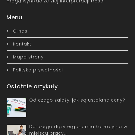
mogą wynikać ze złej interpretacji treści.
Menu
O nas
Kontakt
Mapa strony
Polityka prywatności
Ostatnie artykuły
Od czego zależy, jak są ustalane ceny?
Do czego dąży ergonomia korekcyjna w
miejscu pracy…