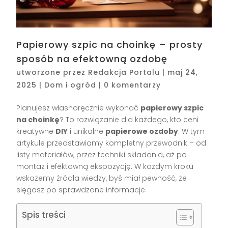
Papierowy szpic na choinkę – prosty
sposób na efektowną ozdobę
utworzone przez
Redakcja Portalu
|
maj 24,
2025
|
Dom i ogród
|
0 komentarzy
Planujesz własnoręcznie wykonać
papierowy szpic
na choinkę
? To rozwiązanie dla każdego, kto ceni
kreatywne
DIY
i unikalne
papierowe ozdoby
. W tym
artykule przedstawiamy kompletny przewodnik – od
listy materiałów, przez techniki składania, aż po
montaż i efektowną ekspozycję. W każdym kroku
wskażemy źródła wiedzy, byś miał pewność, że
sięgasz po sprawdzone informacje.
Spis treści