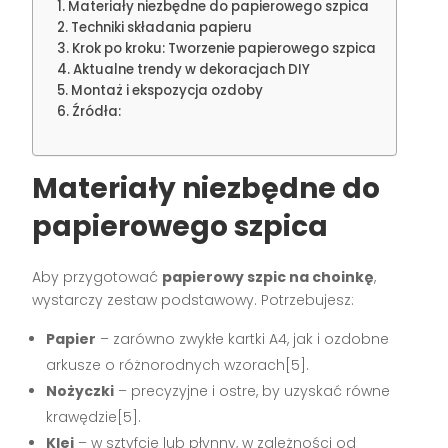
Materiały niezbędne do papierowego szpica
Techniki składania papieru
Krok po kroku: Tworzenie papierowego szpica
Aktualne trendy w dekoracjach DIY
Montaż i ekspozycja ozdoby
Źródła:
Materiały niezbędne do
papierowego szpica
Aby przygotować
papierowy szpic na choinkę
,
wystarczy zestaw podstawowy. Potrzebujesz:
Papier
– zarówno zwykłe kartki A4, jak i ozdobne
arkusze o różnorodnych wzorach[5].
Nożyczki
– precyzyjne i ostre, by uzyskać równe
krawędzie[5].
Klej
– w sztyfcie lub płynny, w zależności od