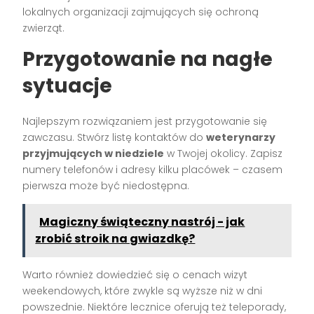
lokalnych organizacji zajmujących się ochroną
zwierząt.
Przygotowanie na nagłe
sytuacje
Najlepszym rozwiązaniem jest przygotowanie się
zawczasu. Stwórz listę kontaktów do
weterynarzy
przyjmujących w niedziele
w Twojej okolicy. Zapisz
numery telefonów i adresy kilku placówek – czasem
pierwsza może być niedostępna.
Magiczny świąteczny nastrój - jak
zrobić stroik na gwiazdkę?
Warto również dowiedzieć się o cenach wizyt
weekendowych, które zwykle są wyższe niż w dni
powszednie. Niektóre lecznice oferują też teleporady,