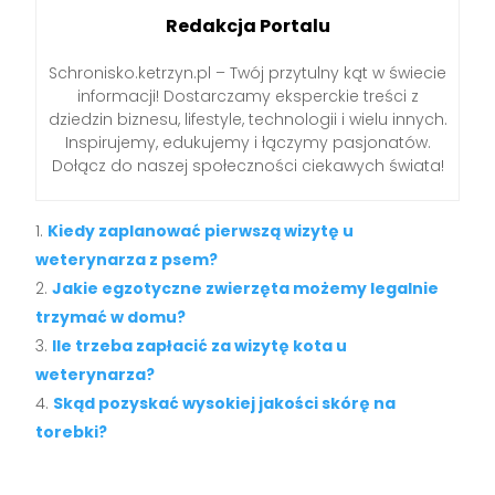
Redakcja Portalu
Schronisko.ketrzyn.pl – Twój przytulny kąt w świecie
informacji! Dostarczamy eksperckie treści z
dziedzin biznesu, lifestyle, technologii i wielu innych.
Inspirujemy, edukujemy i łączymy pasjonatów.
Dołącz do naszej społeczności ciekawych świata!
Kiedy zaplanować pierwszą wizytę u
weterynarza z psem?
Jakie egzotyczne zwierzęta możemy legalnie
trzymać w domu?
Ile trzeba zapłacić za wizytę kota u
weterynarza?
Skąd pozyskać wysokiej jakości skórę na
torebki?