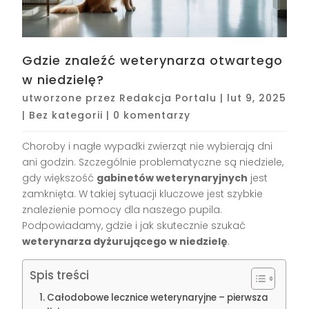
Gdzie znaleźć weterynarza otwartego
w niedzielę?
utworzone przez
Redakcja Portalu
|
lut 9, 2025
|
Bez kategorii
|
0 komentarzy
Choroby i nagłe wypadki zwierząt nie wybierają dni
ani godzin. Szczególnie problematyczne są niedziele,
gdy większość
gabinetów weterynaryjnych
jest
zamknięta. W takiej sytuacji kluczowe jest szybkie
znalezienie pomocy dla naszego pupila.
Podpowiadamy, gdzie i jak skutecznie szukać
weterynarza dyżurującego w niedzielę
.
Spis treści
Całodobowe lecznice weterynaryjne – pierwsza