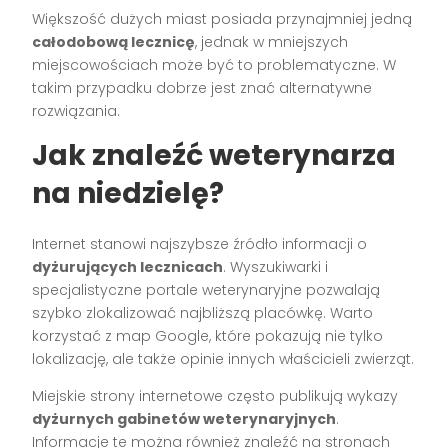
Większość dużych miast posiada przynajmniej jedną
całodobową lecznicę
, jednak w mniejszych
miejscowościach może być to problematyczne. W
takim przypadku dobrze jest znać alternatywne
rozwiązania.
Jak znaleźć weterynarza
na niedzielę?
Internet stanowi najszybsze źródło informacji o
dyżurujących lecznicach
. Wyszukiwarki i
specjalistyczne portale weterynaryjne pozwalają
szybko zlokalizować najbliższą placówkę. Warto
korzystać z map Google, które pokazują nie tylko
lokalizację, ale także opinie innych właścicieli zwierząt.
Miejskie strony internetowe często publikują wykazy
dyżurnych gabinetów weterynaryjnych
.
Informacje te można również znaleźć na stronach