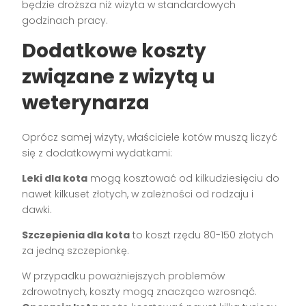
będzie droższa niż wizyta w standardowych
godzinach pracy.
Dodatkowe koszty
związane z wizytą u
weterynarza
Oprócz samej wizyty, właściciele kotów muszą liczyć
się z dodatkowymi wydatkami:
Leki dla kota
mogą kosztować od kilkudziesięciu do
nawet kilkuset złotych, w zależności od rodzaju i
dawki.
Szczepienia dla kota
to koszt rzędu 80-150 złotych
za jedną szczepionkę.
W przypadku poważniejszych problemów
zdrowotnych, koszty mogą znacząco wzrosnąć.