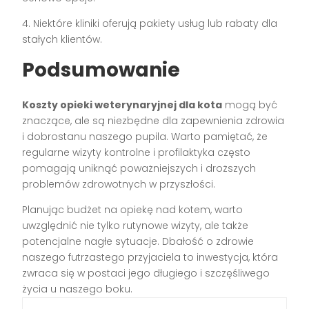
4. Niektóre kliniki oferują pakiety usług lub rabaty dla
stałych klientów.
Podsumowanie
Koszty opieki weterynaryjnej dla kota
mogą być
znaczące, ale są niezbędne dla zapewnienia zdrowia
i dobrostanu naszego pupila. Warto pamiętać, że
regularne wizyty kontrolne i profilaktyka często
pomagają uniknąć poważniejszych i droższych
problemów zdrowotnych w przyszłości.
Planując budżet na opiekę nad kotem, warto
uwzględnić nie tylko rutynowe wizyty, ale także
potencjalne nagłe sytuacje. Dbałość o zdrowie
naszego futrzastego przyjaciela to inwestycja, która
zwraca się w postaci jego długiego i szczęśliwego
życia u naszego boku.