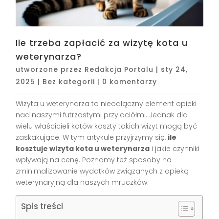
Ile trzeba zapłacić za wizytę kota u
weterynarza?
utworzone przez
Redakcja Portalu
|
sty 24,
2025
|
Bez kategorii
|
0 komentarzy
Wizyta u weterynarza to nieodłączny element opieki
nad naszymi futrzastymi przyjaciółmi. Jednak dla
wielu właścicieli kotów koszty takich wizyt mogą być
zaskakujące. W tym artykule przyjrzymy się,
ile
kosztuje wizyta kota u weterynarza
i jakie czynniki
wpływają na cenę. Poznamy też sposoby na
zminimalizowanie wydatków związanych z opieką
weterynaryjną dla naszych mruczków.
Spis treści