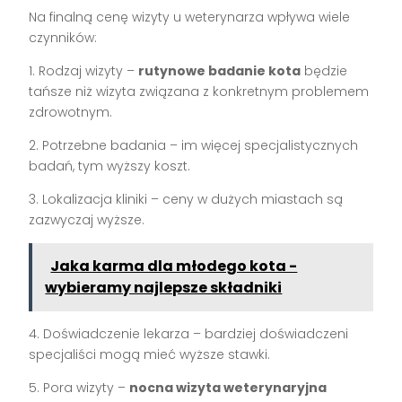
Na finalną cenę wizyty u weterynarza wpływa wiele
czynników:
1. Rodzaj wizyty –
rutynowe badanie kota
będzie
tańsze niż wizyta związana z konkretnym problemem
zdrowotnym.
2. Potrzebne badania – im więcej specjalistycznych
badań, tym wyższy koszt.
3. Lokalizacja kliniki – ceny w dużych miastach są
zazwyczaj wyższe.
Jaka karma dla młodego kota -
wybieramy najlepsze składniki
4. Doświadczenie lekarza – bardziej doświadczeni
specjaliści mogą mieć wyższe stawki.
5. Pora wizyty –
nocna wizyta weterynaryjna