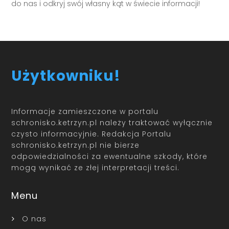
do nas i odkryj swój własny kąt w świecie informacji!
Użytkowniku!
Informacje zamieszczone w portalu
schronisko.ketrzyn.pl należy traktować wyłącznie
czysto informacyjnie. Redakcja Portalu
schronisko.ketrzyn.pl nie bierze
odpowiedzialności za ewentualne szkody, które
mogą wynikać ze złej interpretacji treści.
Menu
O nas