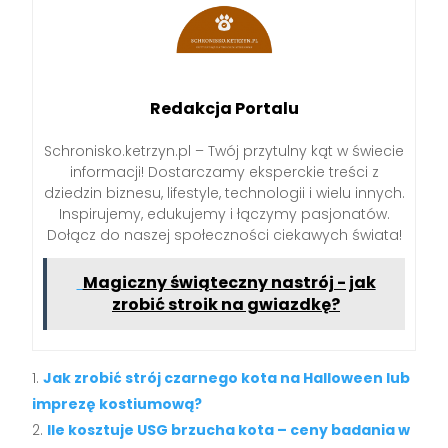
Redakcja Portalu
Schronisko.ketrzyn.pl – Twój przytulny kąt w świecie
informacji! Dostarczamy eksperckie treści z
dziedzin biznesu, lifestyle, technologii i wielu innych.
Inspirujemy, edukujemy i łączymy pasjonatów.
Dołącz do naszej społeczności ciekawych świata!
Magiczny świąteczny nastrój - jak
zrobić stroik na gwiazdkę?
Jak zrobić strój czarnego kota na Halloween lub
imprezę kostiumową?
Ile kosztuje USG brzucha kota – ceny badania w