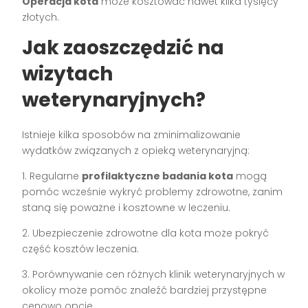
Operacja kota
może kosztować nawet kilka tysięcy
złotych.
Jak zaoszczędzić na
wizytach
weterynaryjnych?
Istnieje kilka sposobów na zminimalizowanie
wydatków związanych z opieką weterynaryjną:
1. Regularne
profilaktyczne badania kota
mogą
pomóc wcześnie wykryć problemy zdrowotne, zanim
staną się poważne i kosztowne w leczeniu.
2. Ubezpieczenie zdrowotne dla kota może pokryć
część kosztów leczenia.
3. Porównywanie cen różnych klinik weterynaryjnych w
okolicy może pomóc znaleźć bardziej przystępne
cenowo opcje.