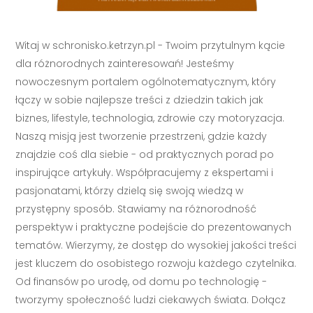
Witaj w schronisko.ketrzyn.pl - Twoim przytulnym kącie
dla różnorodnych zainteresowań! Jesteśmy
nowoczesnym portalem ogólnotematycznym, który
łączy w sobie najlepsze treści z dziedzin takich jak
biznes, lifestyle, technologia, zdrowie czy motoryzacja.
Naszą misją jest tworzenie przestrzeni, gdzie każdy
znajdzie coś dla siebie - od praktycznych porad po
inspirujące artykuły. Współpracujemy z ekspertami i
pasjonatami, którzy dzielą się swoją wiedzą w
przystępny sposób. Stawiamy na różnorodność
perspektyw i praktyczne podejście do prezentowanych
tematów. Wierzymy, że dostęp do wysokiej jakości treści
jest kluczem do osobistego rozwoju każdego czytelnika.
Od finansów po urodę, od domu po technologię -
tworzymy społeczność ludzi ciekawych świata. Dołącz