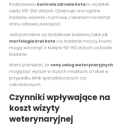
Podstawowa
kontrola zdrowia kota
to wydatek
rzędu 100-200 złotych. Obejmuje ona ogólne
badanie, ważenie i rozmowę z lekarzem na temat
stanu zdrowia zwierzęcia.
Jeśli potrzebne są dodatkowe badania, takie jak
morfologia krwi kota
czy badanie moczu, koszty
mogą wzrosnąć o kolejne 50-150 złotych za każde
badanie.
Warto pamiętać, że
ceny usług weterynaryjnych
mogą być wyższe w dużych miastach, a także w
przypadku klinik specjalistycznych czy
całodobowych.
Czynniki wpływające na
koszt wizyty
weterynaryjnej