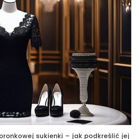
oronkowej sukienki – jak podkreślić jej