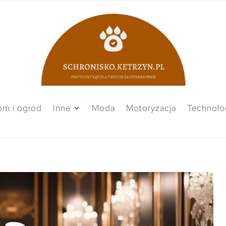
m i ogród
Inne
Moda
Motoryzacja
Technolo