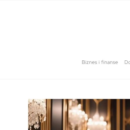
Biznes i finanse
Do