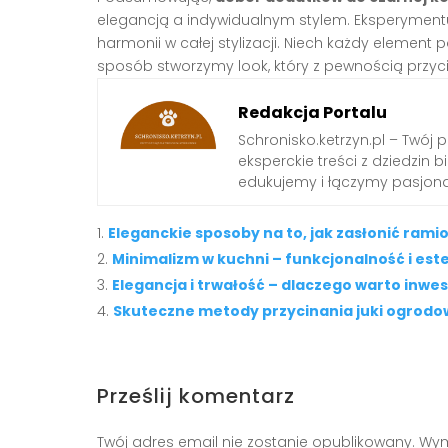
elegancją a indywidualnym stylem. Eksperymen
harmonii w całej stylizacji. Niech każdy element p
sposób stworzymy look, który z pewnością przyci
Redakcja Portalu
Schronisko.ketrzyn.pl – Twój 
eksperckie treści z dziedzin biz
edukujemy i łączymy pasjona
Eleganckie sposoby na to, jak zasłonić rami
Minimalizm w kuchni – funkcjonalność i est
Elegancja i trwałość – dlaczego warto inwe
Skuteczne metody przycinania juki ogrodo
Prześlij komentarz
Twój adres email nie zostanie opublikowany.
Wym