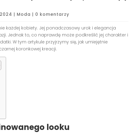
 2024
|
Moda
|
0 komentarzy
ie każdej kobiety. Jej ponadczasowy urok i elegancja
zji. Jednak to, co naprawdę może podkreślić jej charakter i
tki. W tym artykule przyjrzymy się, jak umiejętnie
zarnej koronkowej kreacji.
afinowanego looku