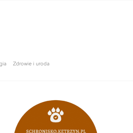
gia
Zdrowie i uroda