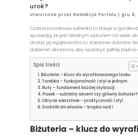
urok?
utworzone przez
Redakcja Portalu
|
gru 4,
Czarna koronkowa sukienka to klasyk w garderob
sprawiają, że jest idealnym wyborem na wiele oka
dodać jej wyjątkowości, to starannie dobrane doda
dobierać akcesoria, aby wydobyć pełnię piękna c
Spis treści
Biżuteria – klucz do wyrafinowanego looku
Torebka – funkcjonalność i styl w jednym
Buty – fundament każdej stylizacji
Pasek – subtelny akcent czy główny bohater?
Okrycie wierzchnie – praktyczność i styl
Dodatki do włosów – kropka nad i
Biżuteria – klucz do wyr