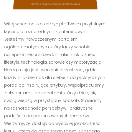
Witaj w schronisko.ketrzyn.pl - Twoim przytulnym
kącie dla różnorodnych zainteresowań!
Jesteśmy nowoczesnym portalem
ogólnotematycznym, który łączy w sobie
najlepsze treści z dziedzin takich jak biznes,
lifestyle, technologia, zdrowie czy motoryzacja.
Naszą misją jest tworzenie przestrzeni, gdzie
każdy znajdzie coś dla siebie - od praktycznych
porad po inspirujące artykuły. Współpracujemy
z ekspertami i pasjonatami, którzy dzielą się
swoją wiedzą w przystępny sposób. Stawiamy
na różnorodność perspektyw i praktyczne
podejście do prezentowanych tematów.
Wierzymy, że dostęp do wysokiej jakości treści
jest kluczem do osobistego rozwoju każdego