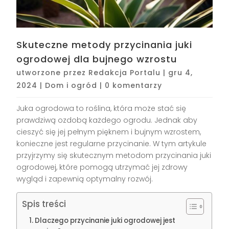
Skuteczne metody przycinania juki
ogrodowej dla bujnego wzrostu
utworzone przez
Redakcja Portalu
|
gru 4,
2024
|
Dom i ogród
|
0 komentarzy
Juka ogrodowa to roślina, która może stać się
prawdziwą ozdobą każdego ogrodu. Jednak aby
cieszyć się jej pełnym pięknem i bujnym wzrostem,
konieczne jest regularne przycinanie. W tym artykule
przyjrzymy się skutecznym metodom przycinania juki
ogrodowej, które pomogą utrzymać jej zdrowy
wygląd i zapewnią optymalny rozwój.
Spis treści
Dlaczego przycinanie juki ogrodowej jest