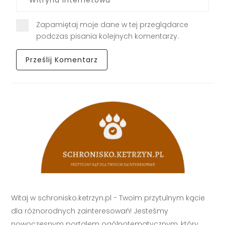
Zapamiętaj moje dane w tej przeglądarce
podczas pisania kolejnych komentarzy.
Witaj w schronisko.ketrzyn.pl - Twoim przytulnym kącie
dla różnorodnych zainteresowań! Jesteśmy
nowoczesnym portalem ogólnotematycznym, który