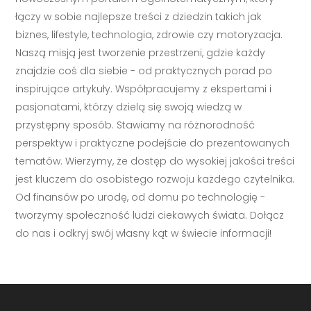
łączy w sobie najlepsze treści z dziedzin takich jak
biznes, lifestyle, technologia, zdrowie czy motoryzacja.
Naszą misją jest tworzenie przestrzeni, gdzie każdy
znajdzie coś dla siebie - od praktycznych porad po
inspirujące artykuły. Współpracujemy z ekspertami i
pasjonatami, którzy dzielą się swoją wiedzą w
przystępny sposób. Stawiamy na różnorodność
perspektyw i praktyczne podejście do prezentowanych
tematów. Wierzymy, że dostęp do wysokiej jakości treści
jest kluczem do osobistego rozwoju każdego czytelnika.
Od finansów po urodę, od domu po technologię -
tworzymy społeczność ludzi ciekawych świata. Dołącz
do nas i odkryj swój własny kąt w świecie informacji!