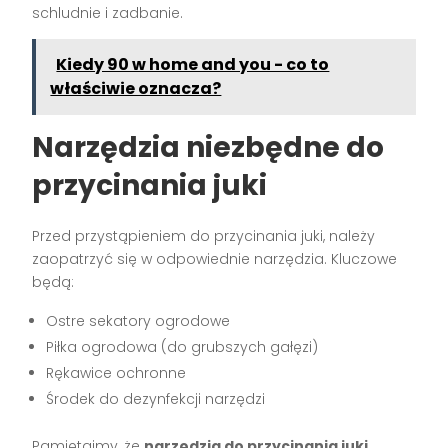
schludnie i zadbanie.
Kiedy 90 w home and you - co to
właściwie oznacza?
Narzędzia niezbędne do
przycinania juki
Przed przystąpieniem do przycinania juki, należy
zaopatrzyć się w odpowiednie narzędzia. Kluczowe
będą:
Ostre sekatory ogrodowe
Piłka ogrodowa (do grubszych gałęzi)
Rękawice ochronne
Środek do dezynfekcji narzędzi
Pamiętajmy, że
narzędzia do przycinania juki