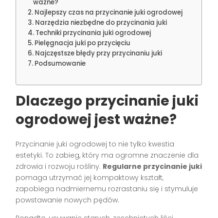
ważne?
Najlepszy czas na przycinanie juki ogrodowej
Narzędzia niezbędne do przycinania juki
Techniki przycinania juki ogrodowej
Pielęgnacja juki po przycięciu
Najczęstsze błędy przy przycinaniu juki
Podsumowanie
Dlaczego przycinanie juki
ogrodowej jest ważne?
Przycinanie juki ogrodowej to nie tylko kwestia
estetyki. To zabieg, który ma ogromne znaczenie dla
zdrowia i rozwoju rośliny.
Regularne przycinanie juki
pomaga utrzymać jej kompaktowy kształt,
zapobiega nadmiernemu rozrastaniu się i stymuluje
powstawanie nowych pędów.
Ponadto, usuwanie starych, zeschniętych liści