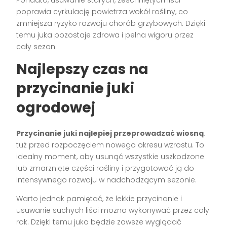
poprawia cyrkulację powietrza wokół rośliny, co
zmniejsza ryzyko rozwoju chorób grzybowych. Dzięki
temu juka pozostaje zdrowa i pełna wigoru przez
cały sezon.
Najlepszy czas na
przycinanie juki
ogrodowej
Przycinanie juki najlepiej przeprowadzać wiosną
,
tuż przed rozpoczęciem nowego okresu wzrostu. To
idealny moment, aby usunąć wszystkie uszkodzone
lub zmarznięte części rośliny i przygotować ją do
intensywnego rozwoju w nadchodzącym sezonie.
Warto jednak pamiętać, że lekkie przycinanie i
usuwanie suchych liści można wykonywać przez cały
rok. Dzięki temu juka będzie zawsze wyglądać