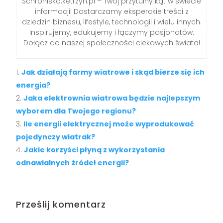
Schronisko.ketrzyn.pl – Twój przytulny kąt w świecie
informacji! Dostarczamy eksperckie treści z
dziedzin biznesu, lifestyle, technologii i wielu innych.
Inspirujemy, edukujemy i łączymy pasjonatów.
Dołącz do naszej społeczności ciekawych świata!
Jak działają farmy wiatrowe i skąd bierze się ich
energia?
Jaka elektrownia wiatrowa będzie najlepszym
wyborem dla Twojego regionu?
Ile energii elektrycznej może wyprodukować
pojedynczy wiatrak?
Jakie korzyści płyną z wykorzystania
odnawialnych źródeł energii?
Prześlij komentarz