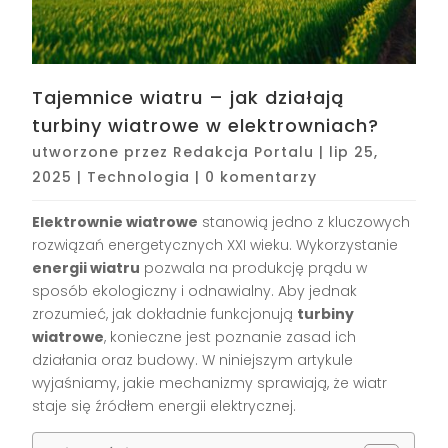
Tajemnice wiatru – jak działają
turbiny wiatrowe w elektrowniach?
utworzone przez
Redakcja Portalu
|
lip 25,
2025
|
Technologia
|
0 komentarzy
Elektrownie wiatrowe
stanowią jedno z kluczowych
rozwiązań energetycznych XXI wieku. Wykorzystanie
energii wiatru
pozwala na produkcję prądu w
sposób ekologiczny i odnawialny. Aby jednak
zrozumieć, jak dokładnie funkcjonują
turbiny
wiatrowe
, konieczne jest poznanie zasad ich
działania oraz budowy. W niniejszym artykule
wyjaśniamy, jakie mechanizmy sprawiają, że wiatr
staje się źródłem energii elektrycznej.