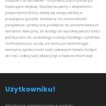
znajdzie coś dla siebie - od praktycznych porad po
inspirujące artykuły. Współpracujemy z ekspertami i
pasjonatami, którzy dzielą się swoją wiedzą w
przystępny sposób. Stawiamy na różnorodność
perspektyw i praktyczne podejście do prezentowanych
tematów. Wierzymy, że dostęp do wysokiej jakości treści
jest kluczem do osobistego rozwoju każdego czytelnika.
Od finansów po urodę, od domu po technologię -
tworzymy społeczność ludzi ciekawych świata. Dołącz
do nas i odkryj swój własny kąt w świecie informacji!
Użytkowniku!
Informacje zamieszczone w portalu