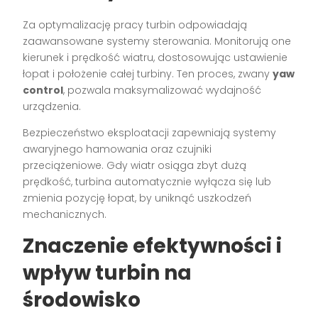
Za optymalizację pracy turbin odpowiadają
zaawansowane systemy sterowania. Monitorują one
kierunek i prędkość wiatru, dostosowując ustawienie
łopat i położenie całej turbiny. Ten proces, zwany
yaw
control
, pozwala maksymalizować wydajność
urządzenia.
Bezpieczeństwo eksploatacji zapewniają systemy
awaryjnego hamowania oraz czujniki
przeciążeniowe. Gdy wiatr osiąga zbyt dużą
prędkość, turbina automatycznie wyłącza się lub
zmienia pozycję łopat, by uniknąć uszkodzeń
mechanicznych.
Znaczenie efektywności i
wpływ turbin na
środowisko