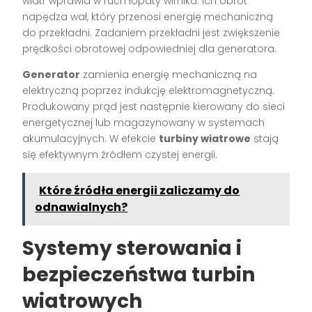
wiatr wprawia w ruch łopaty wirnika. Ich obrót
napędza wał, który przenosi energię mechaniczną
do przekładni. Zadaniem przekładni jest zwiększenie
prędkości obrotowej odpowiedniej dla generatora.
Generator
zamienia energię mechaniczną na
elektryczną poprzez indukcję elektromagnetyczną.
Produkowany prąd jest następnie kierowany do sieci
energetycznej lub magazynowany w systemach
akumulacyjnych. W efekcie
turbiny wiatrowe
stają
się efektywnym źródłem czystej energii.
Które źródła energii zaliczamy do
odnawialnych?
Systemy sterowania i
bezpieczeństwa turbin
wiatrowych