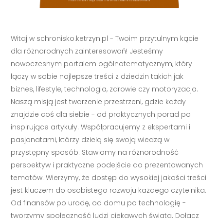
Witaj w schronisko.ketrzyn.pl - Twoim przytulnym kącie
dla różnorodnych zainteresowań! Jesteśmy
nowoczesnym portalem ogólnotematycznym, który
łączy w sobie najlepsze treści z dziedzin takich jak
biznes, lifestyle, technologia, zdrowie czy motoryzacja.
Naszą misją jest tworzenie przestrzeni, gdzie każdy
znajdzie coś dla siebie - od praktycznych porad po
inspirujące artykuły. Współpracujemy z ekspertami i
pasjonatami, którzy dzielą się swoją wiedzą w
przystępny sposób. Stawiamy na różnorodność
perspektyw i praktyczne podejście do prezentowanych
tematów. Wierzymy, że dostęp do wysokiej jakości treści
jest kluczem do osobistego rozwoju każdego czytelnika.
Od finansów po urodę, od domu po technologię -
tworzymy społeczność ludzi ciekawych świata. Dołącz