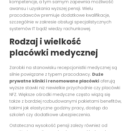
kompetencje, a tym samym zapewnia możliwość
awansu i uzyskania wyższej pensji. Wielu
pracodawców premiuje dodatkowe kwalifikacje,
szczególnie w zakresie obsługi specjalistycznych
systemów IT bądź wiedzy rachunkowej.
Rodzaj i wielkość
placówki medycznej
Zarobki na stanowisku recepcjonistki medycznej są
silnie powiązane z typem pracodawcy.
Duże
prywatne kliniki i renomowane placówki
oferują
wyższe stawki niż niewielkie przychodnie czy placówki
NFZ. Większe ośrodki medyczne często wiążą się
także z bardziej rozbudowanymi pakietami benefitów,
takimi jak elastyczne godziny pracy, dostęp do
szkoleń czy dodatkowe ubezpieczenia.
Ostateczna wysokość pensji zależy również od