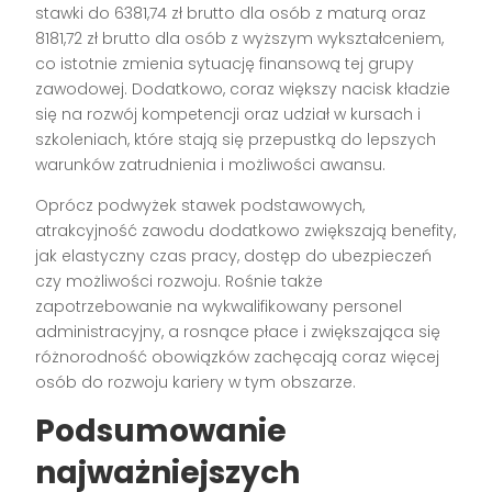
stawki do 6381,74 zł brutto dla osób z maturą oraz
8181,72 zł brutto dla osób z wyższym wykształceniem,
co istotnie zmienia sytuację finansową tej grupy
zawodowej. Dodatkowo, coraz większy nacisk kładzie
się na rozwój kompetencji oraz udział w kursach i
szkoleniach, które stają się przepustką do lepszych
warunków zatrudnienia i możliwości awansu.
Oprócz podwyżek stawek podstawowych,
atrakcyjność zawodu dodatkowo zwiększają benefity,
jak elastyczny czas pracy, dostęp do ubezpieczeń
czy możliwości rozwoju. Rośnie także
zapotrzebowanie na wykwalifikowany personel
administracyjny, a rosnące płace i zwiększająca się
różnorodność obowiązków zachęcają coraz więcej
osób do rozwoju kariery w tym obszarze.
Podsumowanie
najważniejszych