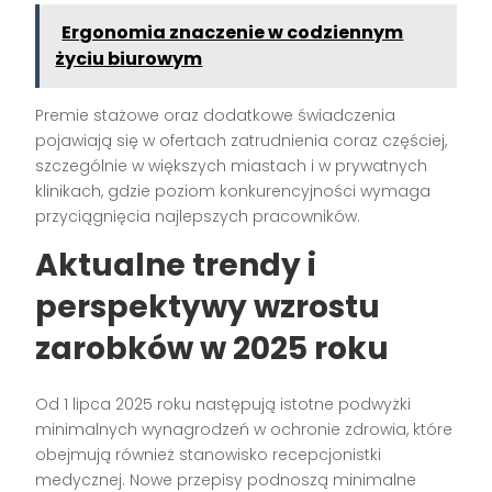
Ergonomia znaczenie w codziennym
życiu biurowym
Premie stażowe oraz dodatkowe świadczenia
pojawiają się w ofertach zatrudnienia coraz częściej,
szczególnie w większych miastach i w prywatnych
klinikach, gdzie poziom konkurencyjności wymaga
przyciągnięcia najlepszych pracowników.
Aktualne trendy i
perspektywy wzrostu
zarobków w 2025 roku
Od 1 lipca 2025 roku następują istotne podwyżki
minimalnych wynagrodzeń w ochronie zdrowia, które
obejmują również stanowisko recepcjonistki
medycznej. Nowe przepisy podnoszą minimalne