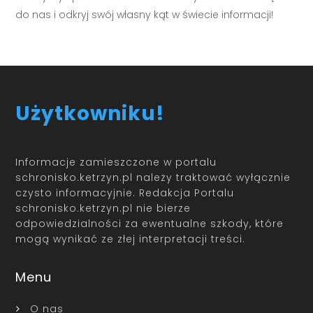
do nas i odkryj swój własny kąt w świecie informacji!
Użytkowniku!
Informacje zamieszczone w portalu
schronisko.ketrzyn.pl należy traktować wyłącznie
czysto informacyjnie. Redakcja Portalu
schronisko.ketrzyn.pl nie bierze
odpowiedzialności za ewentualne szkody, które
mogą wynikać ze złej interpretacji treści.
Menu
O nas