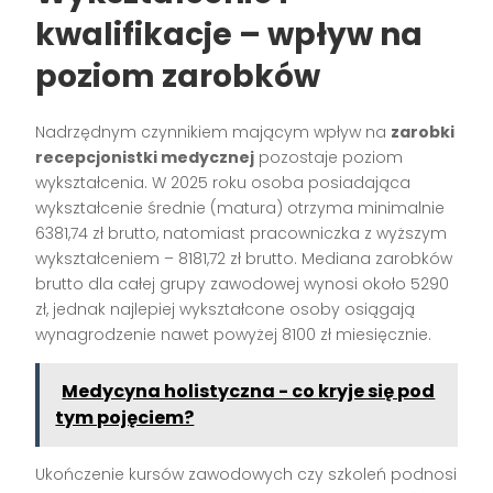
kwalifikacje – wpływ na
poziom zarobków
Nadrzędnym czynnikiem mającym wpływ na
zarobki
recepcjonistki medycznej
pozostaje poziom
wykształcenia. W 2025 roku osoba posiadająca
wykształcenie średnie (matura) otrzyma minimalnie
6381,74 zł brutto, natomiast pracowniczka z wyższym
wykształceniem – 8181,72 zł brutto. Mediana zarobków
brutto dla całej grupy zawodowej wynosi około 5290
zł, jednak najlepiej wykształcone osoby osiągają
wynagrodzenie nawet powyżej 8100 zł miesięcznie.
Medycyna holistyczna - co kryje się pod
tym pojęciem?
Ukończenie kursów zawodowych czy szkoleń podnosi