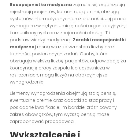
Recepcjonistka medyczna
zajmuje się organizacją
rejestracji pacjentów, komunikacją z nimi, obsługą
systemów informatycznych oraz płatności. Jej praca
wymaga rozwiniętych umiejętności organizacyjnych,
komunikacyjnych oraz znajomości obsługi IT i
podstaw wiedzy medycznej.
Zarobki recepcjonistki
medycznej
rosną wraz ze wzrostem liczby oraz
trudności powierzonych zadań. Osoby, które
obsługują większą liczbę pacjentów, odpowiadają za
koordynację pracy zespołu lub uczestniczą w
rozliczeniach, mogą liczyć na atrakcyjniejsze
wynagrodzenie.
Elementy wynagrodzenia obejmują stałą pensję,
ewentualne premie oraz dodatki za staż pracy i
posiadane kwalifikacje. Im bardziej zróżnicowany
zakres obowiązków, tym wyższą pensję może
zaproponować pracodawca.
Wykształcenie i