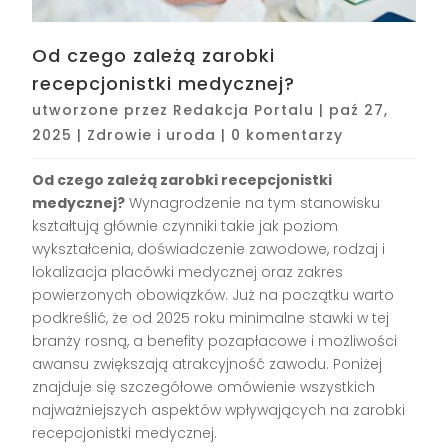
Od czego zależą zarobki
recepcjonistki medycznej?
utworzone przez
Redakcja Portalu
|
paź 27,
2025
|
Zdrowie i uroda
|
0 komentarzy
Od czego zależą zarobki recepcjonistki
medycznej?
Wynagrodzenie na tym stanowisku
kształtują głównie czynniki takie jak poziom
wykształcenia, doświadczenie zawodowe, rodzaj i
lokalizacja placówki medycznej oraz zakres
powierzonych obowiązków. Już na początku warto
podkreślić, że od 2025 roku minimalne stawki w tej
branży rosną, a benefity pozapłacowe i możliwości
awansu zwiększają atrakcyjność zawodu. Poniżej
znajduje się szczegółowe omówienie wszystkich
najważniejszych aspektów wpływających na zarobki
recepcjonistki medycznej.