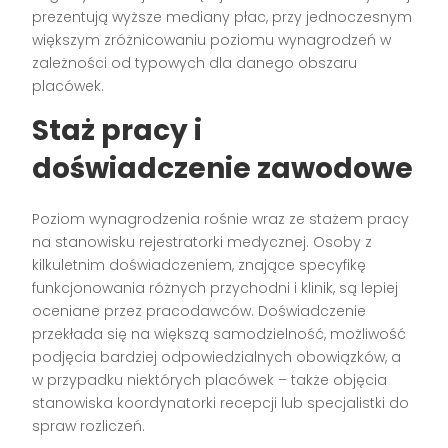
prezentują wyższe mediany płac, przy jednoczesnym
większym zróżnicowaniu poziomu wynagrodzeń w
zależności od typowych dla danego obszaru
placówek.
Staż pracy i
doświadczenie zawodowe
Poziom wynagrodzenia rośnie wraz ze stażem pracy
na stanowisku rejestratorki medycznej. Osoby z
kilkuletnim doświadczeniem, znające specyfikę
funkcjonowania różnych przychodni i klinik, są lepiej
oceniane przez pracodawców. Doświadczenie
przekłada się na większą samodzielność, możliwość
podjęcia bardziej odpowiedzialnych obowiązków, a
w przypadku niektórych placówek – także objęcia
stanowiska koordynatorki recepcji lub specjalistki do
spraw rozliczeń.