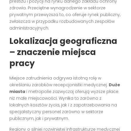
prestiżu i pozycji na rynku danego zakładu ochrony
zdrowia. Przeciętne wynagrodzenie w sektorze
prywatnym przewyższa to, co oferuje rynek publiczny,
zwłaszcza w przypadku rozbudowanych zespołów
administracyjnych.
Lokalizacja geograficzna
– znaczenie miejsca
pracy
Miejsce zatrudnienia odgrywa istotną rolę w
określaniu zarobków recepcjonistki medycznej.
Duże
miasta
i metropolie zazwyczaj oferują wyższe płace
niż małe miejscowości. Wynika to zarówno z
lokalnych kosztów życia, jak i z zapotrzebowania na
specjalistyczny personel zarówno w sektorze
publicznym, jak i prywatnym.
Regiony o silniej rozwiniętej infrastrukturze medycznej