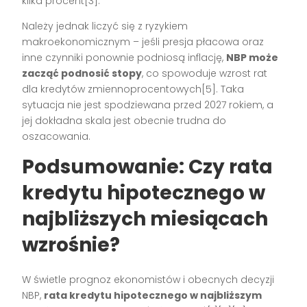
kilka procent[3].
Należy jednak liczyć się z ryzykiem
makroekonomicznym – jeśli presja płacowa oraz
inne czynniki ponownie podniosą inflację,
NBP może
zacząć podnosić stopy
, co spowoduje wzrost rat
dla kredytów zmiennoprocentowych[5]. Taka
sytuacja nie jest spodziewana przed 2027 rokiem, a
jej dokładna skala jest obecnie trudna do
oszacowania.
Podsumowanie: Czy rata
kredytu hipotecznego w
najbliższych miesiącach
wzrośnie?
W świetle prognoz ekonomistów i obecnych decyzji
NBP,
rata kredytu hipotecznego w najbliższym