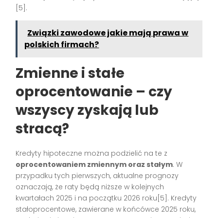
[5].
Związki zawodowe jakie mają prawa w
polskich firmach?
Zmienne i stałe
oprocentowanie – czy
wszyscy zyskają lub
stracą?
Kredyty hipoteczne można podzielić na te z
oprocentowaniem zmiennym oraz stałym
. W
przypadku tych pierwszych, aktualne prognozy
oznaczają, że raty będą niższe w kolejnych
kwartałach 2025 i na początku 2026 roku[5]. Kredyty
stałoprocentowe, zawierane w końcówce 2025 roku,