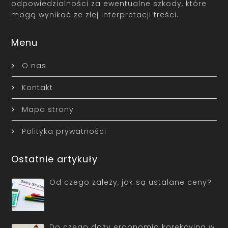
odpowiedzialności za ewentualne szkody, które
mogą wynikać ze złej interpretacji treści.
Menu
O nas
Kontakt
Mapa strony
Polityka prywatności
Ostatnie artykuły
Od czego zależy, jak są ustalane ceny?
Do czego dąży ergonomia korekcyjna w