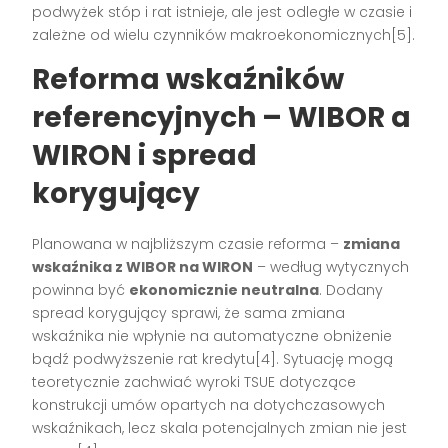
podwyżek stóp i rat istnieje, ale jest odległe w czasie i
zależne od wielu czynników makroekonomicznych[5].
Reforma wskaźników
referencyjnych – WIBOR a
WIRON i spread
korygujący
Planowana w najbliższym czasie reforma –
zmiana
wskaźnika z WIBOR na WIRON
– według wytycznych
powinna być
ekonomicznie neutralna
. Dodany
spread korygujący sprawi, że sama zmiana
wskaźnika nie wpłynie na automatyczne obniżenie
bądź podwyższenie rat kredytu[4]. Sytuację mogą
teoretycznie zachwiać wyroki TSUE dotyczące
konstrukcji umów opartych na dotychczasowych
wskaźnikach, lecz skala potencjalnych zmian nie jest