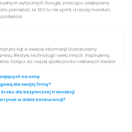
aktualnych wytycznych Google, znacząco zwiększamy
arto pamiętać, że SEO to nie sprint, a raczej maraton,
podejścia.
przytulny kąt w świecie informacji! Dostarczamy
nesu, lifestyle, technologii i wielu innych. Inspirujemy,
tów. Dołącz do naszej społeczności ciekawych świata!
ywających na cenę
gową dla swojej firmy?
kroku dla bezpiecznej transakcji
a rynek w dobie konkurencji?