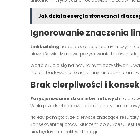
unikalne, merytoryczne i odpowiednio zoptymal
Jak działa energia słoneczna i dlacze
Ignorowanie znaczenia l
Linkbuilding
nadal pozostaje istotnym czynniki
niewłaściwie. Masowe pozyskiwanie linków niskiej
Warto skupić się na naturalnym pozyskiwaniu w
treści i budowanie relacji z innymi podmiotami w
Brak cierpliwości i konse
Pozycjonowanie stron internetowych
to proce
Wielu przedsiębiorców oczekuje natychmiastowych
Należy pamiętać, że pierwsze znaczące rezultat
konsekwentnej pracy. Kluczem do sukcesu jest 
niezbędnych korekt w strategii.