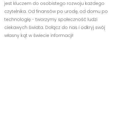
jest kluczem do osobistego rozwoju każdego
czytelnika. Od finansów po urodę, od domu po
technologię - tworzymy społeczność ludzi
ciekawych świata. Dołącz do nas i odkryj swój
własny kąt w świecie informacji!