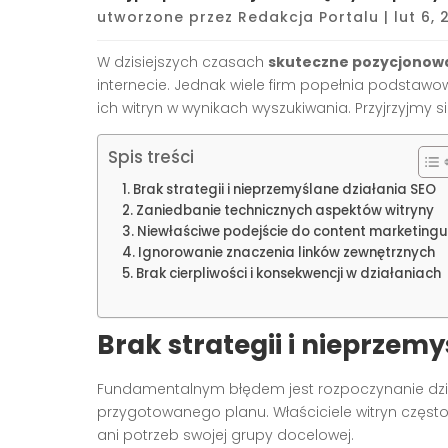
utworzone przez
Redakcja Portalu
|
lut 6,
W dzisiejszych czasach
skuteczne pozycjonowa
internecie. Jednak wiele firm popełnia podsta
ich witryn w wynikach wyszukiwania. Przyjrzyjmy 
Spis treści
Brak strategii i nieprzemyślane działania SEO
Zaniedbanie technicznych aspektów witryny
Niewłaściwe podejście do content marketingu
Ignorowanie znaczenia linków zewnętrznych
Brak cierpliwości i konsekwencji w działaniach
Brak strategii i nieprzem
Fundamentalnym błędem jest rozpoczynanie dz
przygotowanego planu. Właściciele witryn często
ani potrzeb swojej grupy docelowej.