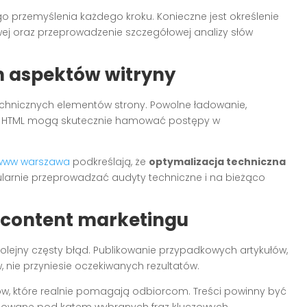
przemyślenia każdego kroku. Konieczne jest określenie
ej oraz przeprowadzenie szczegółowej analizy słów
h aspektów witryny
chnicznych elementów strony. Powolne ładowanie,
ie HTML mogą skutecznie hamować postępy w
 www warszawa
podkreślają, że
optymalizacja techniczna
larnie przeprowadzać audyty techniczne i na bieżąco
 content marketingu
kolejny częsty błąd. Publikowanie przypadkowych artykułów,
 nie przyniesie oczekiwanych rezultatów.
ów, które realnie pomagają odbiorcom. Treści powinny być