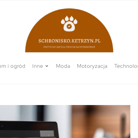
m i ogród
Inne
Moda
Motoryzacja
Technolo