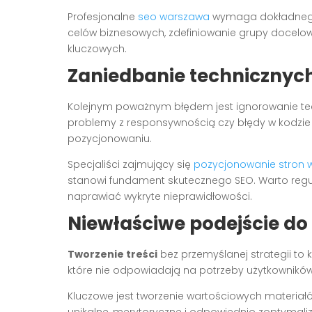
Profesjonalne
seo warszawa
wymaga dokładnego 
celów biznesowych, zdefiniowanie grupy docelow
kluczowych.
Zaniedbanie technicznyc
Kolejnym poważnym błędem jest ignorowanie te
problemy z responsywnością czy błędy w kodz
pozycjonowaniu.
Specjaliści zajmujący się
pozycjonowanie stron
stanowi fundament skutecznego SEO. Warto regu
naprawiać wykryte nieprawidłowości.
Niewłaściwe podejście do
Tworzenie treści
bez przemyślanej strategii to 
które nie odpowiadają na potrzeby użytkowników,
Kluczowe jest tworzenie wartościowych materiał