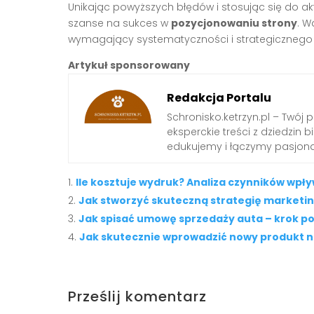
Unikając powyższych błędów i stosując się do 
szanse na sukces w
pozycjonowaniu strony
. W
wymagający systematyczności i strategicznego 
Artykuł sponsorowany
Redakcja Portalu
Schronisko.ketrzyn.pl – Twój 
eksperckie treści z dziedzin biz
edukujemy i łączymy pasjona
Ile kosztuje wydruk? Analiza czynników wpł
Jak stworzyć skuteczną strategię marketin
Jak spisać umowę sprzedaży auta – krok po 
Jak skutecznie wprowadzić nowy produkt n
Prześlij komentarz