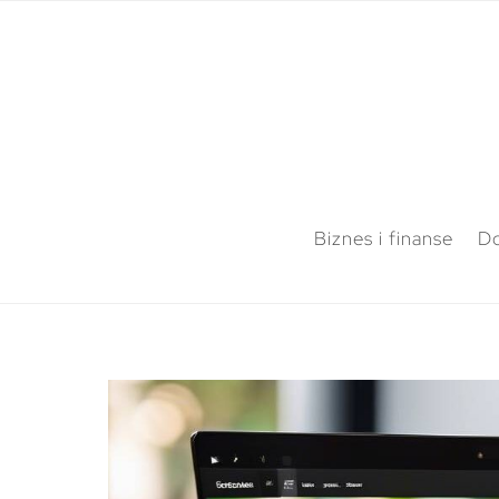
Biznes i finanse
Do