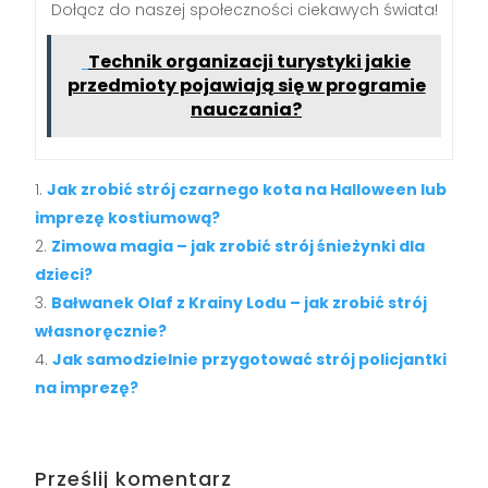
Dołącz do naszej społeczności ciekawych świata!
Technik organizacji turystyki jakie
przedmioty pojawiają się w programie
nauczania?
Jak zrobić strój czarnego kota na Halloween lub
imprezę kostiumową?
Zimowa magia – jak zrobić strój śnieżynki dla
dzieci?
Bałwanek Olaf z Krainy Lodu – jak zrobić strój
własnoręcznie?
Jak samodzielnie przygotować strój policjantki
na imprezę?
Prześlij komentarz