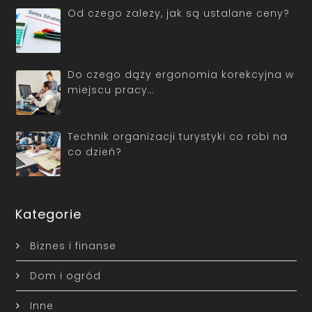
Od czego zależy, jak są ustalane ceny?
Do czego dąży ergonomia korekcyjna w
miejscu pracy…
Technik organizacji turystyki co robi na
co dzień?
Kategorie
Biznes i finanse
Dom i ogród
Inne