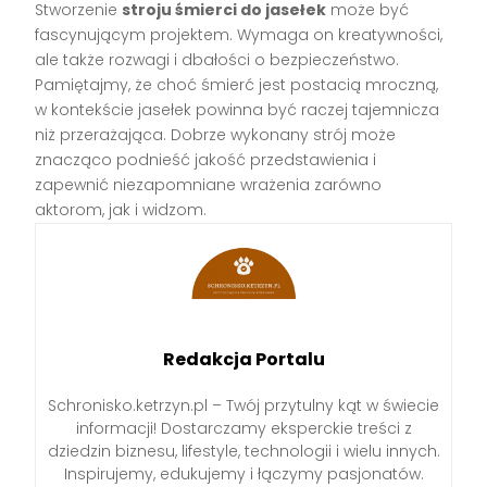
Stworzenie
stroju śmierci do jasełek
może być
fascynującym projektem. Wymaga on kreatywności,
ale także rozwagi i dbałości o bezpieczeństwo.
Pamiętajmy, że choć śmierć jest postacią mroczną,
w kontekście jasełek powinna być raczej tajemnicza
niż przerażająca. Dobrze wykonany strój może
znacząco podnieść jakość przedstawienia i
zapewnić niezapomniane wrażenia zarówno
aktorom, jak i widzom.
Redakcja Portalu
Schronisko.ketrzyn.pl – Twój przytulny kąt w świecie
informacji! Dostarczamy eksperckie treści z
dziedzin biznesu, lifestyle, technologii i wielu innych.
Inspirujemy, edukujemy i łączymy pasjonatów.