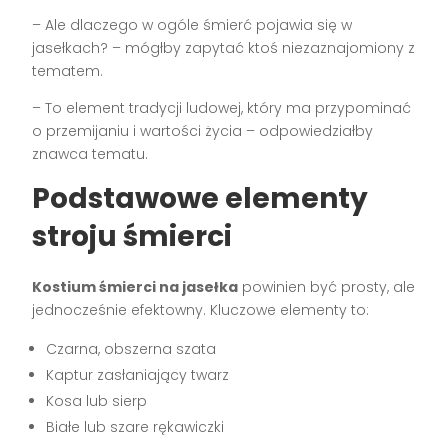
– Ale dlaczego w ogóle śmierć pojawia się w
jasełkach? – mógłby zapytać ktoś niezaznajomiony z
tematem.
– To element tradycji ludowej, który ma przypominać
o przemijaniu i wartości życia – odpowiedziałby
znawca tematu.
Podstawowe elementy
stroju śmierci
Kostium śmierci na jasełka
powinien być prosty, ale
jednocześnie efektowny. Kluczowe elementy to:
Czarna, obszerna szata
Kaptur zasłaniający twarz
Kosa lub sierp
Białe lub szare rękawiczki