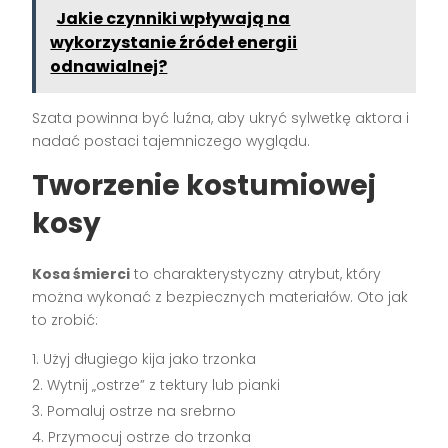
Jakie czynniki wpływają na
wykorzystanie źródeł energii
odnawialnej?
Szata powinna być luźna, aby ukryć sylwetkę aktora i
nadać postaci tajemniczego wyglądu.
Tworzenie kostumiowej
kosy
Kosa śmierci
to charakterystyczny atrybut, który
można wykonać z bezpiecznych materiałów. Oto jak
to zrobić:
Użyj długiego kija jako trzonka
Wytnij „ostrze” z tektury lub pianki
Pomaluj ostrze na srebrno
Przymocuj ostrze do trzonka