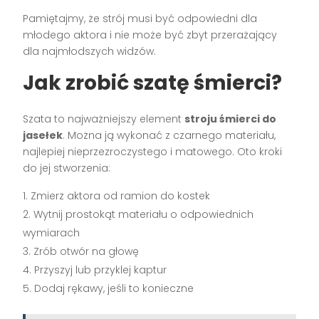
Pamiętajmy, że strój musi być odpowiedni dla
młodego aktora i nie może być zbyt przerażający
dla najmłodszych widzów.
Jak zrobić szatę śmierci?
Szata to najważniejszy element
stroju śmierci do
jasełek
. Można ją wykonać z czarnego materiału,
najlepiej nieprzezroczystego i matowego. Oto kroki
do jej stworzenia:
Zmierz aktora od ramion do kostek
Wytnij prostokąt materiału o odpowiednich
wymiarach
Zrób otwór na głowę
Przyszyj lub przyklej kaptur
Dodaj rękawy, jeśli to konieczne