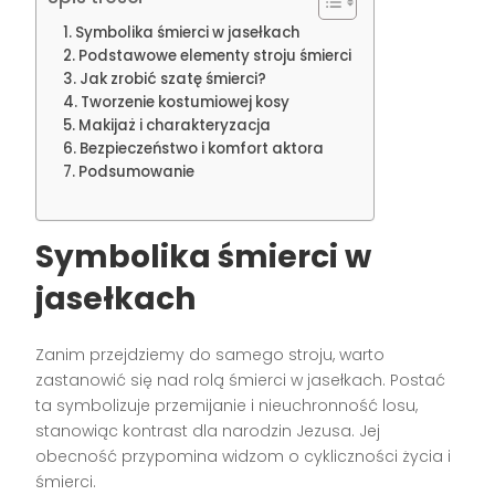
Symbolika śmierci w jasełkach
Podstawowe elementy stroju śmierci
Jak zrobić szatę śmierci?
Tworzenie kostumiowej kosy
Makijaż i charakteryzacja
Bezpieczeństwo i komfort aktora
Podsumowanie
Symbolika śmierci w
jasełkach
Zanim przejdziemy do samego stroju, warto
zastanowić się nad rolą śmierci w jasełkach. Postać
ta symbolizuje przemijanie i nieuchronność losu,
stanowiąc kontrast dla narodzin Jezusa. Jej
obecność przypomina widzom o cykliczności życia i
śmierci.