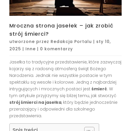
Mroczna strona jasełek – jak zrobić
strój śmierci?
utworzone przez
Redakcja Portalu
|
sty 10,
2025
|
Inne
|
0 komentarzy
Jasełka to tradycyjne przedstawienie, które zazwyczaj
kojarzy się z radosną atmosferą świąt Bożego
Narodzenia. Jednak nie wszystkie postacie w tym
spektaklu są wesołe i kolorowe. Jedną z najbardziej
intrygujących i mrocznych postaci jest
śmierć
. W
tym artykule przyjrzymy się bliżej temu, jak stworzyć
strój śmierci na jasełka
, który będzie jednocześnie
przerażający i odpowiedni dla szkolnego
przedstawienia.
Spis treści