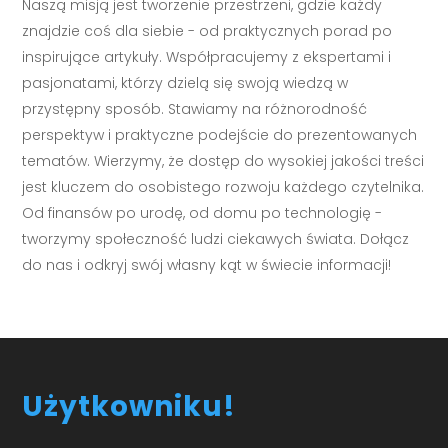
Naszą misją jest tworzenie przestrzeni, gdzie każdy
znajdzie coś dla siebie - od praktycznych porad po
inspirujące artykuły. Współpracujemy z ekspertami i
pasjonatami, którzy dzielą się swoją wiedzą w
przystępny sposób. Stawiamy na różnorodność
perspektyw i praktyczne podejście do prezentowanych
tematów. Wierzymy, że dostęp do wysokiej jakości treści
jest kluczem do osobistego rozwoju każdego czytelnika.
Od finansów po urodę, od domu po technologię -
tworzymy społeczność ludzi ciekawych świata. Dołącz
do nas i odkryj swój własny kąt w świecie informacji!
Użytkowniku!