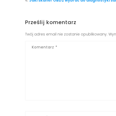
Jaki skaner OBD2 wybrać do diagnostyki 
Prześlij komentarz
Twój adres email nie zostanie opublikowany.
Wym