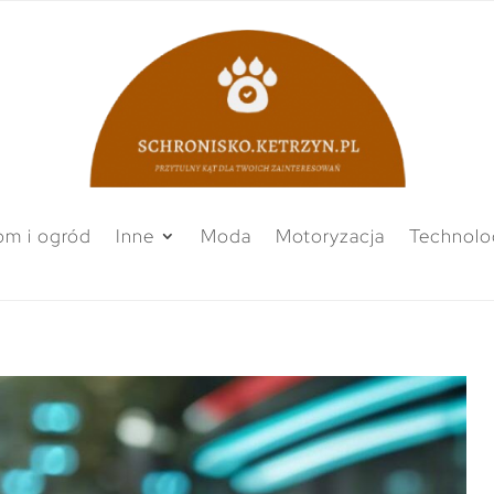
m i ogród
Inne
Moda
Motoryzacja
Technolo