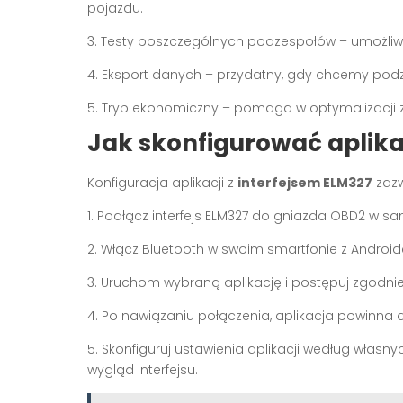
pojazdu.
3. Testy poszczególnych podzespołów – umożliw
4. Eksport danych – przydatny, gdy chcemy podz
5. Tryb ekonomiczny – pomaga w optymalizacji z
Jak skonfigurować aplika
Konfiguracja aplikacji z
interfejsem ELM327
zazw
1. Podłącz interfejs ELM327 do gniazda OBD2 w s
2. Włącz Bluetooth w swoim smartfonie z Androi
3. Uruchom wybraną aplikację i postępuj zgodnie
4. Po nawiązaniu połączenia, aplikacja powinna
5. Skonfiguruj ustawienia aplikacji według własnyc
wygląd interfejsu.