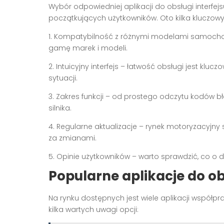
Wybór odpowiedniej aplikacji do obsługi interfe
początkujących użytkowników. Oto kilka kluczow
1. Kompatybilność z różnymi modelami samocho
gamę marek i modeli.
2. Intuicyjny interfejs – łatwość obsługi jest kl
sytuacji.
3. Zakres funkcji – od prostego odczytu kodów
silnika.
4. Regularne aktualizacje – rynek motoryzacyjny
za zmianami.
5. Opinie użytkowników – warto sprawdzić, co o da
Popularne aplikacje do o
Na rynku dostępnych jest wiele aplikacji współp
kilka wartych uwagi opcji: