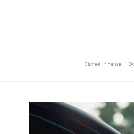
Biznes i finanse
Do