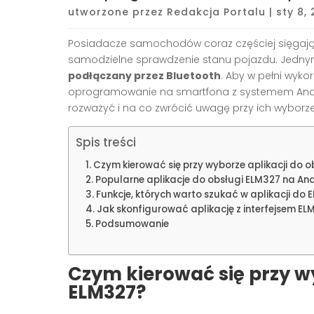
utworzone przez
Redakcja Portalu
|
sty 8,
Posiadacze samochodów coraz częściej sięgają 
samodzielne sprawdzenie stanu pojazdu. Jednym
podłączany przez Bluetooth
. Aby w pełni wyko
oprogramowanie na smartfona z systemem Android
rozważyć i na co zwrócić uwagę przy ich wyborze
Spis treści
Czym kierować się przy wyborze aplikacji do 
Popularne aplikacje do obsługi ELM327 na An
Funkcje, których warto szukać w aplikacji do 
Jak skonfigurować aplikację z interfejsem EL
Podsumowanie
Czym kierować się przy wy
ELM327?