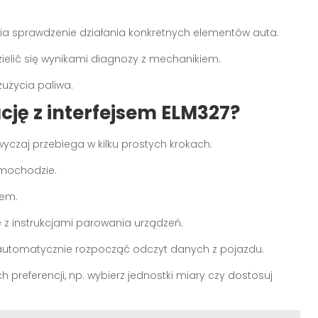
ia sprawdzenie działania konkretnych elementów auta.
ielić się wynikami diagnozy z mechanikiem.
użycia paliwa.
cję z interfejsem ELM327?
yczaj przebiega w kilku prostych krokach:
amochodzie.
dem.
 z instrukcjami parowania urządzeń.
 automatycznie rozpocząć odczyt danych z pojazdu.
h preferencji, np. wybierz jednostki miary czy dostosuj