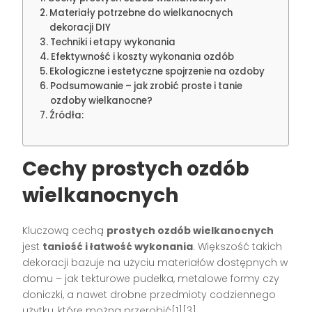
Materiały potrzebne do wielkanocnych
dekoracji DIY
Techniki i etapy wykonania
Efektywność i koszty wykonania ozdób
Ekologiczne i estetyczne spojrzenie na ozdoby
Podsumowanie – jak zrobić proste i tanie
ozdoby wielkanocne?
Źródła:
Cechy prostych ozdób
wielkanocnych
Kluczową cechą
prostych ozdób wielkanocnych
jest
taniość i łatwość wykonania
. Większość takich
dekoracji bazuje na użyciu materiałów dostępnych w
domu – jak tekturowe pudełka, metalowe formy czy
doniczki, a nawet drobne przedmioty codziennego
użytku, które można przerobić[1][3].