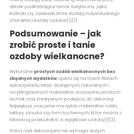
detale podkreślające temat świąteczny: jajka,
króliczki czy zawieszki, które dodają indywidualnego
charakteru każdej ozdobie[1][2].
Podsumowanie – jak
zrobić proste i tanie
ozdoby wielkanocne?
Wykonanie
prostych ozdób wielkanocnych bez
zbędnych wydatków
opiera się na trzech filarach:
wykorzystaniu łatwo dostępnych, naturalnych i
recyklingowanych materiałów, stosowaniu prostych
technik oraz kreatywnym podejściu do dekoracji.
Największe znaczenie ma wybór materiałów: roślin,
tektury, sznurka czy form kuchennych, które można z
łatwością przekształcić w wyjątkowe ozdoby[1][3].
Praca nad dekoracjami nie wymaga dużych