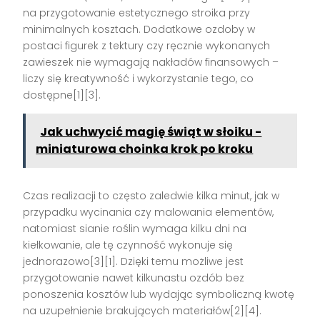
na przygotowanie estetycznego stroika przy
minimalnych kosztach. Dodatkowe ozdoby w
postaci figurek z tektury czy ręcznie wykonanych
zawieszek nie wymagają nakładów finansowych –
liczy się kreatywność i wykorzystanie tego, co
dostępne[1][3].
Jak uchwycić magię świąt w słoiku -
miniaturowa choinka krok po kroku
Czas realizacji to często zaledwie kilka minut, jak w
przypadku wycinania czy malowania elementów,
natomiast sianie roślin wymaga kilku dni na
kiełkowanie, ale tę czynność wykonuje się
jednorazowo[3][1]. Dzięki temu możliwe jest
przygotowanie nawet kilkunastu ozdób bez
ponoszenia kosztów lub wydając symboliczną kwotę
na uzupełnienie brakujących materiałów[2][4].