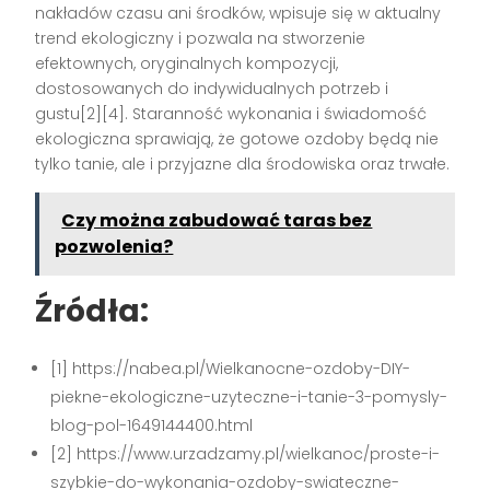
nakładów czasu ani środków, wpisuje się w aktualny
trend ekologiczny i pozwala na stworzenie
efektownych, oryginalnych kompozycji,
dostosowanych do indywidualnych potrzeb i
gustu[2][4]. Staranność wykonania i świadomość
ekologiczna sprawiają, że gotowe ozdoby będą nie
tylko tanie, ale i przyjazne dla środowiska oraz trwałe.
Czy można zabudować taras bez
pozwolenia?
Źródła:
[1] https://nabea.pl/Wielkanocne-ozdoby-DIY-
piekne-ekologiczne-uzyteczne-i-tanie-3-pomysly-
blog-pol-1649144400.html
[2] https://www.urzadzamy.pl/wielkanoc/proste-i-
szybkie-do-wykonania-ozdoby-swiateczne-