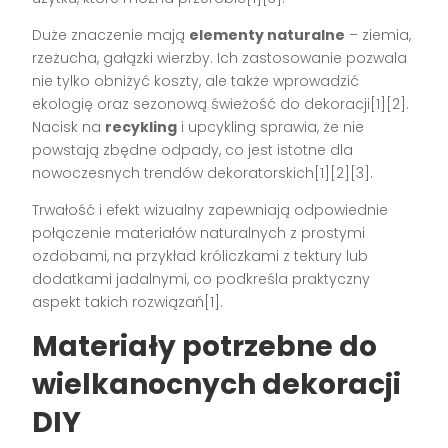
Duże znaczenie mają
elementy naturalne
– ziemia,
rzeżucha, gałązki wierzby. Ich zastosowanie pozwala
nie tylko obniżyć koszty, ale także wprowadzić
ekologię oraz sezonową świeżość do dekoracji[1][2].
Nacisk na
recykling
i upcykling sprawia, że nie
powstają zbędne odpady, co jest istotne dla
nowoczesnych trendów dekoratorskich[1][2][3].
Trwałość i efekt wizualny zapewniają odpowiednie
połączenie materiałów naturalnych z prostymi
ozdobami, na przykład króliczkami z tektury lub
dodatkami jadalnymi, co podkreśla praktyczny
aspekt takich rozwiązań[1].
Materiały potrzebne do
wielkanocnych dekoracji
DIY