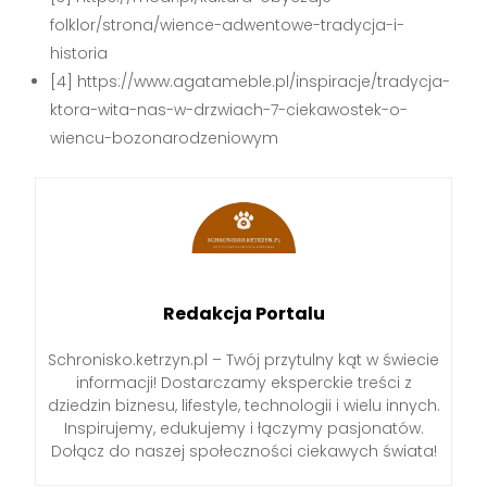
folklor/strona/wience-adwentowe-tradycja-i-
historia
[4] https://www.agatameble.pl/inspiracje/tradycja-
ktora-wita-nas-w-drzwiach-7-ciekawostek-o-
wiencu-bozonarodzeniowym
Redakcja Portalu
Schronisko.ketrzyn.pl – Twój przytulny kąt w świecie
informacji! Dostarczamy eksperckie treści z
dziedzin biznesu, lifestyle, technologii i wielu innych.
Inspirujemy, edukujemy i łączymy pasjonatów.
Dołącz do naszej społeczności ciekawych świata!