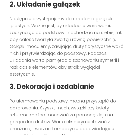
2. Układanie gałązek
Następnie przystępujemy do układania gałązek
iglastych. Ważne jest, by układać je warstwami,
zaczynając od podstawy i nachodząc na siebie, tak
aby całość tworzyła zwartą i równą powierzchnię.
Gałązki mocujemy, zawijając druty florystyczne wokół
nich i przytwierdzając do podstawy. Podczas
układania warto pamiętać o zachowaniu symetrii i
rozkładzie elementów, aby stroik wyglądał
estetycznie.
3. Dekoracja i ozdabianie
Po uformowaniu podstawy, można przystąpić do
dekorowania. Szyszki, mech, wstążki czy kwiaty
sztuczne można mocować za pomocą kleju na
gorąco lub drutów. Warto eksperymentować z
aranżacją, tworząc kompozycje odpowiadające