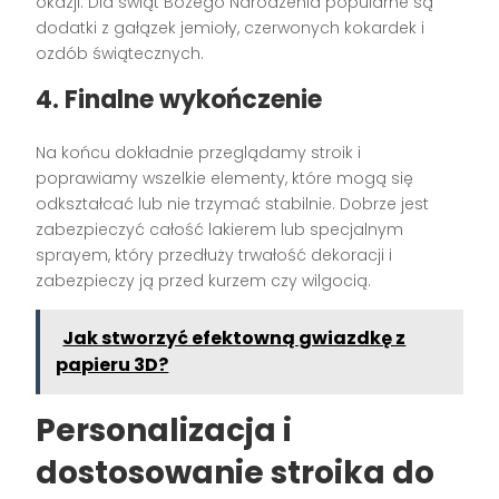
okazji. Dla świąt Bożego Narodzenia popularne są
dodatki z gałązek jemioły, czerwonych kokardek i
ozdób świątecznych.
4. Finalne wykończenie
Na końcu dokładnie przeglądamy stroik i
poprawiamy wszelkie elementy, które mogą się
odkształcać lub nie trzymać stabilnie. Dobrze jest
zabezpieczyć całość lakierem lub specjalnym
sprayem, który przedłuży trwałość dekoracji i
zabezpieczy ją przed kurzem czy wilgocią.
Jak stworzyć efektowną gwiazdkę z
papieru 3D?
Personalizacja i
dostosowanie stroika do