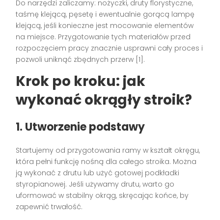
Do narzędzi zaliczamy: nożyczki, druty florystyczne,
taśmę klejącą, pęsetę i ewentualnie gorącą lampę
klejącą, jeśli konieczne jest mocowanie elementów
na miejsce. Przygotowanie tych materiałów przed
rozpoczęciem pracy znacznie usprawni cały proces i
pozwoli uniknąć zbędnych przerw [1].
Krok po kroku: jak
wykonać okrągły stroik?
1. Utworzenie podstawy
Startujemy od przygotowania ramy w kształt okręgu,
która pełni funkcję nośną dla całego stroika. Można
ją wykonać z drutu lub użyć gotowej podkładki
styropianowej. Jeśli używamy drutu, warto go
uformować w stabilny okrąg, skręcając końce, by
zapewnić trwałość.