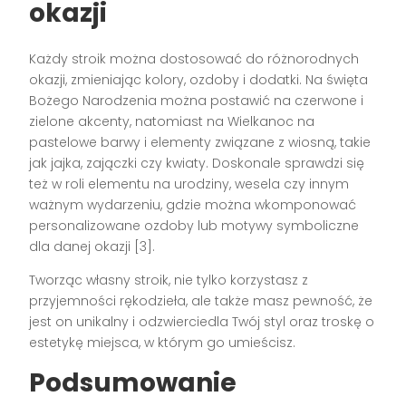
okazji
Każdy stroik można dostosować do różnorodnych
okazji, zmieniając kolory, ozdoby i dodatki. Na święta
Bożego Narodzenia można postawić na czerwone i
zielone akcenty, natomiast na Wielkanoc na
pastelowe barwy i elementy związane z wiosną, takie
jak jajka, zajączki czy kwiaty. Doskonale sprawdzi się
też w roli elementu na urodziny, wesela czy innym
ważnym wydarzeniu, gdzie można wkomponować
personalizowane ozdoby lub motywy symboliczne
dla danej okazji [3].
Tworząc własny stroik, nie tylko korzystasz z
przyjemności rękodzieła, ale także masz pewność, że
jest on unikalny i odzwierciedla Twój styl oraz troskę o
estetykę miejsca, w którym go umieścisz.
Podsumowanie