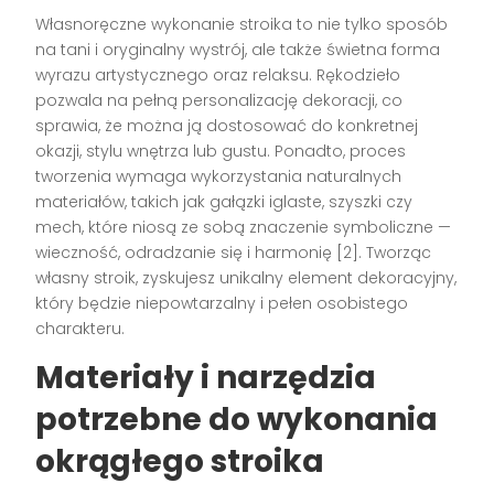
Własnoręczne wykonanie stroika to nie tylko sposób
na tani i oryginalny wystrój, ale także świetna forma
wyrazu artystycznego oraz relaksu. Rękodzieło
pozwala na pełną personalizację dekoracji, co
sprawia, że można ją dostosować do konkretnej
okazji, stylu wnętrza lub gustu. Ponadto, proces
tworzenia wymaga wykorzystania naturalnych
materiałów, takich jak gałązki iglaste, szyszki czy
mech, które niosą ze sobą znaczenie symboliczne —
wieczność, odradzanie się i harmonię [2]. Tworząc
własny stroik, zyskujesz unikalny element dekoracyjny,
który będzie niepowtarzalny i pełen osobistego
charakteru.
Materiały i narzędzia
potrzebne do wykonania
okrągłego stroika