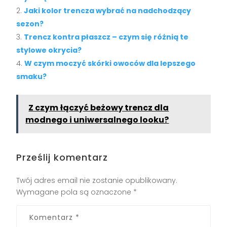
Jaki kolor trencza wybrać na nadchodzący
sezon?
Trencz kontra płaszcz – czym się różnią te
stylowe okrycia?
W czym moczyć skórki owoców dla lepszego
smaku?
Z czym łączyć beżowy trencz dla
modnego i uniwersalnego looku?
Prześlij komentarz
Twój adres email nie zostanie opublikowany.
Wymagane pola są oznaczone
*