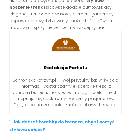
Niezależnie od wybranego sposobu,
stylowe
noszenie trencza
zawsze dodaje outfitowi klasy i
elegancji. Ten ponadczasowy element garderoby,
odpowiednio wystylizowany, może stać się Twoim
modowym sprzymierzeńcem w każdej sytuacji.
Redakcja Portalu
Schronisko.ketrzyn.pl – Twój przytulny kąt w świecie
informacji! Dostarczamy eksperckie treści z
dziedzin biznesu, lifestyle, technologii i wielu innych.
Inspirujemy, edukujemy i łączymy pasjonatów.
Dołącz do naszej społeczności ciekawych świata!
Jak dobrać torebkę do trencza, aby stworzyć
stylową całość?