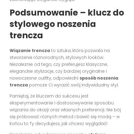
Podsumowanie – klucz do
stylowego noszenia
trencza
Wiązanie trencza
to sztuka, która pozwala na
stworzenie różnorodnych, stylowych looków.
Niezależnie od tego, czy preferujesz klasyczne,
eleganckie stylizacje, czy bardziej oryginalne i
nowoczesne outfity, odpowiedni
sposób noszenia
trencza
pomoże Ci wyrazić swój indywidualny styl.
Pamiętaj, że kluczem do sukcesu jest
eksperymentowanie i dostosowywanie sposobu
wiązania do okazji oraz własnych preferencji. Nie bój
się próbować różnych metod i bawić się modą – w
końcu to Ty decydujesz, jak chcesz wyglądać!