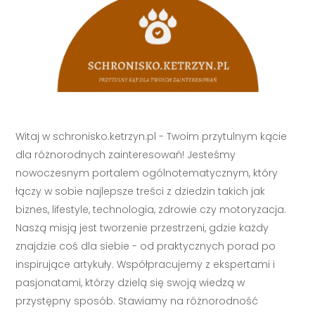
Witaj w schronisko.ketrzyn.pl - Twoim przytulnym kącie
dla różnorodnych zainteresowań! Jesteśmy
nowoczesnym portalem ogólnotematycznym, który
łączy w sobie najlepsze treści z dziedzin takich jak
biznes, lifestyle, technologia, zdrowie czy motoryzacja.
Naszą misją jest tworzenie przestrzeni, gdzie każdy
znajdzie coś dla siebie - od praktycznych porad po
inspirujące artykuły. Współpracujemy z ekspertami i
pasjonatami, którzy dzielą się swoją wiedzą w
przystępny sposób. Stawiamy na różnorodność