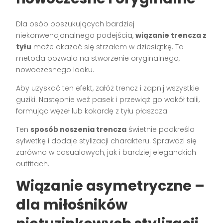
Dla osób poszukujących bardziej
niekonwencjonalnego podejścia,
wiązanie trencza z
tyłu
może okazać się strzałem w dziesiątkę. Ta
metoda pozwala na stworzenie oryginalnego,
nowoczesnego looku.
Aby uzyskać ten efekt, załóż trencz i zapnij wszystkie
guziki. Następnie weź pasek i przewiąż go wokół talii,
formując węzeł lub kokardę z tyłu płaszcza.
Ten
sposób noszenia trencza
świetnie podkreśla
sylwetkę i dodaje stylizacji charakteru. Sprawdzi się
zarówno w casualowych, jak i bardziej eleganckich
outfitach.
Wiązanie asymetryczne –
dla miłośników