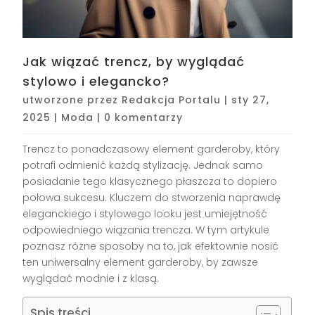
Jak wiązać trencz, by wyglądać
stylowo i elegancko?
utworzone przez
Redakcja Portalu
|
sty 27,
2025
|
Moda
|
0 komentarzy
Trencz to ponadczasowy element garderoby, który
potrafi odmienić każdą stylizację. Jednak samo
posiadanie tego klasycznego płaszcza to dopiero
połowa sukcesu. Kluczem do stworzenia naprawdę
eleganckiego i stylowego looku jest umiejętność
odpowiedniego wiązania trencza. W tym artykule
poznasz różne sposoby na to, jak efektownie nosić
ten uniwersalny element garderoby, by zawsze
wyglądać modnie i z klasą.
Spis treści