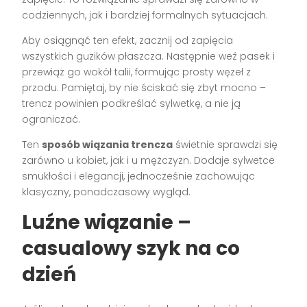
codziennych, jak i bardziej formalnych sytuacjach.
Aby osiągnąć ten efekt, zacznij od zapięcia
wszystkich guzików płaszcza. Następnie weź pasek i
przewiąż go wokół talii, formując prosty węzeł z
przodu. Pamiętaj, by nie ściskać się zbyt mocno –
trencz powinien podkreślać sylwetkę, a nie ją
ograniczać.
Ten
sposób wiązania trencza
świetnie sprawdzi się
zarówno u kobiet, jak i u mężczyzn. Dodaje sylwetce
smukłości i elegancji, jednocześnie zachowując
klasyczny, ponadczasowy wygląd.
Luźne wiązanie –
casualowy szyk na co
dzień