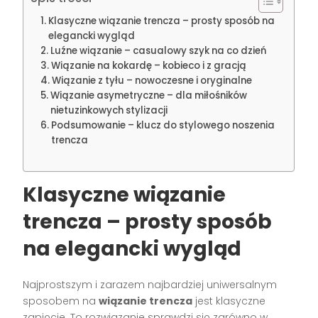
Klasyczne wiązanie trencza – prosty sposób na
elegancki wygląd
Luźne wiązanie – casualowy szyk na co dzień
Wiązanie na kokardę – kobieco i z gracją
Wiązanie z tyłu – nowoczesne i oryginalne
Wiązanie asymetryczne – dla miłośników
nietuzinkowych stylizacji
Podsumowanie – klucz do stylowego noszenia
trencza
Klasyczne wiązanie
trencza – prosty sposób
na elegancki wygląd
Najprostszym i zarazem najbardziej uniwersalnym
sposobem na
wiązanie trencza
jest klasyczne
zapięcie. To rozwiązanie sprawdzi się zarówno w