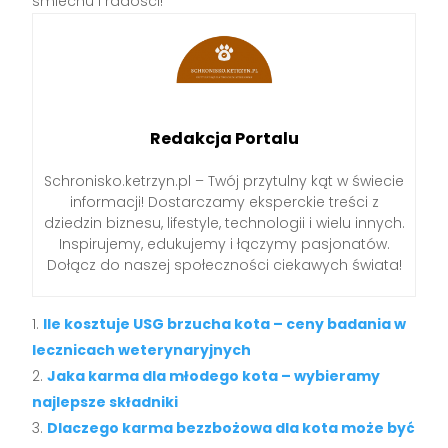
śmiechu i radości!
Redakcja Portalu
Schronisko.ketrzyn.pl – Twój przytulny kąt w świecie
informacji! Dostarczamy eksperckie treści z
dziedzin biznesu, lifestyle, technologii i wielu innych.
Inspirujemy, edukujemy i łączymy pasjonatów.
Dołącz do naszej społeczności ciekawych świata!
Ile kosztuje USG brzucha kota – ceny badania w
lecznicach weterynaryjnych
Jaka karma dla młodego kota – wybieramy
najlepsze składniki
Dlaczego karma bezzbożowa dla kota może być