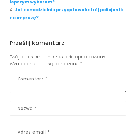
lepszym wyborem?
Jak samodzielnie przygotować strój policjantki
na imprezę?
Prześlij komentarz
Twój adres email nie zostanie opublikowany.
Wymagane pola są oznaczone
*