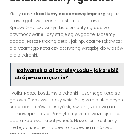
Kiedy nasze
kostiumy na domową imprezę
są już
prawie gotowe, czas na ostatnie poprawki.
Sprawdźmy, czy wszystkie elementy są dobrze
przymocowane i czy stroje są wygodne. Możemy
dodać jeszcze trochę detali, jak np. czarne rękawiczki
dla Czarnego Kota czy czerwoną wstążkę do włosów
dla Biedronki.
Bałwanek Olaf z Krainy Lodu - jak zrobić
strój własnoręcznie?
I voilà! Nasze kostiumy Biedronki i Czarnego Kota są
gotowe. Teraz wystarczy wcielić się w role ulubionych
superbohaterów i cieszyć się świetną zabawą na
domowej imprezie. Pamiętajmy, że najważniejsza jest
dobra zabawa i kreatywność. Nawet jeśli kostiumy
nie będą idealne, na pewno zapewnią mnóstwo