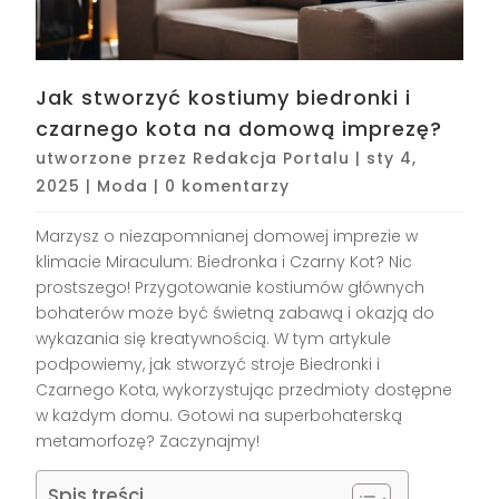
Jak stworzyć kostiumy biedronki i
czarnego kota na domową imprezę?
utworzone przez
Redakcja Portalu
|
sty 4,
2025
|
Moda
|
0 komentarzy
Marzysz o niezapomnianej domowej imprezie w
klimacie Miraculum: Biedronka i Czarny Kot? Nic
prostszego! Przygotowanie kostiumów głównych
bohaterów może być świetną zabawą i okazją do
wykazania się kreatywnością. W tym artykule
podpowiemy, jak stworzyć stroje Biedronki i
Czarnego Kota, wykorzystując przedmioty dostępne
w każdym domu. Gotowi na superbohaterską
metamorfozę? Zaczynajmy!
Spis treści