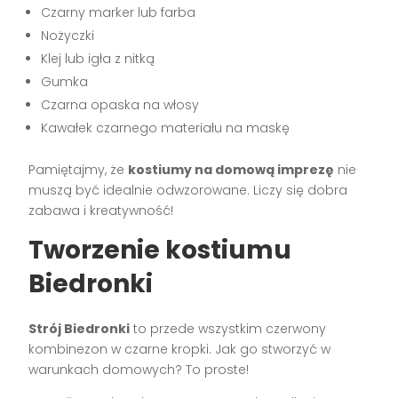
Czarny marker lub farba
Nożyczki
Klej lub igła z nitką
Gumka
Czarna opaska na włosy
Kawałek czarnego materiału na maskę
Pamiętajmy, że
kostiumy na domową imprezę
nie
muszą być idealnie odwzorowane. Liczy się dobra
zabawa i kreatywność!
Tworzenie kostiumu
Biedronki
Strój Biedronki
to przede wszystkim czerwony
kombinezon w czarne kropki. Jak go stworzyć w
warunkach domowych? To proste!