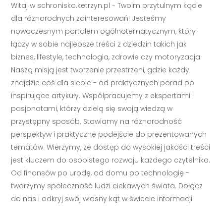
Witaj w schronisko.ketrzyn.pl - Twoim przytulnym kącie
dla różnorodnych zainteresowań! Jesteśmy
nowoczesnym portalem ogólnotematycznym, który
łączy w sobie najlepsze treści z dziedzin takich jak
biznes, lifestyle, technologia, zdrowie czy motoryzacja.
Naszą misją jest tworzenie przestrzeni, gdzie każdy
znajdzie coś dla siebie - od praktycznych porad po
inspirujące artykuły. Współpracujemy z ekspertami i
pasjonatami, którzy dzielą się swoją wiedzą w
przystępny sposób. Stawiamy na różnorodność
perspektyw i praktyczne podejście do prezentowanych
tematów. Wierzymy, że dostęp do wysokiej jakości treści
jest kluczem do osobistego rozwoju każdego czytelnika.
Od finansów po urodę, od domu po technologię -
tworzymy społeczność ludzi ciekawych świata. Dołącz
do nas i odkryj swój własny kąt w świecie informacji!