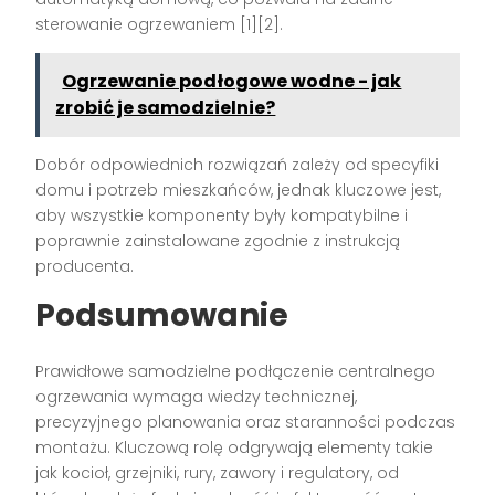
sterowanie ogrzewaniem [1][2].
Ogrzewanie podłogowe wodne - jak
zrobić je samodzielnie?
Dobór odpowiednich rozwiązań zależy od specyfiki
domu i potrzeb mieszkańców, jednak kluczowe jest,
aby wszystkie komponenty były kompatybilne i
poprawnie zainstalowane zgodnie z instrukcją
producenta.
Podsumowanie
Prawidłowe samodzielne podłączenie centralnego
ogrzewania wymaga wiedzy technicznej,
precyzyjnego planowania oraz staranności podczas
montażu. Kluczową rolę odgrywają elementy takie
jak kocioł, grzejniki, rury, zawory i regulatory, od