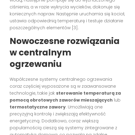
ciśnienia, a w razie wykrycia wycieków, dokonuje się
koniecznych napraw. Następnie uruchamia się kocioł,
ustawia odpowiednią temperaturę i testuje działanie
poszczególnych elementów [3].
Nowoczesne rozwiązania
w centralnym
ogrzewaniu
Współczesne systemy centralnego ogrzewania
coraz częściej wyposażone są w zaawansowane
technologie, takie jak
sterowanie temperaturą za
pomocą obrotowych zaworów mieszających
lub
termostatyczne zawory
. Umożliwiają one
precyzyjną kontrolę i zwiększają efektywność
energetyczną. Dodatkowo, coraz większą
popularnością cieszą się systemy zintegrowane z
automatyką domową, co pozwala na zdalne