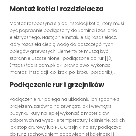
Montaż kotła i rozdzielacza
Montaż rozpoczyna się od instalacji kotła, który musi
być poprawnie podłączony do komina i zasilania
elektrycznego. Następnie instaluje się rozdzielacz,
który rozdziela ciepłą wodę do poszczególnych
obiegów grzewczych. Elementy te muszą być
starannie uszczelnione i podłączone do rur [[3]
(https://polis.com.pl/jak-prawidlowo-wykonac-
montaz-instalacji-co-krok-po-kroku-poradnik)].
Podłączenie rur i grzejników
Podłączenie rur polega na układaniu ich zgodnie z
projektem, zarówno na zewnątrz, jak i wewnątrz
budynku. Rury najlepiej wykonać z materiałów
odpornych na wysokie temperatury i ciśnienie, takich
jak stop orurowy lub PEX. Grzejniki należy podłączyć
do rur z zachowaniem odpowiedniej kolejności i