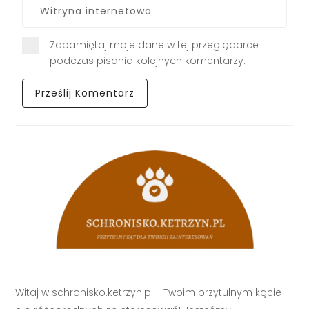
Zapamiętaj moje dane w tej przeglądarce
podczas pisania kolejnych komentarzy.
Witaj w schronisko.ketrzyn.pl - Twoim przytulnym kącie