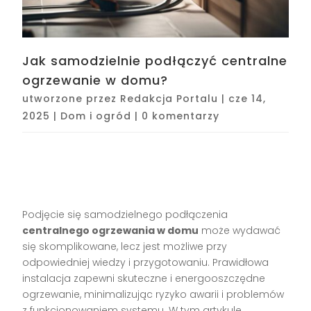
Jak samodzielnie podłączyć centralne
ogrzewanie w domu?
utworzone przez
Redakcja Portalu
|
cze 14,
2025
|
Dom i ogród
|
0 komentarzy
Podjęcie się samodzielnego podłączenia
centralnego ogrzewania w domu
może wydawać
się skomplikowane, lecz jest możliwe przy
odpowiedniej wiedzy i przygotowaniu. Prawidłowa
instalacja zapewni skuteczne i energooszczędne
ogrzewanie, minimalizując ryzyko awarii i problemów
z funkcjonowaniem systemu. W tym artykule