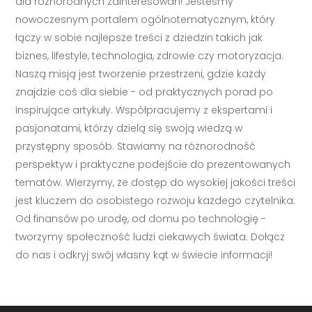
dla różnorodnych zainteresowań! Jesteśmy
nowoczesnym portalem ogólnotematycznym, który
łączy w sobie najlepsze treści z dziedzin takich jak
biznes, lifestyle, technologia, zdrowie czy motoryzacja.
Naszą misją jest tworzenie przestrzeni, gdzie każdy
znajdzie coś dla siebie - od praktycznych porad po
inspirujące artykuły. Współpracujemy z ekspertami i
pasjonatami, którzy dzielą się swoją wiedzą w
przystępny sposób. Stawiamy na różnorodność
perspektyw i praktyczne podejście do prezentowanych
tematów. Wierzymy, że dostęp do wysokiej jakości treści
jest kluczem do osobistego rozwoju każdego czytelnika.
Od finansów po urodę, od domu po technologię -
tworzymy społeczność ludzi ciekawych świata. Dołącz
do nas i odkryj swój własny kąt w świecie informacji!