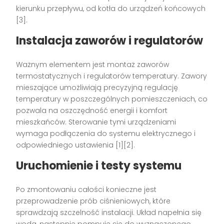
kierunku przepływu, od kotła do urządzeń końcowych
[3].
Instalacja zaworów i regulatorów
Ważnym elementem jest montaż zaworów
termostatycznych i regulatorów temperatury. Zawory
mieszające umożliwiają precyzyjną regulację
temperatury w poszczególnych pomieszczeniach, co
pozwala na oszczędność energii i komfort
mieszkańców. Sterowanie tymi urządzeniami
wymaga podłączenia do systemu elektrycznego i
odpowiedniego ustawienia [1][2].
Uruchomienie i testy systemu
Po zmontowaniu całości konieczne jest
przeprowadzenie prób ciśnieniowych, które
sprawdzają szczelność instalacji. Układ napełnia się
wodą, następnie pompuje się do wyznaczonego