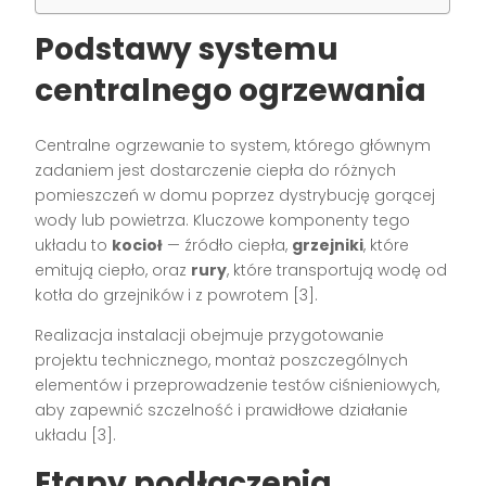
Podstawy systemu
centralnego ogrzewania
Centralne ogrzewanie to system, którego głównym
zadaniem jest dostarczenie ciepła do różnych
pomieszczeń w domu poprzez dystrybucję gorącej
wody lub powietrza. Kluczowe komponenty tego
układu to
kocioł
— źródło ciepła,
grzejniki
, które
emitują ciepło, oraz
rury
, które transportują wodę od
kotła do grzejników i z powrotem [3].
Realizacja instalacji obejmuje przygotowanie
projektu technicznego, montaż poszczególnych
elementów i przeprowadzenie testów ciśnieniowych,
aby zapewnić szczelność i prawidłowe działanie
układu [3].
Etapy podłączenia