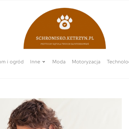
m i ogród
Inne
Moda
Motoryzacja
Technolo