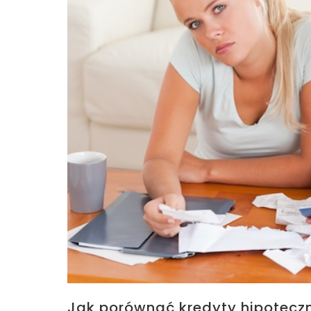
Jak porównać kredyty hipotecz