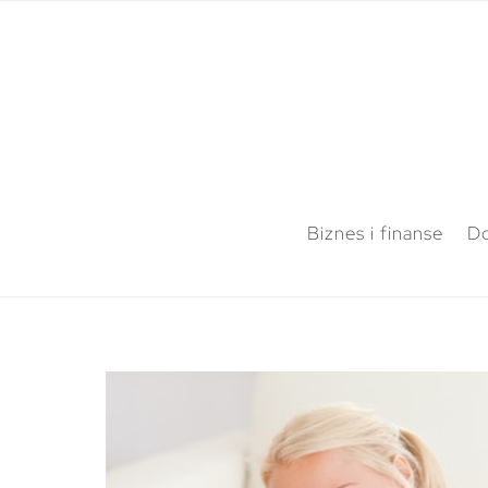
Biznes i finanse
Do