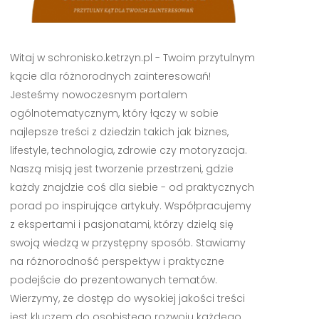
Witaj w schronisko.ketrzyn.pl - Twoim przytulnym
kącie dla różnorodnych zainteresowań!
Jesteśmy nowoczesnym portalem
ogólnotematycznym, który łączy w sobie
najlepsze treści z dziedzin takich jak biznes,
lifestyle, technologia, zdrowie czy motoryzacja.
Naszą misją jest tworzenie przestrzeni, gdzie
każdy znajdzie coś dla siebie - od praktycznych
porad po inspirujące artykuły. Współpracujemy
z ekspertami i pasjonatami, którzy dzielą się
swoją wiedzą w przystępny sposób. Stawiamy
na różnorodność perspektyw i praktyczne
podejście do prezentowanych tematów.
Wierzymy, że dostęp do wysokiej jakości treści
jest kluczem do osobistego rozwoju każdego