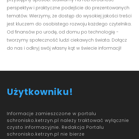
perspektyw i praktyczne podejście do prezentowanych
tematów. Wierzymy, że dostęp do wysokiej jakości treści
jest kluczem do osobistego rozwoju każdego czytelnika.
Od finansów po urodę, od domu po technologię -
tworzymy społeczność ludzi ciekawych świata. Dołącz
do nas i odkryj swój własny kąt w świecie informacji!
Użytkowniku!
Informacje zamieszczone w portalu
schronisko.ketrzyn.pl należy traktować wyłącznie
czysto informacyjnie. Redakcja Portalu
schronisko.ketrzyn.pl nie bierze