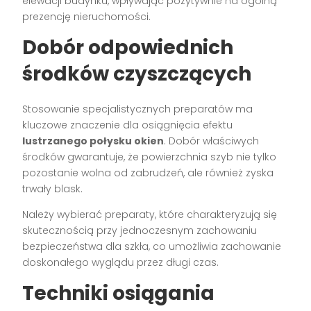
elewacji budynku, wpływając pozytywnie na ogólną
prezencję nieruchomości.
Dobór odpowiednich
środków czyszczących
Stosowanie specjalistycznych preparatów ma
kluczowe znaczenie dla osiągnięcia efektu
lustrzanego połysku okien
. Dobór właściwych
środków gwarantuje, że powierzchnia szyb nie tylko
pozostanie wolna od zabrudzeń, ale również zyska
trwały blask.
Należy wybierać preparaty, które charakteryzują się
skutecznością przy jednoczesnym zachowaniu
bezpieczeństwa dla szkła, co umożliwia zachowanie
doskonałego wyglądu przez długi czas.
Techniki osiągania