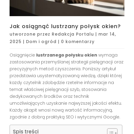
Jak osiągnąć lustrzany połysk okien?
utworzone przez
Redakcja Portalu
|
mar 14,
2025
|
Dom i ogród
|
0 komentarzy
Osiągnięcie
lustrzanego połysku okien
wymaga
zastosowania przemyślanej strategii pielęgnacji oraz
precyzyjnych metod czyszczenia. Poniższy artykuł
przedstawia usystematyzowaną wiedzę, dzięki której
każdy czytelnik zdobędzie rzetelne informacje na
temat właściwej pielęgnacji szyb, stosowania
dedykowanych środków oraz technik
umożliwiających uzyskanie najwyższej jakości efektu.
Każdy akapit wnosi nową wartość informacyjną,
zgodnie z dobrą praktyką SEO i wytycznymi Google.
Spis treści