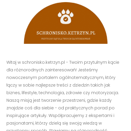
Witaj w schronisko.ketrzyn.pl - Twoim przytulnym kącie
dla różnorodnych zainteresowań! Jesteśmy
nowoczesnym portalem ogólnotematycznym, który
łączy w sobie najlepsze treści z dziedzin takich jak
biznes, lifestyle, technologia, zdrowie czy motoryzacja.
Naszą misją jest tworzenie przestrzeni, gdzie każdy
znajdzie coś dla siebie - od praktycznych porad po
inspirujące artykuły. Współpracujemy z ekspertami i
pasjonatami, którzy dzielą się swoją wiedzą w
przystępny sposób. Stawiamy na różnorodność