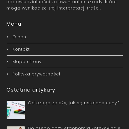
odpowiedzialności za ewentualne szkody, które
mogą wynikać ze złej interpretacji treści.
Menu
O nas
Kontakt
Mapa strony
Polityka prywatności
Ostatnie artykuły
Od czego zależy, jak są ustalane ceny?
Do czego dąży ergonomia korekcyjna w