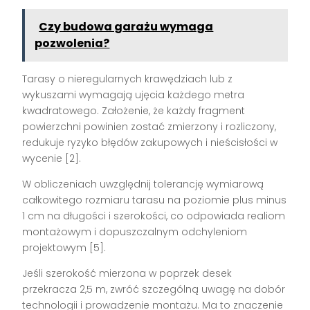
Czy budowa garażu wymaga
pozwolenia?
Tarasy o nieregularnych krawędziach lub z
wykuszami wymagają ujęcia każdego metra
kwadratowego. Założenie, że każdy fragment
powierzchni powinien zostać zmierzony i rozliczony,
redukuje ryzyko błędów zakupowych i nieścisłości w
wycenie [2].
W obliczeniach uwzględnij tolerancję wymiarową
całkowitego rozmiaru tarasu na poziomie plus minus
1 cm na długości i szerokości, co odpowiada realiom
montażowym i dopuszczalnym odchyleniom
projektowym [5].
Jeśli szerokość mierzona w poprzek desek
przekracza 2,5 m, zwróć szczególną uwagę na dobór
technologii i prowadzenie montażu. Ma to znaczenie