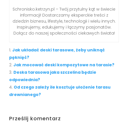
Schronisko.ketrzyn.pl – Twój przytulny kąt w świecie
informacji! Dostarczamy eksperckie treści z
dziedzin biznesu, lifestyle, technologii i wielu innych.
Inspirujemy, edukujemy i łączymy pasjonatów.
Dołącz do naszej społeczności ciekawych świata!
Jak układać deski tarasowe, żeby uniknąć
pęknięć?
Jak mocować deski kompozytowe na tarasie?
Deska tarasowa jaka szczelina będzie
odpowiednia?
Od czego zależy ile kosztuje ułożenie tarasu
drewnianego?
Prześlij komentarz