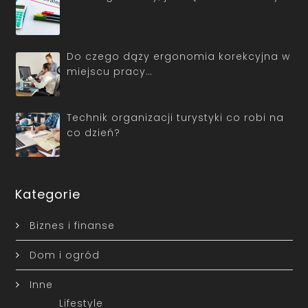
Do czego dąży ergonomia korekcyjna w
miejscu pracy…
Technik organizacji turystyki co robi na
co dzień?
Kategorie
Biznes i finanse
Dom i ogród
Inne
Lifestyle