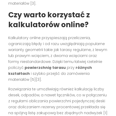
materiałów [3].
Czy warto korzystać z
kalkulatorów online?
Kalkulatory online przyspieszają przeliczenia,
ograniczają błędy i od razu uwzględniają popularne
warianty geometrii takie jak tarasy regularne, z lewym
lub prawym wcięciem, z dwoma wcięciami oraz
formy niestandardowe. Dzięki temu łatwiej rzetelnie
policzyć
powierzchnię tarasu
przy
różnych
kształtach
i szybko przejść do zamówienia
materiałów [5][3].
Rozwiązania te umożliwiają również kalkulację liczby
desek, odpadów, a nawet łączników, co w połączeniu
z regułami obliczania powierzchni pojedynczej deski
oraz doliczaniem rezerwy procentowej przekłada się
na spójną listę zakupową bez zbędnych nadwyżek [1]