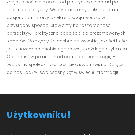
znajdzie coś dla siebie - od praktycznych porad po
inspirujące artykuły. Współpracujemy z ekspertami i
pasjonatami, którzy dzielą się swoją wiedzą w
przystępny sposób. Stawiamy na różnorodność
perspektyw i praktyczne podejście do prezentowanych
tematów. Wierzymy, że dostęp do wysokiej jakości treści
jest kluczem do osobistego rozwoju każdego czytelnika.
Od finansów po urodę, od domu po technologię -
tworzymy społeczność ludzi ciekawych świata. Dołącz
do nas i odkryj swój własny kąt w świecie informacji!
Użytkowniku!