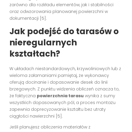
zarówno dla rozkładu elementów, jak i stabilności
oraz odwzorowania planowanej powierzchni w
dokumentacji [5].
Jak podejść do tarasów o
nieregularnych
kształtach?
W układach niestandardowych, krzywoliniowych lub z
wieloma załamaniami pamiętaj, że wykonawcy
oferują docinanie i dopasowanie desek do linii
brzegowych. Z punktu widzenia obliczeń oznacza to,
że faktyczna
powierzchnia tarasu
wynika z sumy
wszystkich dopasowanych pól, a proces montażu
zapewnia doprecyzowanie kształtu bez utraty
ciągłości nawierzchni [5].
Jeśli planujesz obliczenia materiałów z