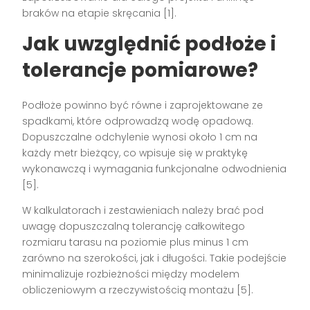
braków na etapie skręcania [1].
Jak uwzględnić podłoże i
tolerancje pomiarowe?
Podłoże powinno być równe i zaprojektowane ze
spadkami, które odprowadzą wodę opadową.
Dopuszczalne odchylenie wynosi około 1 cm na
każdy metr bieżący, co wpisuje się w praktykę
wykonawczą i wymagania funkcjonalne odwodnienia
[5].
W kalkulatorach i zestawieniach należy brać pod
uwagę dopuszczalną tolerancję całkowitego
rozmiaru tarasu na poziomie plus minus 1 cm
zarówno na szerokości, jak i długości. Takie podejście
minimalizuje rozbieżności między modelem
obliczeniowym a rzeczywistością montażu [5].