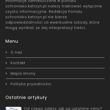
Informacje zamieszczone w portalu
schronisko.ketrzyn.pl należy traktować wyłącznie
czysto informacyjnie. Redakcja Portalu
schronisko.ketrzyn.pl nie bierze
odpowiedzialności za ewentualne szkody, które
mogą wynikać ze złej interpretacji treści.
Menu
O nas
Kontakt
Mapa strony
Polityka prywatności
Ostatnie artykuły
Od czego zależy, jak są ustalane ceny?