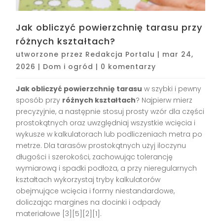
Jak obliczyć powierzchnię tarasu przy
różnych kształtach?
utworzone przez
Redakcja Portalu
|
mar 24,
2026
|
Dom i ogród
|
0 komentarzy
Jak obliczyć powierzchnię tarasu
w szybki i pewny
sposób przy
różnych kształtach
? Najpierw mierz
precyzyjnie, a następnie stosuj prosty wzór dla części
prostokątnych oraz uwzględniaj wszystkie wcięcia i
wykusze w kalkulatorach lub podliczeniach metra po
metrze. Dla tarasów prostokątnych użyj iloczynu
długości i szerokości, zachowując tolerancję
wymiarową i spadki podłoża, a przy nieregularnych
kształtach wykorzystaj tryby kalkulatorów
obejmujące wcięcia i formy niestandardowe,
doliczając margines na docinki i odpady
materiałowe [3][5][2][1].