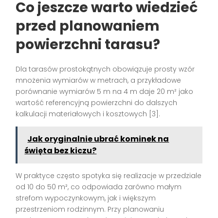
Co jeszcze warto wiedzieć
przed planowaniem
powierzchni tarasu?
Dla tarasów prostokątnych obowiązuje prosty wzór
mnożenia wymiarów w metrach, a przykładowe
porównanie wymiarów 5 m na 4 m daje 20 m² jako
wartość referencyjną powierzchni do dalszych
kalkulacji materiałowych i kosztowych [3].
Jak oryginalnie ubrać kominek na
święta bez kiczu?
W praktyce często spotyka się realizacje w przedziale
od 10 do 50 m², co odpowiada zarówno małym
strefom wypoczynkowym, jak i większym
przestrzeniom rodzinnym. Przy planowaniu