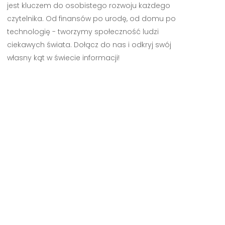
jest kluczem do osobistego rozwoju każdego
czytelnika. Od finansów po urodę, od domu po
technologię - tworzymy społeczność ludzi
ciekawych świata. Dołącz do nas i odkryj swój
własny kąt w świecie informacji!