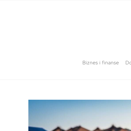
Biznes i finanse
Do