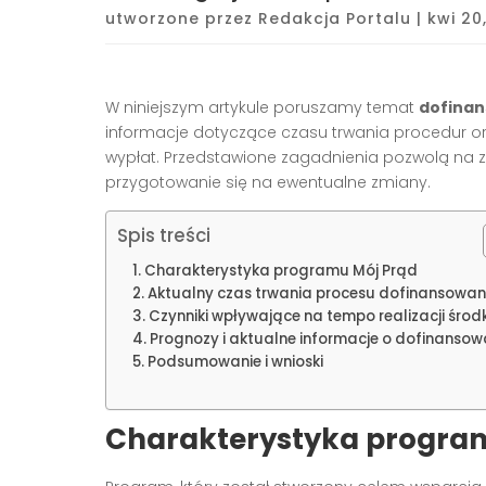
utworzone przez
Redakcja Portalu
|
kwi 20
W niniejszym artykule poruszamy temat
dofinan
informacje dotyczące czasu trwania procedur or
wypłat. Przedstawione zagadnienia pozwolą n
przygotowanie się na ewentualne zmiany.
Spis treści
Charakterystyka programu Mój Prąd
Aktualny czas trwania procesu dofinansowan
Czynniki wpływające na tempo realizacji śro
Prognozy i aktualne informacje o dofinansow
Podsumowanie i wnioski
Charakterystyka progra