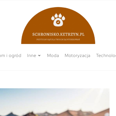
m i ogród
Inne
Moda
Motoryzacja
Technolo