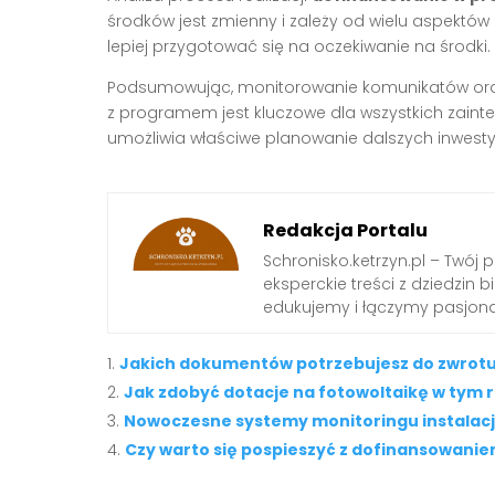
środków jest zmienny i zależy od wielu aspektó
lepiej przygotować się na oczekiwanie na środki.
Podsumowując, monitorowanie komunikatów oraz
z programem jest kluczowe dla wszystkich zainte
umożliwia właściwe planowanie dalszych inwestyc
Redakcja Portalu
Schronisko.ketrzyn.pl – Twój 
eksperckie treści z dziedzin biz
edukujemy i łączymy pasjona
Jakich dokumentów potrzebujesz do zwrotu
Jak zdobyć dotacje na fotowoltaikę w tym 
Nowoczesne systemy monitoringu instalacj
Czy warto się pospieszyć z dofinansowanie