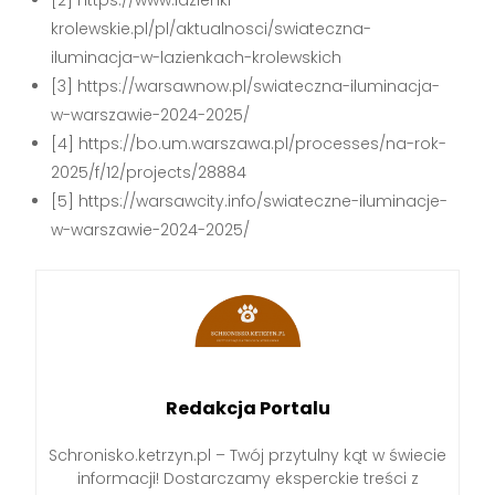
krolewskie.pl/pl/aktualnosci/swiateczna-
iluminacja-w-lazienkach-krolewskich
[3] https://warsawnow.pl/swiateczna-iluminacja-
w-warszawie-2024-2025/
[4] https://bo.um.warszawa.pl/processes/na-rok-
2025/f/12/projects/28884
[5] https://warsawcity.info/swiateczne-iluminacje-
w-warszawie-2024-2025/
Redakcja Portalu
Schronisko.ketrzyn.pl – Twój przytulny kąt w świecie
informacji! Dostarczamy eksperckie treści z