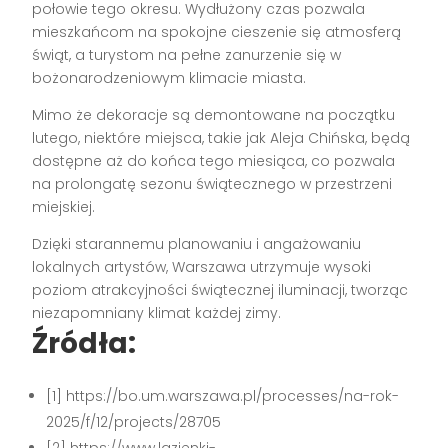
połowie tego okresu. Wydłużony czas pozwala
mieszkańcom na spokojne cieszenie się atmosferą
świąt, a turystom na pełne zanurzenie się w
bożonarodzeniowym klimacie miasta.
Mimo że dekoracje są demontowane na początku
lutego, niektóre miejsca, takie jak Aleja Chińska, będą
dostępne aż do końca tego miesiąca, co pozwala
na prolongatę sezonu świątecznego w przestrzeni
miejskiej.
Dzięki starannemu planowaniu i angażowaniu
lokalnych artystów, Warszawa utrzymuje wysoki
poziom atrakcyjności świątecznej iluminacji, tworząc
niezapomniany klimat każdej zimy.
Źródła:
[1] https://bo.um.warszawa.pl/processes/na-rok-
2025/f/12/projects/28705
[2] https://www.lazienki-