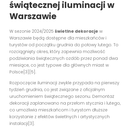
świątecznej iluminacji w
Warszawie
W sezonie 2024/2025
świetlne dekoracje
w
Warszawie będą dostępne dla mieszkańców i
turystów od początku grudnia do połowy lutego. To
rozciągnięty okres, który zapewnia możliwość
podziwiania świątecznych ozdób przez ponad dwa
miesiące, co jest typowe dla głównych miast w
Polsce[3][5].
Rozpoczęcie iluminacji zwykle przypada na pierwszy
tydzień grudnia, co jest związane z oficjalnym
uruchomieniem świątecznego sezonu. Demontaż
dekoracji zaplanowano na przełom stycznia i lutego,
co umożliwia mieszkańcom i turystom dłuższe
korzystanie z efektów świetlnych i artystycznych
instalacji[3].