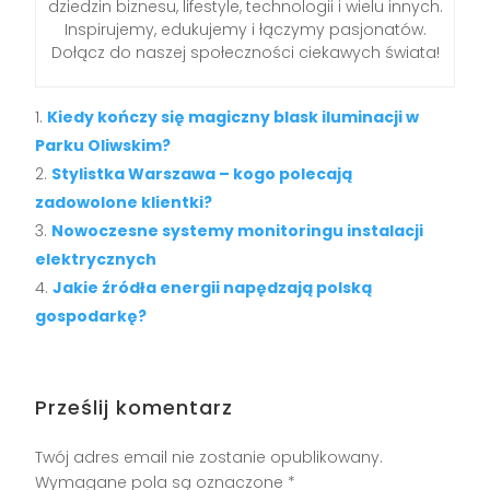
dziedzin biznesu, lifestyle, technologii i wielu innych.
Inspirujemy, edukujemy i łączymy pasjonatów.
Dołącz do naszej społeczności ciekawych świata!
Kiedy kończy się magiczny blask iluminacji w
Parku Oliwskim?
Stylistka Warszawa – kogo polecają
zadowolone klientki?
Nowoczesne systemy monitoringu instalacji
elektrycznych
Jakie źródła energii napędzają polską
gospodarkę?
Prześlij komentarz
Twój adres email nie zostanie opublikowany.
Wymagane pola są oznaczone
*