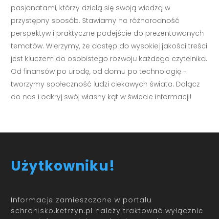
pasjonatami, którzy dzielą się swoją wiedzą w
przystępny sposób. Stawiamy na różnorodność
perspektyw i praktyczne podejście do prezentowanych
tematów. Wierzymy, że dostęp do wysokiej jakości treści
jest kluczem do osobistego rozwoju każdego czytelnika.
Od finansów po urodę, od domu po technologię -
tworzymy społeczność ludzi ciekawych świata. Dołącz
do nas i odkryj swój własny kąt w świecie informacji!
Użytkowniku!
Informacje zamieszczone w portalu
schronisko.ketrzyn.pl należy traktować wyłącznie