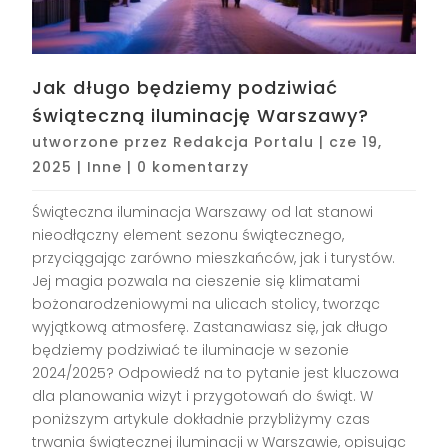
Jak długo będziemy podziwiać
świąteczną iluminację Warszawy?
utworzone przez
Redakcja Portalu
|
cze 19,
2025
|
Inne
|
0 komentarzy
Świąteczna iluminacja Warszawy od lat stanowi
nieodłączny element sezonu świątecznego,
przyciągając zarówno mieszkańców, jak i turystów.
Jej magia pozwala na cieszenie się klimatami
bożonarodzeniowymi na ulicach stolicy, tworząc
wyjątkową atmosferę. Zastanawiasz się, jak długo
będziemy podziwiać te iluminacje w sezonie
2024/2025? Odpowiedź na to pytanie jest kluczowa
dla planowania wizyt i przygotowań do świąt. W
poniższym artykule dokładnie przybliżymy czas
trwania świątecznej iluminacji w Warszawie, opisując