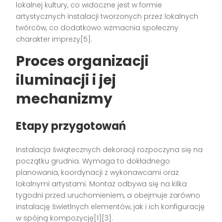
lokalnej kultury, co widoczne jest w formie
artystycznych instalacji tworzonych przez lokalnych
twórców, co dodatkowo wzmacnia społeczny
charakter imprezy[5].
Proces organizacji
iluminacji i jej
mechanizmy
Etapy przygotowań
Instalacja świątecznych dekoracji rozpoczyna się na
początku grudnia. Wymaga to dokładnego
planowania, koordynacji z wykonawcami oraz
lokalnymi artystami. Montaż odbywa się na kilka
tygodni przed uruchomieniem, a obejmuje zarówno
instalację świetlnych elementów, jak i ich konfigurację
w spójną kompozycję[1][3].