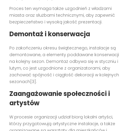
Proces ten wymaga także uzgodnień z władzami
miasta oraz służbami technicznymi, aby zapewnić
bezpieczeństwo i wysoką jakość prezentacji.
Demontaż i konserwacja
Po zakończeniu okresu świątecznego, instalacje są
demontowane, a elementy poddawane konserwacji
na kolejny sezon. Demontaż odbywa się w styczniu i
lutym, co jest uzgodnione z organizatorami, aby
zachować spójność i ciągłość dekoracji w kolejnych
sezonach[3].
Zaangażowanie społeczności i
artystów
W procesie organizacji udział biorą lokalni artyści,
którzy przygotowują artystyczne instalacje, a także
organizowane są warsztaty dla mieszkańców i