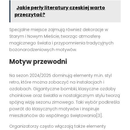
Jakie perły literatury czeskiej warto
przeczytać?
Specjalne miejsce zajmują również dekoracje w
Starym i Nowym Mieście, tworząc atmosferę
magicznego świata i przypomnienia tradycyjnych
bożonarodzeniowych motywów.
Motyw przewodni
Na sezon 2024/2025 dominują elementy m.in. styl
retro, które można zobaczyć na instalacjach i
ozdobach. Gigantyczne bombki, klasyczne ozdoby
choinkowe oraz światła w nostalgicznym stylu tworzą
spójną wizję sezonu zimowego. Taki wybór podkreśla
powrót do klasycznych motywów i inspiruje
mieszkańców do wspólnego świętowania[3].
Organizatorzy często włączają także elementy