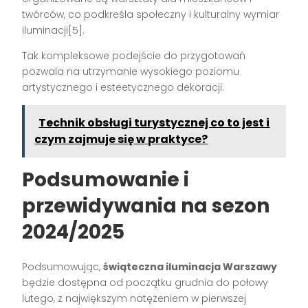
twórców, co podkreśla społeczny i kulturalny wymiar
iluminacji[5].
Tak kompleksowe podejście do przygotowań
pozwala na utrzymanie wysokiego poziomu
artystycznego i esteetycznego dekoracji.
Technik obsługi turystycznej co to jest i
czym zajmuje się w praktyce?
Podsumowanie i
przewidywania na sezon
2024/2025
Podsumowując,
świąteczna iluminacja Warszawy
będzie dostępna od początku grudnia do połowy
lutego, z największym natężeniem w pierwszej