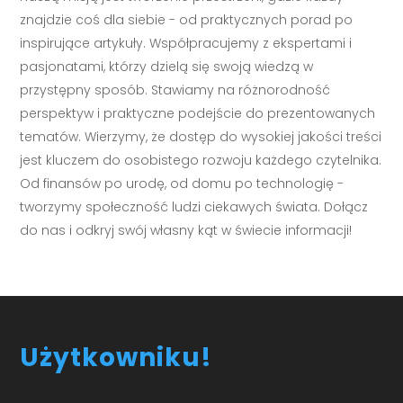
znajdzie coś dla siebie - od praktycznych porad po
inspirujące artykuły. Współpracujemy z ekspertami i
pasjonatami, którzy dzielą się swoją wiedzą w
przystępny sposób. Stawiamy na różnorodność
perspektyw i praktyczne podejście do prezentowanych
tematów. Wierzymy, że dostęp do wysokiej jakości treści
jest kluczem do osobistego rozwoju każdego czytelnika.
Od finansów po urodę, od domu po technologię -
tworzymy społeczność ludzi ciekawych świata. Dołącz
do nas i odkryj swój własny kąt w świecie informacji!
Użytkowniku!