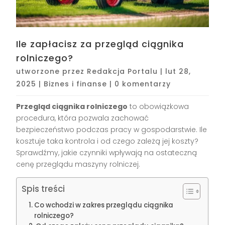
Ile zapłacisz za przegląd ciągnika
rolniczego?
utworzone przez
Redakcja Portalu
|
lut 28,
2025
|
Biznes i finanse
|
0 komentarzy
Przegląd ciągnika rolniczego
to obowiązkowa
procedura, która pozwala zachować
bezpieczeństwo podczas pracy w gospodarstwie. Ile
kosztuje taka kontrola i od czego zależą jej koszty?
Sprawdźmy, jakie czynniki wpływają na ostateczną
cenę przeglądu maszyny rolniczej.
Spis treści
Co wchodzi w zakres przeglądu ciągnika
rolniczego?