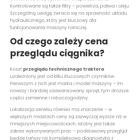
Kontrolowane są także filtry – powietrza, paliwa i oleju.
Szczególną uwagę zwraca się na sprawność układu
hydraulicznego, który jest kluczowy dla
funkcjonowania maszyny rolniczej.
Od czego zależy cena
przeglądu ciągnika?
Koszt
przeglądu technicznego traktora
uzależniony jest od kilku kluczowych czynników.
Pierwszym z nich jest marka i model maszyny – im
nowszy i bardziej zaawansowany sprzęt, tym droższe
części zamienne i roboczogodziny.
Lokalizacja serwisu również ma znaczenie – w
większych miastach ceny są zazwyczaj wyższe niż w
mniejszych miejscowościach. Istotny jest także
zakres wykonywanych prac – podstawowy przegląd
będzie tańszy niż kompleksowa diagnostyka z