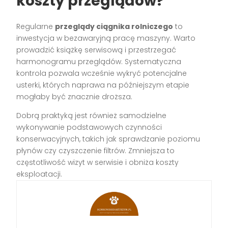
koszty przeglądów?
Regularne
przeglądy ciągnika rolniczego
to
inwestycja w bezawaryjną pracę maszyny. Warto
prowadzić książkę serwisową i przestrzegać
harmonogramu przeglądów. Systematyczna
kontrola pozwala wcześnie wykryć potencjalne
usterki, których naprawa na późniejszym etapie
mogłaby być znacznie droższa.
Dobrą praktyką jest również samodzielne
wykonywanie podstawowych czynności
konserwacyjnych, takich jak sprawdzanie poziomu
płynów czy czyszczenie filtrów. Zmniejsza to
częstotliwość wizyt w serwisie i obniża koszty
eksploatacji.