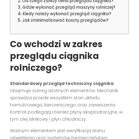
Od czego zależy cena przeglądu ciągnika?
Gdzie wykonać przegląd maszyny rolniczej?
Kiedy należy wykonać przegląd ciągnika?
Jak zminimalizować koszty przeglądów?
Co wchodzi w zakres
przeglądu ciągnika
rolniczego?
Standardowy przegląd techniczny ciągnika
obejmuje szereg istotnych elementów. Mechanik
sprawdza przede wszystkim stan układu
hamulcowego, kierowniczego oraz zawieszenia.
Kontroli podlegają również płyny eksploatacyjne, w
tym olej silnikowy i płyn chłodniczy.
Ważnym elementem jest weryfikacja stanu
oświetlenia oraz systemów bezpieczeństwa.