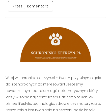
Witaj w schronisko.ketrzyn.pl - Twoim przytulnym kącie
dla różnorodnych zainteresowań! Jesteśmy
nowoczesnym portalem ogólnotematycznym, który
łączy w sobie najlepsze treści z dziedzin takich jak
biznes, lifestyle, technologia, zdrowie czy motoryzacja.
Naszą misją jest tworzenie przestrzeni, gdzie każdy