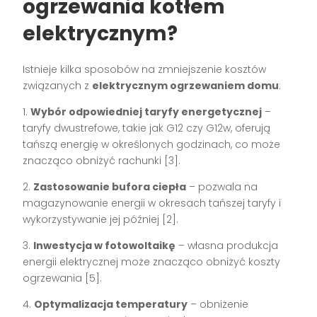
ogrzewania kotłem
elektrycznym?
Istnieje kilka sposobów na zmniejszenie kosztów
związanych z
elektrycznym ogrzewaniem domu
:
1.
Wybór odpowiedniej taryfy energetycznej
–
taryfy dwustrefowe, takie jak G12 czy G12w, oferują
tańszą energię w określonych godzinach, co może
znacząco obniżyć rachunki [3].
2.
Zastosowanie bufora ciepła
– pozwala na
magazynowanie energii w okresach tańszej taryfy i
wykorzystywanie jej później [2].
3.
Inwestycja w fotowoltaikę
– własna produkcja
energii elektrycznej może znacząco obniżyć koszty
ogrzewania [5].
4.
Optymalizacja temperatury
– obniżenie