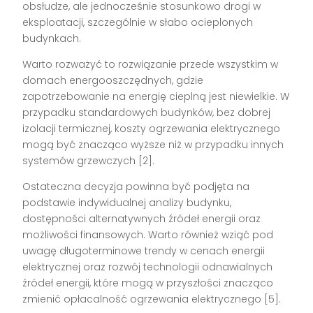
obsłudze, ale jednocześnie stosunkowo drogi w
eksploatacji, szczególnie w słabo ocieplonych
budynkach.
Warto rozważyć to rozwiązanie przede wszystkim w
domach energooszczędnych, gdzie
zapotrzebowanie na energię cieplną jest niewielkie. W
przypadku standardowych budynków, bez dobrej
izolacji termicznej, koszty ogrzewania elektrycznego
mogą być znacząco wyższe niż w przypadku innych
systemów grzewczych [2].
Ostateczna decyzja powinna być podjęta na
podstawie indywidualnej analizy budynku,
dostępności alternatywnych źródeł energii oraz
możliwości finansowych. Warto również wziąć pod
uwagę długoterminowe trendy w cenach energii
elektrycznej oraz rozwój technologii odnawialnych
źródeł energii, które mogą w przyszłości znacząco
zmienić opłacalność ogrzewania elektrycznego [5].