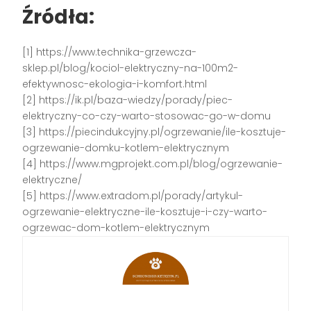
Źródła:
[1] https://www.technika-grzewcza-
sklep.pl/blog/kociol-elektryczny-na-100m2-
efektywnosc-ekologia-i-komfort.html
[2] https://ik.pl/baza-wiedzy/porady/piec-
elektryczny-co-czy-warto-stosowac-go-w-domu
[3] https://piecindukcyjny.pl/ogrzewanie/ile-kosztuje-
ogrzewanie-domku-kotlem-elektrycznym
[4] https://www.mgprojekt.com.pl/blog/ogrzewanie-
elektryczne/
[5] https://www.extradom.pl/porady/artykul-
ogrzewanie-elektryczne-ile-kosztuje-i-czy-warto-
ogrzewac-dom-kotlem-elektrycznym