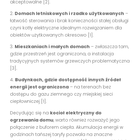
akceptowalne [2].
2.
Domach letniskowych i rzadko użytkowanych
–
łatwość sterowania i brak konieczności stałej obsługi
czyni kotły elektryczne idealnym rozwiązaniem dla
obiektów użytkowanych okresowo [1].
3.
Mieszkaniach i małych domach
– zwłaszcza tam,
gdzie przestrzeń jest ograniczona, a instalacja
tradycyjnych systemów grzewczych problematyczna
[3].
4.
Budynkach, gdzie dostępność innych źródeł
energii jest ograniczona
– na terenach bez
dostępu do gazu ziemnego czy miejskiej sieci
ciepłowniczej [1].
Decydując się na
kocioł elektryczny do
ogrzewania domu
, warto również rozważyć jego
połączenie z buforem ciepła. Akumulacja energii w
godzinach tańszej taryfy pozwala na znaczne