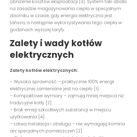
obniżenie kosztów eksploatacji [3]. System taki działa
na zasadzie magazynowania ciepła w specjalnym
zbiorniku w czasie, gdy energia elektryczna jest
tańsza, a następnie wykorzystywania tego ciepła w
godzinach wyższej taryfy.
Zalety i wady kotłów
elektrycznych
Zalety kotłów elektrycznych:
– Wysoka sprawność – praktycznie 100% energii
elektrycznej zamieniane jest na ciepło [1]
– Kompaktowe wymiary – zajmują mniej miejsca niż
tradycyjne kotły [2]
– Brak emisji szkodliwych substancji w miejscu
użytkowania [4]
– Łatwa instalacja i obsługa – nie wymagają komina
ani specjalnych pomieszczeń [2]