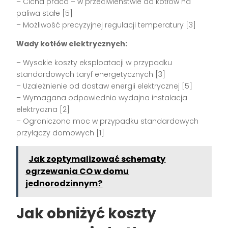
– Cicha praca – w przeciwieństwie do kotłów na
paliwa stałe [5]
– Możliwość precyzyjnej regulacji temperatury [3]
Wady kotłów elektrycznych:
– Wysokie koszty eksploatacji w przypadku
standardowych taryf energetycznych [3]
– Uzależnienie od dostaw energii elektrycznej [5]
– Wymagana odpowiednio wydajna instalacja
elektryczna [2]
– Ograniczona moc w przypadku standardowych
przyłączy domowych [1]
Jak zoptymalizować schematy
ogrzewania CO w domu
jednorodzinnym?
Jak obniżyć koszty