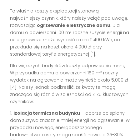
To właśnie koszty eksploatacji stanowią
najważniejszy czynnik, który należy wziąć pod uwagę,
rozważając
ogrzewanie elektryczne domu
. Dla
domu o powierzchni 100 m² roczne zużycie energii na
cele grzewcze może wynosić około 11.400 kWh, co
przekłada się na koszt około 4.000 zł przy
standardowej taryfie energetycznej [1].
Dla większych budynków koszty odpowiednio rosną.
W przypadku domu o powierzchni 150 m² roczny
wydatek na ogrzewanie może wynieść około 5.000 zł
[4]. Należy jednak podkreślić, że kwoty te mogą
znacząco się różnić w zależności od kilku kluczowych
czynników:
1.
Izolacja termiczna budynku
– dobrze ocieplony
dom zużywa znacznie mniej energii na ogrzewanie. W
przypadku nowego, energooszczędnego
budownictwa koszty mogą spaść nawet o 25-30%