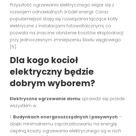
Przyszłość ogrzewania elektrycznego wiąże się z
rozwojem odnawialnych źródeł energii. Coraz
popularniejsze stają się rozwiązania łączące kotły
elektryczne z instalacjami fotowoltaicznymi, co
pozwala na znaczne obniżenie kosztów eksploatacji
przy jednoczesnym zmniejszeniu śladu węglowego
[5].
Dla kogo kocioł
elektryczny będzie
dobrym wyborem?
Elektryczne ogrzewanie domu
sprawdzi się przede
wszystkim w:
1.
Budynkach energooszczędnych i pasywnych
–
dzięki minimalnemu zapotrzebowaniu na energię
cieplną, koszty ogrzewania elektrycznego są w nich