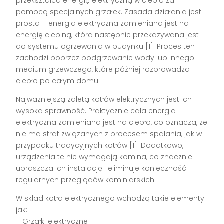
przekształca energię elektryczną w ciepło za
pomocą specjalnych grzałek. Zasada działania jest
prosta – energia elektryczna zamieniana jest na
energię cieplną, która następnie przekazywana jest
do systemu ogrzewania w budynku [1]. Proces ten
zachodzi poprzez podgrzewanie wody lub innego
medium grzewczego, które później rozprowadza
ciepło po całym domu.
Najważniejszą zaletą kotłów elektrycznych jest ich
wysoka sprawność. Praktycznie cała energia
elektryczna zamieniana jest na ciepło, co oznacza, że
nie ma strat związanych z procesem spalania, jak w
przypadku tradycyjnych kotłów [1]. Dodatkowo,
urządzenia te nie wymagają komina, co znacznie
upraszcza ich instalację i eliminuje konieczność
regularnych przeglądów kominiarskich.
W skład kotła elektrycznego wchodzą takie elementy
jak:
– Grzałki elektryczne