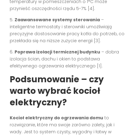
temperatury w pomieszczeniach o 1°C może
przynieść oszczędności rzędu 5-7% [4].
5.
Zaawansowane systemy sterowania
–
inteligentne termostaty i sterowniki umożliwiają
precyzyjne dostosowanie pracy kotła do potrzeb, co
przekłada się na niższe zużycie energii [3].
6.
Poprawa izolacji termicznej budynku
– dobra
izolacja ścian, dachu i okien to podstawa
efektywnego ogrzewania elektrycznego [1].
Podsumowanie – czy
warto wybrać kocioł
elektryczny?
Kocioł elektryczny do ogrzewania domu
to
rozwiązanie, które ma swoje zarówno zalety, jak i
wady. Jest to system czysty, wygodny i łatwy w