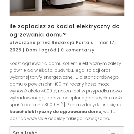
Ile zapłacisz za kocioł elektryczny do
ogrzewania domu?
utworzone przez
Redakcja Portalu
|
mar 17,
2025
|
Dom i ogród
|
0 komentarzy
Koszt ogrzewania domu kotłem elektrycznym zależy
głównie od wielkości budynku, jego izolacji oraz
wybranej taryfy energetycznej. Dla standardowego
domu o powierzchni 100 m² roczny koszt może
wynosić około 4000 zł, natomiast w przypadku nowo
wybudowanego, dobrze ocieplonego budynku może
spaść do około 3000 zł [1]. Zanim zdecydujesz się na
kocioł elektryczny do ogrzewania domu
, warto
poznać wszystkie aspekty takiego rozwiązania.
Spis treści