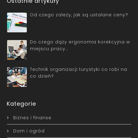
Ostatnie artykuły
Od czego zależy, jak są ustalane ceny?
Do czego dąży ergonomia korekcyjna w
miejscu pracy…
Technik organizacji turystyki co robi na
co dzień?
Kategorie
Biznes i finanse
Dom i ogród