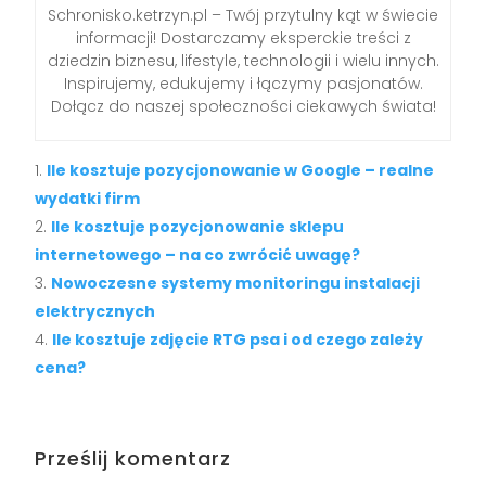
Schronisko.ketrzyn.pl – Twój przytulny kąt w świecie
informacji! Dostarczamy eksperckie treści z
dziedzin biznesu, lifestyle, technologii i wielu innych.
Inspirujemy, edukujemy i łączymy pasjonatów.
Dołącz do naszej społeczności ciekawych świata!
Ile kosztuje pozycjonowanie w Google – realne
wydatki firm
Ile kosztuje pozycjonowanie sklepu
internetowego – na co zwrócić uwagę?
Nowoczesne systemy monitoringu instalacji
elektrycznych
Ile kosztuje zdjęcie RTG psa i od czego zależy
cena?
Prześlij komentarz