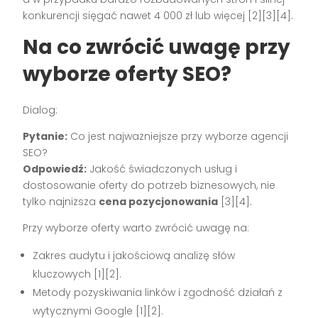
konkurencji sięgać nawet 4 000 zł lub więcej [2][3][4].
Na co zwrócić uwagę przy
wyborze oferty SEO?
Dialog:
Pytanie:
Co jest najważniejsze przy wyborze agencji
SEO?
Odpowiedź:
Jakość świadczonych usług i
dostosowanie oferty do potrzeb biznesowych, nie
tylko najniższa
cena pozycjonowania
[3][4].
Przy wyborze oferty warto zwrócić uwagę na:
Zakres audytu i jakościową analizę słów
kluczowych [1][2].
Metody pozyskiwania linków i zgodność działań z
wytycznymi Google [1][2].