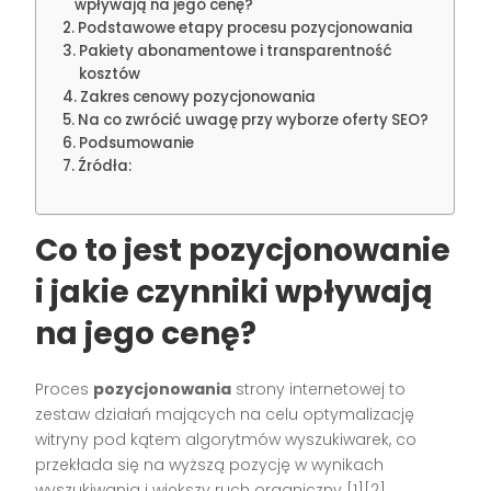
wpływają na jego cenę?
Podstawowe etapy procesu pozycjonowania
Pakiety abonamentowe i transparentność
kosztów
Zakres cenowy pozycjonowania
Na co zwrócić uwagę przy wyborze oferty SEO?
Podsumowanie
Źródła:
Co to jest
pozycjonowanie
i jakie czynniki wpływają
na jego cenę?
Proces
pozycjonowania
strony internetowej to
zestaw działań mających na celu optymalizację
witryny pod kątem algorytmów wyszukiwarek, co
przekłada się na wyższą pozycję w wynikach
wyszukiwania i większy ruch organiczny [1][2].