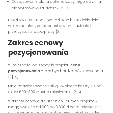
Dostosowanie planu optymalizacyjnego do zmian
algorytmów wyszukiwarek [2][3].
Dzięki takiemu modelowi rozliczeń klient dokładnie
wie, za co płaci, co podnosi poziom zaufania i
przejrzystości współpracy [3].
Zakres cenowy
pozycjonowania
W zależności od specyfiki projektu
cena
pozycjonowania
może być bardzo zróżnicowana [1]
[2][4].
Mniej zaawansowane usługi lokalne to koszty już od
około 500–800 zł netto miesięcznie [2][4].
Warianty cenowe dla średnich i dużych projektów
mogą wynieść od 900 do 3 300 zł netto miesięcznie,
a w przypadku bardzo rozbudowanych stron i silnej