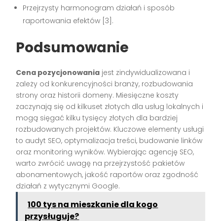
Przejrzysty harmonogram działań i sposób
raportowania efektów [3].
Podsumowanie
Cena pozycjonowania
jest zindywidualizowana i
zależy od konkurencyjności branży, rozbudowania
strony oraz historii domeny. Miesięczne koszty
zaczynają się od kilkuset złotych dla usług lokalnych i
mogą sięgać kilku tysięcy złotych dla bardziej
rozbudowanych projektów. Kluczowe elementy usługi
to audyt SEO, optymalizacja treści, budowanie linków
oraz monitoring wyników. Wybierając agencję SEO,
warto zwrócić uwagę na przejrzystość pakietów
abonamentowych, jakość raportów oraz zgodność
działań z wytycznymi Google.
100 tys na mieszkanie dla kogo
przysługuje?