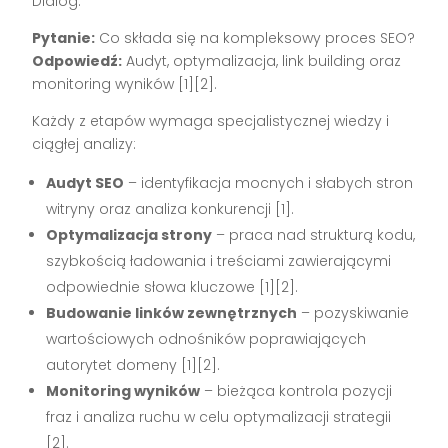
Dialog:
Pytanie:
Co składa się na kompleksowy proces SEO?
Odpowiedź:
Audyt, optymalizacja, link building oraz
monitoring wyników [1][2].
Każdy z etapów wymaga specjalistycznej wiedzy i
ciągłej analizy:
Audyt SEO
– identyfikacja mocnych i słabych stron
witryny oraz analiza konkurencji [1].
Optymalizacja strony
– praca nad strukturą kodu,
szybkością ładowania i treściami zawierającymi
odpowiednie słowa kluczowe [1][2].
Budowanie linków zewnętrznych
– pozyskiwanie
wartościowych odnośników poprawiających
autorytet domeny [1][2].
Monitoring wyników
– bieżąca kontrola pozycji
fraz i analiza ruchu w celu optymalizacji strategii
[2].