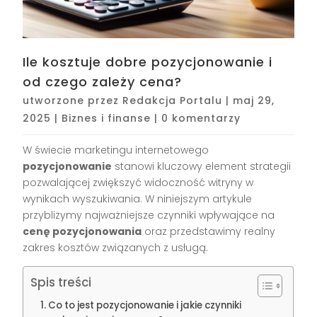
Ile kosztuje dobre pozycjonowanie i
od czego zależy cena?
utworzone przez
Redakcja Portalu
|
maj 29,
2025
|
Biznes i finanse
|
0 komentarzy
W świecie marketingu internetowego
pozycjonowanie
stanowi kluczowy element strategii
pozwalającej zwiększyć widoczność witryny w
wynikach wyszukiwania. W niniejszym artykule
przybliżymy najważniejsze czynniki wpływające na
cenę pozycjonowania
oraz przedstawimy realny
zakres kosztów związanych z usługą.
Spis treści
Co to jest pozycjonowanie i jakie czynniki