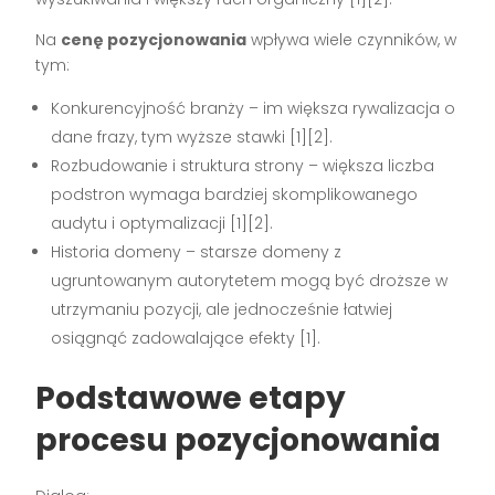
Na
cenę pozycjonowania
wpływa wiele czynników, w
tym:
Konkurencyjność branży – im większa rywalizacja o
dane frazy, tym wyższe stawki [1][2].
Rozbudowanie i struktura strony – większa liczba
podstron wymaga bardziej skomplikowanego
audytu i optymalizacji [1][2].
Historia domeny – starsze domeny z
ugruntowanym autorytetem mogą być droższe w
utrzymaniu pozycji, ale jednocześnie łatwiej
osiągnąć zadowalające efekty [1].
Podstawowe etapy
procesu
pozycjonowania