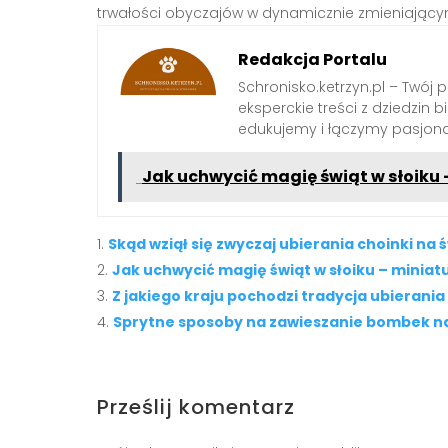
trwałości obyczajów w dynamicznie zmieniającym
Redakcja Portalu
Schronisko.ketrzyn.pl – Twój 
eksperckie treści z dziedzin biz
edukujemy i łączymy pasjona
Jak uchwycić magię świąt w słoiku 
Skąd wziął się zwyczaj ubierania choinki na 
Jak uchwycić magię świąt w słoiku – miniat
Z jakiego kraju pochodzi tradycja ubierania
Sprytne sposoby na zawieszanie bombek n
Prześlij komentarz