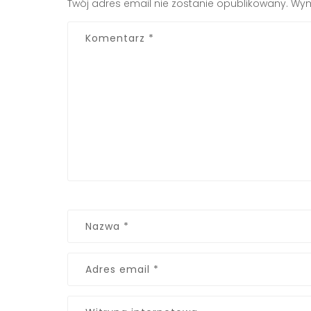
Twój adres email nie zostanie opublikowany.
Wym