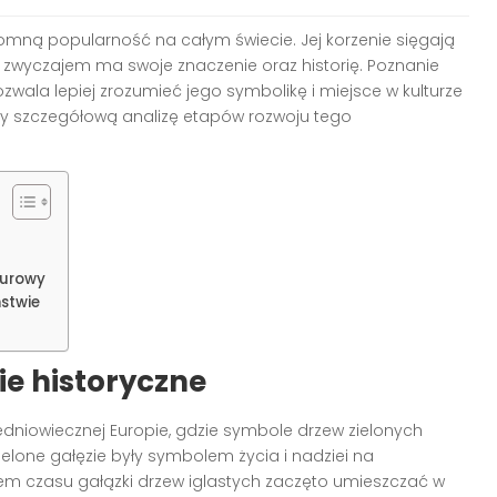
romną popularność na całym świecie. Jej korzenie sięgają
m zwyczajem ma swoje znaczenie oraz historię. Poznanie
zwala lepiej zrozumieć jego symbolikę i miejsce w kulturze
my szczegółową analizę etapów rozwoju tego
turowy
stwie
ie historyczne
dniowiecznej Europie, gdzie symbole drzew zielonych
elone gałęzie były symbolem życia i nadziei na
em czasu gałązki drzew iglastych zaczęto umieszczać w