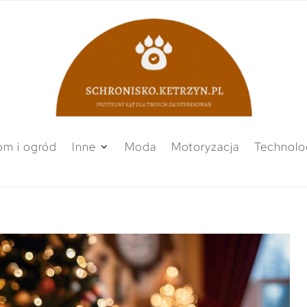
m i ogród
Inne
Moda
Motoryzacja
Technolo