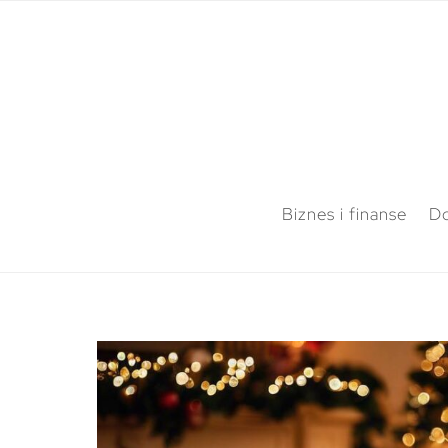
Biznes i finanse
Do