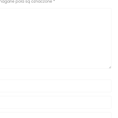
agane pola są oznaczone
*