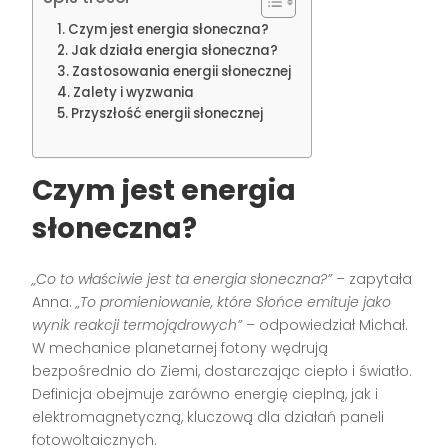
Czym jest energia słoneczna?
Jak działa energia słoneczna?
Zastosowania energii słonecznej
Zalety i wyzwania
Przyszłość energii słonecznej
Czym jest
energia
słoneczna
?
„Co to właściwie jest ta energia słoneczna?”
– zapytała
Anna.
„To promieniowanie, które Słońce emituje jako
wynik reakcji termojądrowych”
– odpowiedział Michał.
W mechanice planetarnej fotony wędrują
bezpośrednio do Ziemi, dostarczając ciepło i światło.
Definicja obejmuje zarówno energię cieplną, jak i
elektromagnetyczną, kluczową dla działań paneli
fotowoltaicznych.