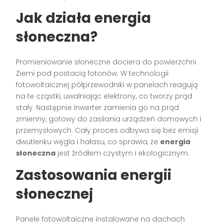
Jak działa
energia
słoneczna
?
Promieniowanie słoneczne dociera do powierzchni
Ziemi pod postacią fotonów. W technologii
fotowoltaicznej półprzewodniki w panelach reagują
na te cząstki, uwalniając elektrony, co tworzy prąd
stały. Następnie inwerter zamienia go na prąd
zmienny, gotowy do zasilania urządzeń domowych i
przemysłowych. Cały proces odbywa się bez emisji
dwutlenku węgla i hałasu, co sprawia, że
energia
słoneczna
jest źródłem czystym i ekologicznym.
Zastosowania
energii
słonecznej
Panele fotowoltaiczne instalowane na dachach