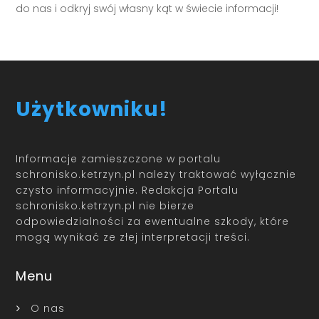
do nas i odkryj swój własny kąt w świecie informacji!
Użytkowniku!
Informacje zamieszczone w portalu
schronisko.ketrzyn.pl należy traktować wyłącznie
czysto informacyjnie. Redakcja Portalu
schronisko.ketrzyn.pl nie bierze
odpowiedzialności za ewentualne szkody, które
mogą wynikać ze złej interpretacji treści.
Menu
O nas