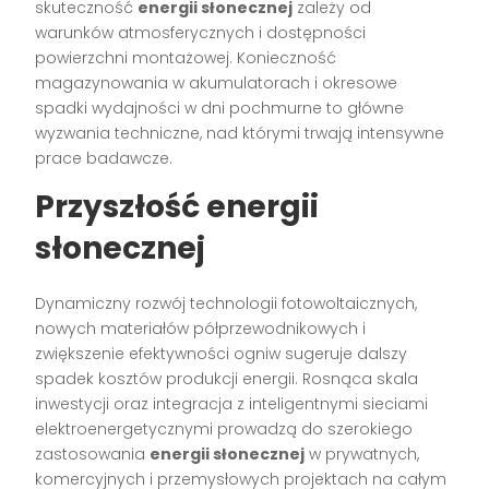
skuteczność
energii słonecznej
zależy od
warunków atmosferycznych i dostępności
powierzchni montażowej. Konieczność
magazynowania w akumulatorach i okresowe
spadki wydajności w dni pochmurne to główne
wyzwania techniczne, nad którymi trwają intensywne
prace badawcze.
Przyszłość
energii
słonecznej
Dynamiczny rozwój technologii fotowoltaicznych,
nowych materiałów półprzewodnikowych i
zwiększenie efektywności ogniw sugeruje dalszy
spadek kosztów produkcji energii. Rosnąca skala
inwestycji oraz integracja z inteligentnymi sieciami
elektroenergetycznymi prowadzą do szerokiego
zastosowania
energii słonecznej
w prywatnych,
komercyjnych i przemysłowych projektach na całym