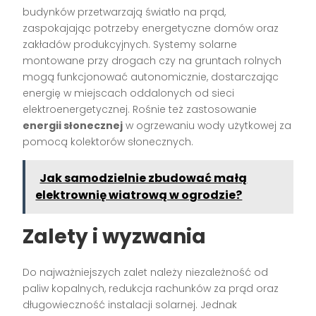
budynków przetwarzają światło na prąd,
zaspokajając potrzeby energetyczne domów oraz
zakładów produkcyjnych. Systemy solarne
montowane przy drogach czy na gruntach rolnych
mogą funkcjonować autonomicznie, dostarczając
energię w miejscach oddalonych od sieci
elektroenergetycznej. Rośnie też zastosowanie
energii słonecznej
w ogrzewaniu wody użytkowej za
pomocą kolektorów słonecznych.
Jak samodzielnie zbudować małą
elektrownię wiatrową w ogrodzie?
Zalety i wyzwania
Do najważniejszych zalet należy niezależność od
paliw kopalnych, redukcja rachunków za prąd oraz
długowieczność instalacji solarnej. Jednak