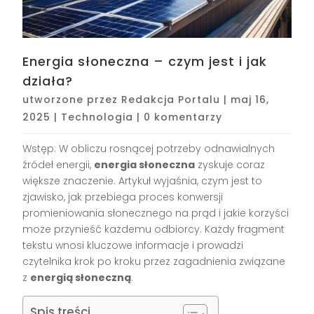
Energia słoneczna – czym jest i jak
działa?
utworzone przez
Redakcja Portalu
|
maj 16,
2025
|
Technologia
|
0 komentarzy
Wstęp: W obliczu rosnącej potrzeby odnawialnych
źródeł energii,
energia słoneczna
zyskuje coraz
większe znaczenie. Artykuł wyjaśnia, czym jest to
zjawisko, jak przebiega proces konwersji
promieniowania słonecznego na prąd i jakie korzyści
może przynieść każdemu odbiorcy. Każdy fragment
tekstu wnosi kluczowe informacje i prowadzi
czytelnika krok po kroku przez zagadnienia związane
z
energią słoneczną
.
Spis treści