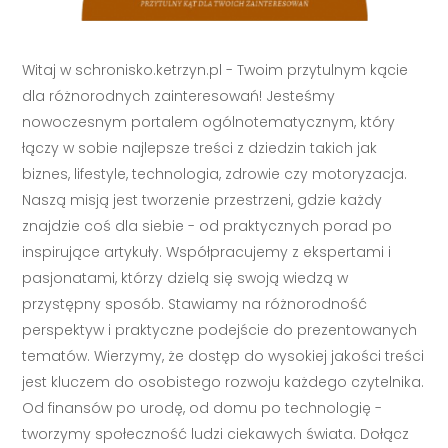
Witaj w schronisko.ketrzyn.pl - Twoim przytulnym kącie
dla różnorodnych zainteresowań! Jesteśmy
nowoczesnym portalem ogólnotematycznym, który
łączy w sobie najlepsze treści z dziedzin takich jak
biznes, lifestyle, technologia, zdrowie czy motoryzacja.
Naszą misją jest tworzenie przestrzeni, gdzie każdy
znajdzie coś dla siebie - od praktycznych porad po
inspirujące artykuły. Współpracujemy z ekspertami i
pasjonatami, którzy dzielą się swoją wiedzą w
przystępny sposób. Stawiamy na różnorodność
perspektyw i praktyczne podejście do prezentowanych
tematów. Wierzymy, że dostęp do wysokiej jakości treści
jest kluczem do osobistego rozwoju każdego czytelnika.
Od finansów po urodę, od domu po technologię -
tworzymy społeczność ludzi ciekawych świata. Dołącz