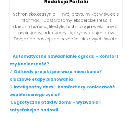
Redakcja Portalu
Schronisko.ketrzyn.pl – Twój przytulny kąt w świecie
informacji! Dostarczamy eksperckie treści z
dziedzin biznesu, lifestyle, technologii i wielu innych.
Inspirujemy, edukujemy i łączymy pasjonatów.
Dołącz do naszej społeczności ciekawych świata!
Automatyczne nawadnianie ogrodu – komfort
czy konieczność?
Od kiedy projekt pierwsze mieszkanie?
Kluczowe etapy planowania
Inteligentny dom – komfort czy konieczność
współczesnego życia?
Egzotyczne ptaki w domu – wyzwania i
satysfakcja z hodowli