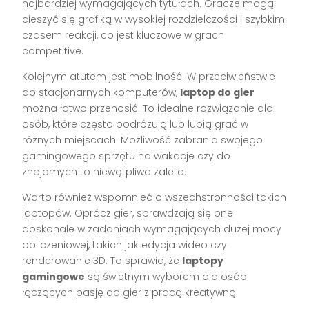
najbardziej wymagających tytułach. Gracze mogą
cieszyć się grafiką w wysokiej rozdzielczości i szybkim
czasem reakcji, co jest kluczowe w grach
competitive.
Kolejnym atutem jest mobilność. W przeciwieństwie
do stacjonarnych komputerów,
laptop do gier
można łatwo przenosić. To idealne rozwiązanie dla
osób, które często podróżują lub lubią grać w
różnych miejscach. Możliwość zabrania swojego
gamingowego sprzętu na wakacje czy do
znajomych to niewątpliwa zaleta.
Warto również wspomnieć o wszechstronności takich
laptopów. Oprócz gier, sprawdzają się one
doskonale w zadaniach wymagających dużej mocy
obliczeniowej, takich jak edycja wideo czy
renderowanie 3D. To sprawia, że
laptopy
gamingowe
są świetnym wyborem dla osób
łączących pasję do gier z pracą kreatywną.