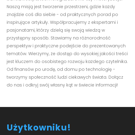
Naszą misją jest tworzenie przestrzeni, gdzie każdy
znajdzie coś dla siebie - od praktycznych porad po
inspirujące artykuły. Współpracujemy z ekspertami i
pasjonatami, którzy dzielą się swoją wiedzą w
przystępny sposób. Stawiamy na różnorodność
perspektyw i praktyczne podejście do prezentowanych
tematów. Wierzymy, że dostęp do wysokiej jakości treści
jest kluczem do osobistego rozwoju każdego czytelnika.
Od finansów po urodę, od domu po technologię -
tworzymy społeczność ludzi ciekawych świata. Dołącz
do nas i odkryj swój własny kąt w świecie informacji!
Użytkowniku!