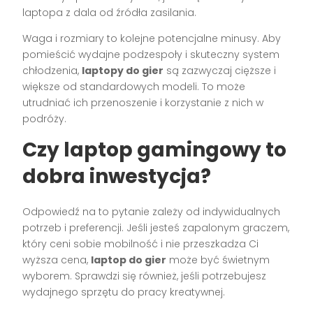
laptopa z dala od źródła zasilania.
Waga i rozmiary to kolejne potencjalne minusy. Aby
pomieścić wydajne podzespoły i skuteczny system
chłodzenia,
laptopy do gier
są zazwyczaj cięższe i
większe od standardowych modeli. To może
utrudniać ich przenoszenie i korzystanie z nich w
podróży.
Czy laptop gamingowy to
dobra inwestycja?
Odpowiedź na to pytanie zależy od indywidualnych
potrzeb i preferencji. Jeśli jesteś zapalonym graczem,
który ceni sobie mobilność i nie przeszkadza Ci
wyższa cena,
laptop do gier
może być świetnym
wyborem. Sprawdzi się również, jeśli potrzebujesz
wydajnego sprzętu do pracy kreatywnej.