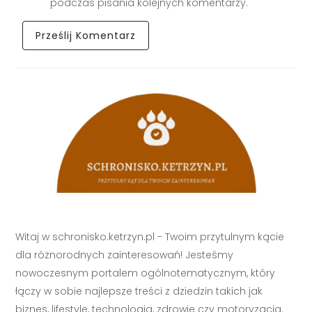
podczas pisania kolejnych komentarzy.
Witaj w schronisko.ketrzyn.pl - Twoim przytulnym kącie
dla różnorodnych zainteresowań! Jesteśmy
nowoczesnym portalem ogólnotematycznym, który
łączy w sobie najlepsze treści z dziedzin takich jak
biznes, lifestyle, technologia, zdrowie czy motoryzacja.