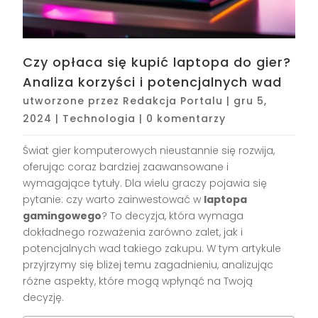
Czy opłaca się kupić laptopa do gier?
Analiza korzyści i potencjalnych wad
utworzone przez
Redakcja Portalu
|
gru 5,
2024
|
Technologia
|
0 komentarzy
Świat gier komputerowych nieustannie się rozwija,
oferując coraz bardziej zaawansowane i
wymagające tytuły. Dla wielu graczy pojawia się
pytanie: czy warto zainwestować w
laptopa
gamingowego
? To decyzja, która wymaga
dokładnego rozważenia zarówno zalet, jak i
potencjalnych wad takiego zakupu. W tym artykule
przyjrzymy się bliżej temu zagadnieniu, analizując
różne aspekty, które mogą wpłynąć na Twoją
decyzję.