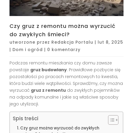
Czy gruz z remontu można wyrzucić
do zwykłych śmieci?
utworzone przez
Redakcja Portalu
|
lut 8, 2025
|
Dom i ogród
|
0 komentarzy
Podczas remontu mieszkania czy domu zawsze
powstaje
gruz budowlany
. Prawidłowe pozbycie się
pozostałości po pracach remontowych to kwestia,
która budzi wiele wątpliwości. Sprawdźmy, czy można
wyrzucać
gruz z remontu
do zwykłych pojemników
na odpady komunalne i jakie są właściwe sposoby
jego utylizacji.
Spis treści
Czy gruz można wyrzucać do zwykłych