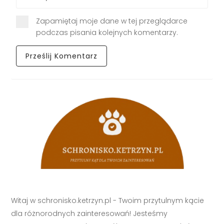
Zapamiętaj moje dane w tej przeglądarce
podczas pisania kolejnych komentarzy.
Witaj w schronisko.ketrzyn.pl - Twoim przytulnym kącie
dla różnorodnych zainteresowań! Jesteśmy