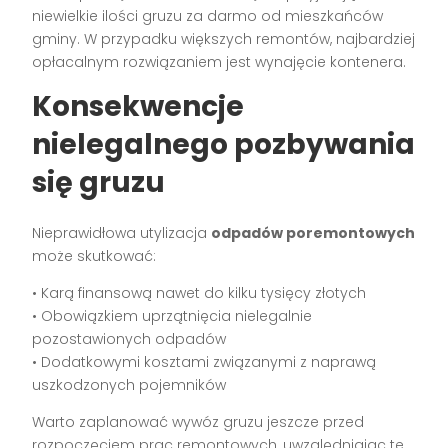
niewielkie ilości gruzu za darmo od mieszkańców
gminy. W przypadku większych remontów, najbardziej
opłacalnym rozwiązaniem jest wynajęcie kontenera.
Konsekwencje
nielegalnego pozbywania
się gruzu
Nieprawidłowa utylizacja
odpadów poremontowych
może skutkować:
• Karą finansową nawet do kilku tysięcy złotych
• Obowiązkiem uprzątnięcia nielegalnie
pozostawionych odpadów
• Dodatkowymi kosztami związanymi z naprawą
uszkodzonych pojemników
Warto zaplanować wywóz gruzu jeszcze przed
rozpoczęciem prac remontowych, uwzględniając te