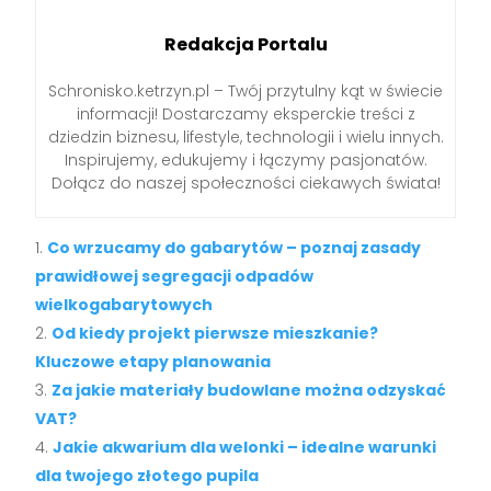
Redakcja Portalu
Schronisko.ketrzyn.pl – Twój przytulny kąt w świecie
informacji! Dostarczamy eksperckie treści z
dziedzin biznesu, lifestyle, technologii i wielu innych.
Inspirujemy, edukujemy i łączymy pasjonatów.
Dołącz do naszej społeczności ciekawych świata!
Co wrzucamy do gabarytów – poznaj zasady
prawidłowej segregacji odpadów
wielkogabarytowych
Od kiedy projekt pierwsze mieszkanie?
Kluczowe etapy planowania
Za jakie materiały budowlane można odzyskać
VAT?
Jakie akwarium dla welonki – idealne warunki
dla twojego złotego pupila