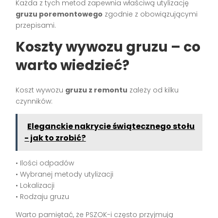
Każda z tych metod zapewnia właściwą utylizację
gruzu poremontowego
zgodnie z obowiązującymi
przepisami.
Koszty wywozu gruzu – co
warto wiedzieć?
Koszt wywozu
gruzu z remontu
zależy od kilku
czynników:
Eleganckie nakrycie świątecznego stołu
- jak to zrobić?
• Ilości odpadów
• Wybranej metody utylizacji
• Lokalizacji
• Rodzaju gruzu
Warto pamiętać, że PSZOK-i często przyjmują