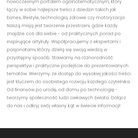
nowoczesnym portalem ogólnotematycznym, który
łączy w sobie najlepsze treści z dziedzin takich jak
biznes, lifestyle, technologia, zdrowie czy motoryzacja.
Naszą misją jest tworzenie przestrzeni, gdzie każdy
znajdzie coś dla siebie - od praktycznych porad po
inspirujące artykuły. Współpracujemy z ekspertami i
pasjonatami, którzy dzielą się swoją wiedzą w
przystępny sposób. Stawiamy na różnorodność
perspektyw i praktyczne podejście do prezentowanych
tematów. Wierzymy, że dostęp do wysokiej jakości treści
jest kluczem do osobistego rozwoju każdego czytelnika.
Od finansów po urodę, od domu po technologię -
tworzymy społeczność ludzi ciekawych świata. Dołącz
do nas i odkryj swój własny kąt w świecie informacji!